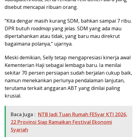
disebut mencapai ribuan orang.
“Kita dengar masih kurang SDM, bahkan sampai 7 ribu.
DPR butuh
roadmap
yang jelas. SDM yang ada mau
dipertahankan atau tidak, yang baru mau direkrut
bagaimana polanya,” ujarnya.
Meski demikian, Selly tetap mengapresiasi kinerja awal
Kementerian Haji sebagai lembaga baru. Ia menilai
sekitar 70 persen persiapan sudah berjalan cukup baik,
namun menekankan perlunya pendalaman lanjutan,
terutama terkait anggaran ABT yang dinilai paling
krusial.
Baca Juga :
NTB Jadi Tuan Rumah FESyar KTI 2026,
22 Provinsi Siap Ramaikan Festival Ekonomi
Syariah