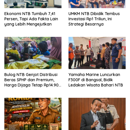
Ekonomi NTB Tumbuh 7,41
UMKM NTB Dibidik Tembus
Persen, Tapi Ada Fakta Lain
Investasi Rp1 Triliun, Ini
yang Lebih Mengejutkan
Strategi Besarnya
Bulog NTB Genjot Distribusi
Yamaha Marine Luncurkan
Beras SPHP dan Premium,
F300F di Bangsal, Bidik
Harga Dijaga Tetap Rp14.900
Ledakan Wisata Bahari NTB
per Kilogram