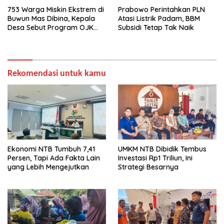
753 Warga Miskin Ekstrem di
Prabowo Perintahkan PLN
Buwun Mas Dibina, Kepala
Atasi Listrik Padam, BBM
Desa Sebut Program OJK
Subsidi Tetap Tak Naik
Paling Efektif
Rekomendasi untuk kamu
Ekonomi NTB Tumbuh 7,41
UMKM NTB Dibidik Tembus
Persen, Tapi Ada Fakta Lain
Investasi Rp1 Triliun, Ini
yang Lebih Mengejutkan
Strategi Besarnya