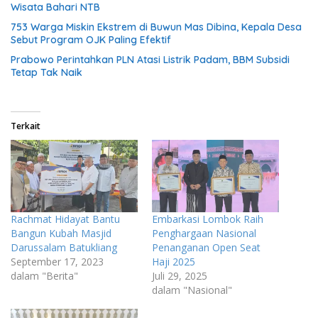
Wisata Bahari NTB
753 Warga Miskin Ekstrem di Buwun Mas Dibina, Kepala Desa
Sebut Program OJK Paling Efektif
Prabowo Perintahkan PLN Atasi Listrik Padam, BBM Subsidi
Tetap Tak Naik
Terkait
Rachmat Hidayat Bantu
Embarkasi Lombok Raih
Bangun Kubah Masjid
Penghargaan Nasional
Darussalam Batukliang
Penanganan Open Seat
September 17, 2023
Haji 2025
dalam "Berita"
Juli 29, 2025
dalam "Nasional"