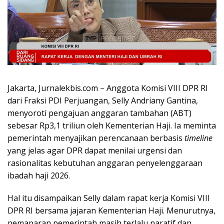
Jakarta, Jurnalekbis.com – Anggota Komisi VIII DPR RI
dari Fraksi PDI Perjuangan, Selly Andriany Gantina,
menyoroti pengajuan anggaran tambahan (ABT)
sebesar Rp3,1 triliun oleh Kementerian Haji. Ia meminta
pemerintah menyajikan perencanaan berbasis
timeline
yang jelas agar DPR dapat menilai urgensi dan
rasionalitas kebutuhan anggaran penyelenggaraan
ibadah haji 2026.
Hal itu disampaikan Selly dalam rapat kerja Komisi VIII
DPR RI bersama jajaran Kementerian Haji. Menurutnya,
pemaparan pemerintah masih terlalu naratif dan