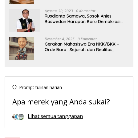
Agustus 30, 2023
0 Komentar
Rusdianto Samawa, Sosok Anies
Baswedan Harapan Baru Demokrasi
Indonesia
Desember 4, 2025
0 Komentar
Gerakan Mahasiswa Era NKK/BKK –
Orde Baru : Sejarah dan Realitas,
Prompt tulisan harian
Apa merek yang Anda sukai?
Lihat semua tanggapan