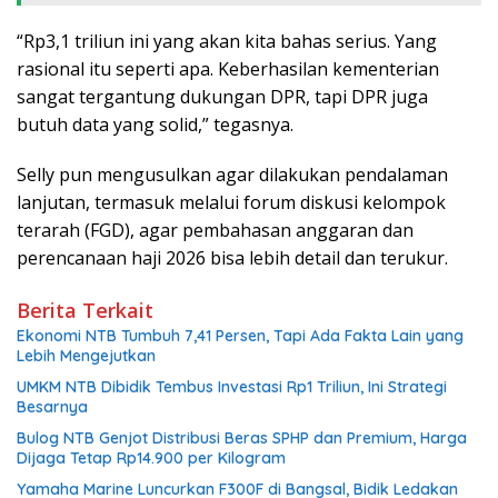
“Rp3,1 triliun ini yang akan kita bahas serius. Yang
rasional itu seperti apa. Keberhasilan kementerian
sangat tergantung dukungan DPR, tapi DPR juga
butuh data yang solid,” tegasnya.
Selly pun mengusulkan agar dilakukan pendalaman
lanjutan, termasuk melalui forum diskusi kelompok
terarah (FGD), agar pembahasan anggaran dan
perencanaan haji 2026 bisa lebih detail dan terukur.
Berita Terkait
Ekonomi NTB Tumbuh 7,41 Persen, Tapi Ada Fakta Lain yang
Lebih Mengejutkan
UMKM NTB Dibidik Tembus Investasi Rp1 Triliun, Ini Strategi
Besarnya
Bulog NTB Genjot Distribusi Beras SPHP dan Premium, Harga
Dijaga Tetap Rp14.900 per Kilogram
Yamaha Marine Luncurkan F300F di Bangsal, Bidik Ledakan