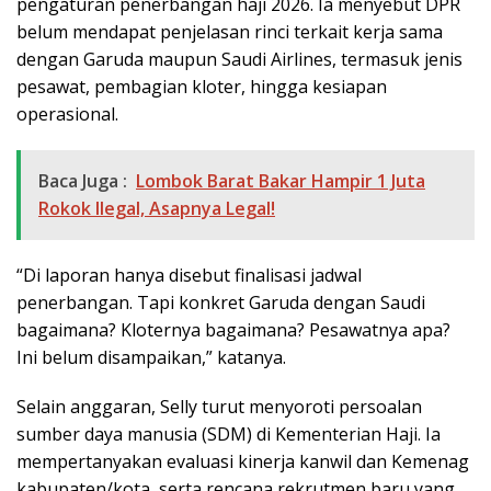
pengaturan penerbangan haji 2026. Ia menyebut DPR
belum mendapat penjelasan rinci terkait kerja sama
dengan Garuda maupun Saudi Airlines, termasuk jenis
pesawat, pembagian kloter, hingga kesiapan
operasional.
Baca Juga :
Lombok Barat Bakar Hampir 1 Juta
Rokok Ilegal, Asapnya Legal!
“Di laporan hanya disebut finalisasi jadwal
penerbangan. Tapi konkret Garuda dengan Saudi
bagaimana? Kloternya bagaimana? Pesawatnya apa?
Ini belum disampaikan,” katanya.
Selain anggaran, Selly turut menyoroti persoalan
sumber daya manusia (SDM) di Kementerian Haji. Ia
mempertanyakan evaluasi kinerja kanwil dan Kemenag
kabupaten/kota, serta rencana rekrutmen baru yang