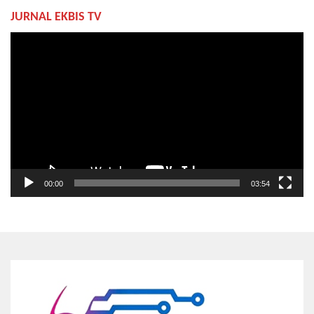
JURNAL EKBIS TV
Pemutar
Video
00:00
03:54