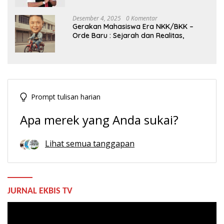
Desember 4, 2025
0 Komentar
Gerakan Mahasiswa Era NKK/BKK –
Orde Baru : Sejarah dan Realitas,
Prompt tulisan harian
Apa merek yang Anda sukai?
Lihat semua tanggapan
JURNAL EKBIS TV
Pemutar
Video