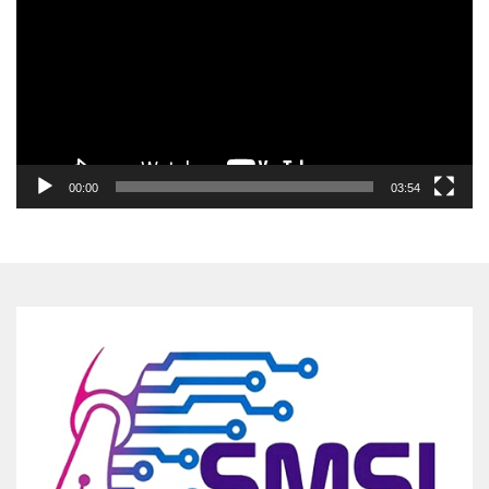
00:00
03:54