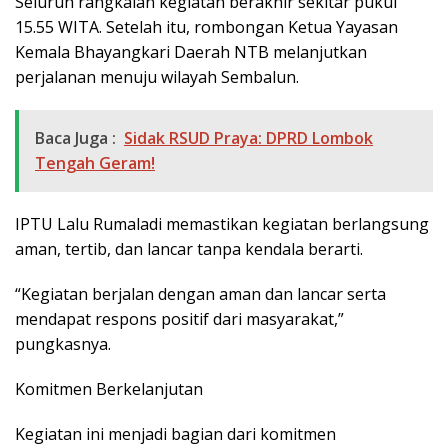
Seluruh rangkaian kegiatan berakhir sekitar pukul
15.55 WITA. Setelah itu, rombongan Ketua Yayasan
Kemala Bhayangkari Daerah NTB melanjutkan
perjalanan menuju wilayah Sembalun.
Baca Juga :
Sidak RSUD Praya: DPRD Lombok
Tengah Geram!
IPTU Lalu Rumaladi memastikan kegiatan berlangsung
aman, tertib, dan lancar tanpa kendala berarti.
“Kegiatan berjalan dengan aman dan lancar serta
mendapat respons positif dari masyarakat,”
pungkasnya.
Komitmen Berkelanjutan
Kegiatan ini menjadi bagian dari komitmen