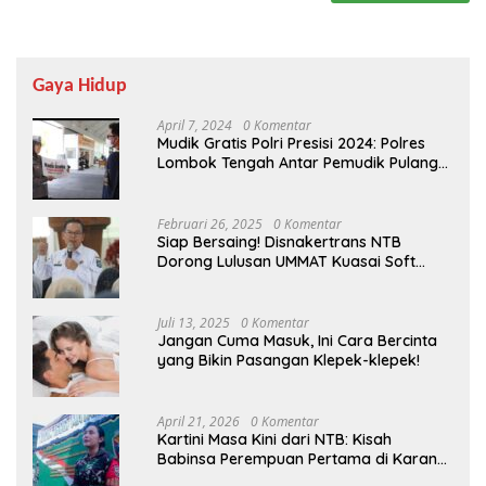
Gaya Hidup
April 7, 2024
0 Komentar
Mudik Gratis Polri Presisi 2024: Polres
Lombok Tengah Antar Pemudik Pulang
Kampung
Februari 26, 2025
0 Komentar
Siap Bersaing! Disnakertrans NTB
Dorong Lulusan UMMAT Kuasai Soft
Skills
Juli 13, 2025
0 Komentar
Jangan Cuma Masuk, Ini Cara Bercinta
yang Bikin Pasangan Klepek-klepek!
April 21, 2026
0 Komentar
Kartini Masa Kini dari NTB: Kisah
Babinsa Perempuan Pertama di Karang
Bayan