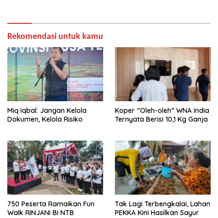
Rekomendasi untuk kamu
Miq Iqbal: Jangan Kelola
Koper “Oleh-oleh” WNA India
Dokumen, Kelola Risiko
Ternyata Berisi 10,1 Kg Ganja
750 Peserta Ramaikan Fun
Tak Lagi Terbengkalai, Lahan
Walk RINJANI BI NTB
PEKKA Kini Hasilkan Sayur