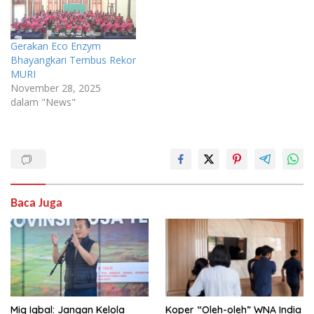
Gerakan Eco Enzym
Bhayangkari Tembus Rekor
MURI
November 28, 2025
dalam "News"
Baca Juga
Miq Iqbal: Jangan Kelola
Koper “Oleh-oleh” WNA India