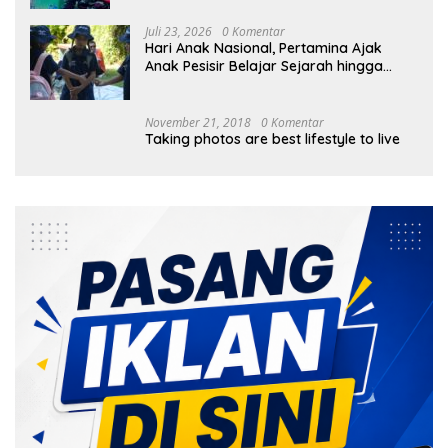
Juli 23, 2026
0 Komentar
Hari Anak Nasional, Pertamina Ajak
Anak Pesisir Belajar Sejarah hingga
Tanam 1.000 Mangrove
November 21, 2018
0 Komentar
Taking photos are best lifestyle to live