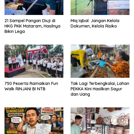
21 Sampel Pangan Diuji di
Miq Iqbal: Jangan Kelola
HKG PKK Mataram, Hasilnya
Dokumen, Kelola Risiko
Bikin Lega
750 Peserta Ramaikan Fun
Tak Lagi Terbengkalai, Lahan
Walk RINJANI BI NTB
PEKKA Kini Hasilkan Sayur
dan Uang