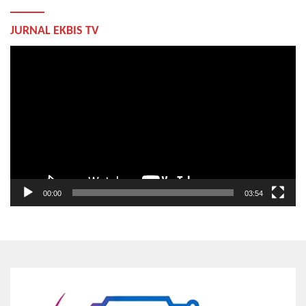
JURNAL EKBIS TV
Pemutar
Video
00:00
03:54