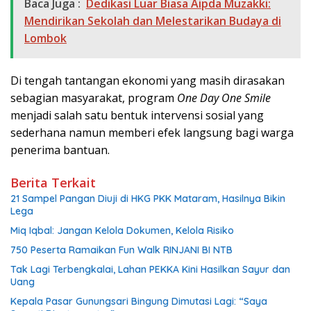
Baca Juga :
Dedikasi Luar Biasa Aipda Muzakki:
Mendirikan Sekolah dan Melestarikan Budaya di
Lombok
Di tengah tantangan ekonomi yang masih dirasakan
sebagian masyarakat, program
One Day One Smile
menjadi salah satu bentuk intervensi sosial yang
sederhana namun memberi efek langsung bagi warga
penerima bantuan.
Berita Terkait
21 Sampel Pangan Diuji di HKG PKK Mataram, Hasilnya Bikin
Lega
Miq Iqbal: Jangan Kelola Dokumen, Kelola Risiko
750 Peserta Ramaikan Fun Walk RINJANI BI NTB
Tak Lagi Terbengkalai, Lahan PEKKA Kini Hasilkan Sayur dan
Uang
Kepala Pasar Gunungsari Bingung Dimutasi Lagi: “Saya