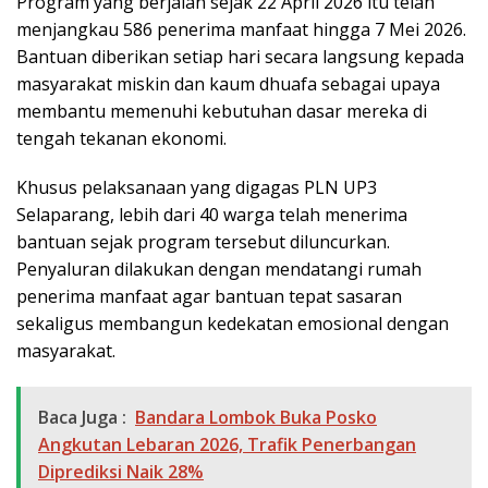
Program yang berjalan sejak 22 April 2026 itu telah
menjangkau 586 penerima manfaat hingga 7 Mei 2026.
Bantuan diberikan setiap hari secara langsung kepada
masyarakat miskin dan kaum dhuafa sebagai upaya
membantu memenuhi kebutuhan dasar mereka di
tengah tekanan ekonomi.
Khusus pelaksanaan yang digagas PLN UP3
Selaparang, lebih dari 40 warga telah menerima
bantuan sejak program tersebut diluncurkan.
Penyaluran dilakukan dengan mendatangi rumah
penerima manfaat agar bantuan tepat sasaran
sekaligus membangun kedekatan emosional dengan
masyarakat.
Baca Juga :
Bandara Lombok Buka Posko
Angkutan Lebaran 2026, Trafik Penerbangan
Diprediksi Naik 28%