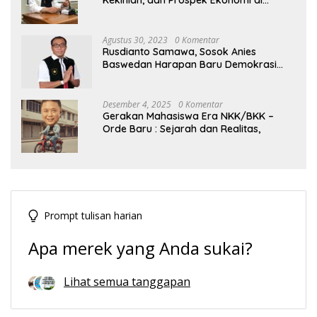
Kekinian, dan Prospek Ekonomi di
Tengah Dinamika Politik Agraria
Agustus 30, 2023
0 Komentar
Rusdianto Samawa, Sosok Anies
Baswedan Harapan Baru Demokrasi
Indonesia
Desember 4, 2025
0 Komentar
Gerakan Mahasiswa Era NKK/BKK –
Orde Baru : Sejarah dan Realitas,
Prompt tulisan harian
Apa merek yang Anda sukai?
Lihat semua tanggapan