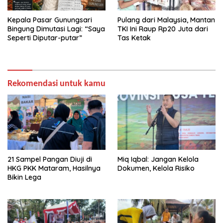
Kepala Pasar Gunungsari
Pulang dari Malaysia, Mantan
Bingung Dimutasi Lagi: “Saya
TKI Ini Raup Rp20 Juta dari
Seperti Diputar-putar”
Tas Ketak
Rekomendasi untuk kamu
21 Sampel Pangan Diuji di
Miq Iqbal: Jangan Kelola
HKG PKK Mataram, Hasilnya
Dokumen, Kelola Risiko
Bikin Lega