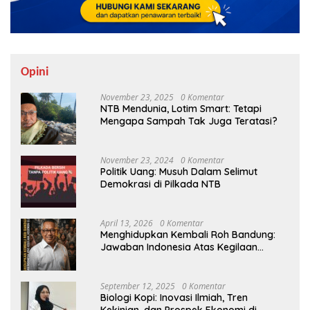
Opini
November 23, 2025
0 Komentar
NTB Mendunia, Lotim Smart: Tetapi
Mengapa Sampah Tak Juga Teratasi?
November 23, 2024
0 Komentar
Politik Uang: Musuh Dalam Selimut
Demokrasi di Pilkada NTB
April 13, 2026
0 Komentar
Menghidupkan Kembali Roh Bandung:
Jawaban Indonesia Atas Kegilaan
Hegemoni Global
September 12, 2025
0 Komentar
Biologi Kopi: Inovasi Ilmiah, Tren