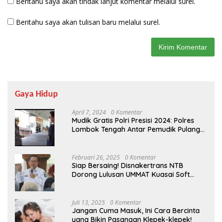
Beritahu saya akan tindak lanjut komentar melalui surel.
Beritahu saya akan tulisan baru melalui surel.
Gaya Hidup
April 7, 2024
0 Komentar
Mudik Gratis Polri Presisi 2024: Polres
Lombok Tengah Antar Pemudik Pulang
Kampung
Februari 26, 2025
0 Komentar
Siap Bersaing! Disnakertrans NTB
Dorong Lulusan UMMAT Kuasai Soft
Skills
Juli 13, 2025
0 Komentar
Jangan Cuma Masuk, Ini Cara Bercinta
yang Bikin Pasangan Klepek-klepek!