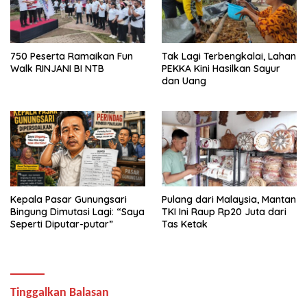
750 Peserta Ramaikan Fun
Tak Lagi Terbengkalai, Lahan
Walk RINJANI BI NTB
PEKKA Kini Hasilkan Sayur
dan Uang
Kepala Pasar Gunungsari
Pulang dari Malaysia, Mantan
Bingung Dimutasi Lagi: “Saya
TKI Ini Raup Rp20 Juta dari
Seperti Diputar-putar”
Tas Ketak
Tinggalkan Balasan