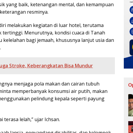
sik yang baik, ketenangan mental, dan kemampuan
 keterangan resminya.
ri melakukan kegiatan di luar hotel, terutama
ik tertinggi. Menurutnya, kondisi cuaca di Tanah
u kelelahan bagi jemaah, khususnya lanjut usia dan
.
duga Stroke, Keberangkatan Bisa Mundur
ngnya menjaga pola makan dan cairan tubuh
O
iminta memperbanyak konsumsi air putih, makan
 menggunakan pelindung kepala seperti payung
 terasa lelah,” ujar Ichsan.
aah lansia, penyandang disabilitas, dan kelompok