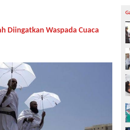
G
aah Diingatkan Waspada Cuaca