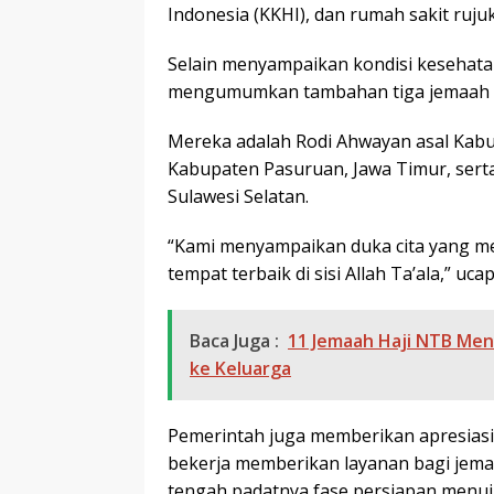
Indonesia (KKHI), dan rumah sakit rujuk
Selain menyampaikan kondisi kesehata
mengumumkan tambahan tiga jemaah In
Mereka adalah Rodi Ahwayan asal Kabu
Kabupaten Pasuruan, Jawa Timur, sert
Sulawesi Selatan.
“Kami menyampaikan duka cita yang 
tempat terbaik di sisi Allah Ta’ala,” uca
Baca Juga :
11 Jemaah Haji NTB Meni
ke Keluarga
Pemerintah juga memberikan apresiasi 
bekerja memberikan layanan bagi jemaa
tengah padatnya fase persiapan menuju