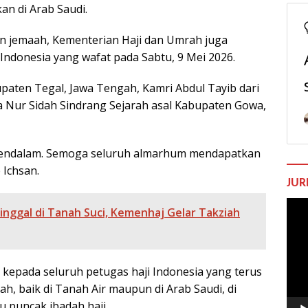
an di Arab Saudi.
n jemaah, Kementerian Haji dan Umrah juga
donesia yang wafat pada Sabtu, 9 Mei 2026.
paten Tegal, Jawa Tengah, Kamri Abdul Tayib dari
a Nur Sidah Sindrang Sejarah asal Kabupaten Gowa,
mendalam. Semoga seluruh almarhum mendapatkan
p Ichsan.
JUR
Pem
nggal di Tanah Suci, Kemenhaj Gelar Takziah
Vide
kepada seluruh petugas haji Indonesia yang terus
h, baik di Tanah Air maupun di Arab Saudi, di
 puncak ibadah haji.