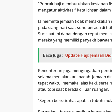
“Puncak haji membutuhkan kesiapan fi
mengatur aktivitas,” kata Ichsan dalam
Ia meminta jemaah tidak memaksakan di
pada siang hari saat suhu berada di tit
Suci saat ini dapat dengan cepat memic
mereka yang memiliki penyakit bawaan
Baca Juga :
Update Haji: Jemaah Di
Kementerian juga mengingatkan penti
selama menjalankan ibadah. Jemaah d
tepat waktu, memakai alas kaki, serta
atau topi saat berada di luar ruangan.
“Segera beristirahat apabila tubuh mulai
Perhatian khusus diberikan kepada jem