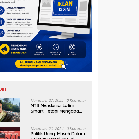
pini
November 23, 2025
0 Komentar
NTB Mendunia, Lotim
Smart: Tetapi Mengapa
Sampah Tak Juga
Teratasi?
November 23, 2024
0 Komentar
Politik Uang: Musuh Dalam