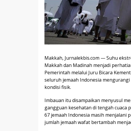
Makkah, Jurnalekbis.com — Suhu ekstre
Makkah dan Madinah menjadi perhatian 
Pemerintah melalui Juru Bicara Kement
seluruh jemaah Indonesia mengurangi 
kondisi fisik.
Imbauan itu disampaikan menyusul meni
gangguan kesehatan di tengah cuaca pa
67 jemaah Indonesia masih menjalani 
jumlah jemaah wafat bertambah menjad