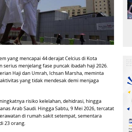
m yang mencapai 44 derajat Celcius di Kota
serius menjelang fase puncak ibadah haji 2026.
erian Haji dan Umrah,
Ichsan Marsha
, meminta
aktivitas yang tidak mendesak demi menjaga
ngkatnya risiko kelelahan, dehidrasi, hingga
nas Arab Saudi. Hingga Sabtu, 9 Mei 2026, tercatat
perawatan di rumah sakit setempat, sementara
i 23 orang.