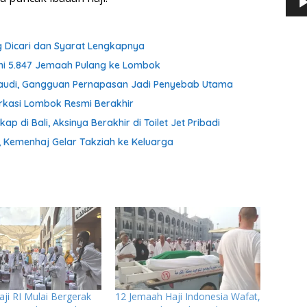
g Dicari dan Syarat Lengkapnya
ani 5.847 Jemaah Pulang ke Lombok
Saudi, Gangguan Pernapasan Jadi Penyebab Utama
arkasi Lombok Resmi Berakhir
p di Bali, Aksinya Berakhir di Toilet Jet Pribadi
, Kemenhaj Gelar Takziah ke Keluarga
ji RI Mulai Bergerak
12 Jemaah Haji Indonesia Wafat,