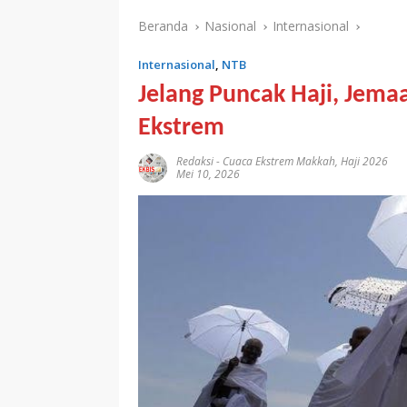
Beranda
Nasional
Internasional
Internasional
,
NTB
Jelang Puncak Haji, Jem
Ekstrem
Redaksi
-
Cuaca Ekstrem Makkah
,
Haji 2026
Mei 10, 2026