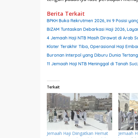
Berita Terkait
BPKH Buka Rekrutmen 2026, Ini 9 Posisi yan
BIZAM Tuntaskan Debarkasi Haji 2026, Lay
4 Jemaah Haji NTB Masih Dirawat di Arab 
Kloter Terakhir Tiba, Operasional Haji Emb
Buronan Interpol yang Diburu Dunia Tertangka
11 Jemaah Haji NTB Meninggal di Tanah Suci
Terkait
Jemaah Haji Diingatkan Hemat
Jemaah Ha