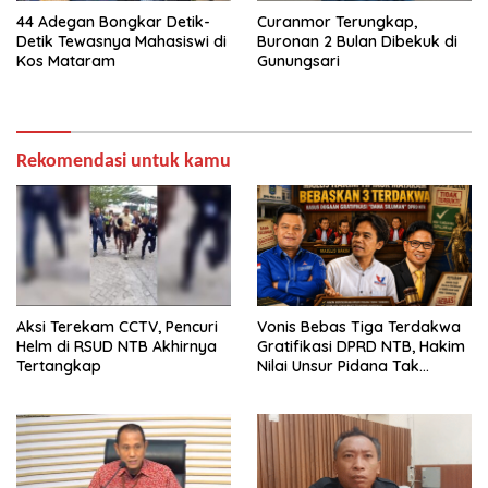
44 Adegan Bongkar Detik-
Curanmor Terungkap,
Detik Tewasnya Mahasiswi di
Buronan 2 Bulan Dibekuk di
Kos Mataram
Gunungsari
Rekomendasi untuk kamu
Aksi Terekam CCTV, Pencuri
Vonis Bebas Tiga Terdakwa
Helm di RSUD NTB Akhirnya
Gratifikasi DPRD NTB, Hakim
Tertangkap
Nilai Unsur Pidana Tak
Terbukti