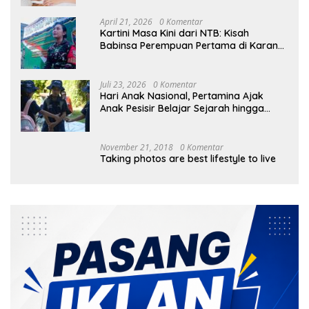
April 21, 2026
0 Komentar
Kartini Masa Kini dari NTB: Kisah
Babinsa Perempuan Pertama di Karang
Bayan
Juli 23, 2026
0 Komentar
Hari Anak Nasional, Pertamina Ajak
Anak Pesisir Belajar Sejarah hingga
Tanam 1.000 Mangrove
November 21, 2018
0 Komentar
Taking photos are best lifestyle to live