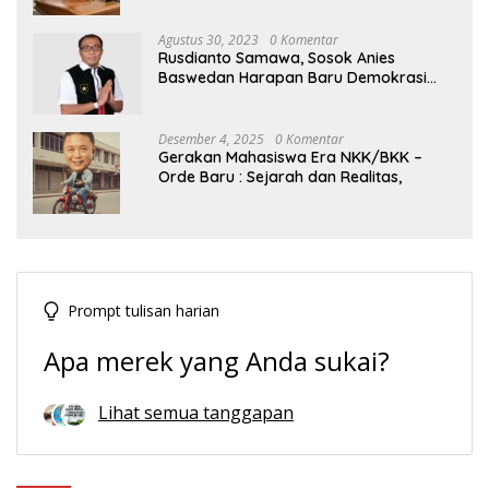
Agustus 30, 2023
0 Komentar
Rusdianto Samawa, Sosok Anies
Baswedan Harapan Baru Demokrasi
Indonesia
Desember 4, 2025
0 Komentar
Gerakan Mahasiswa Era NKK/BKK –
Orde Baru : Sejarah dan Realitas,
Prompt tulisan harian
Apa merek yang Anda sukai?
Lihat semua tanggapan