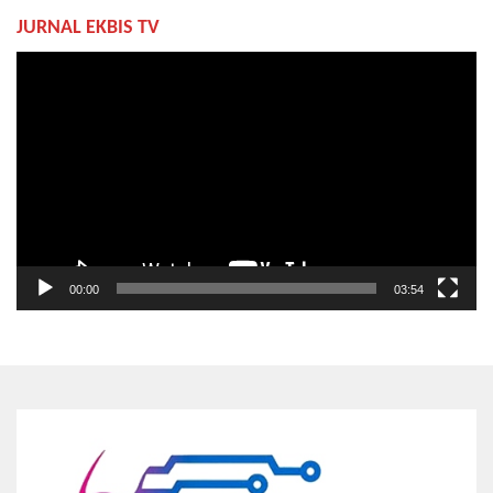
JURNAL EKBIS TV
Pemutar
Video
00:00
03:54