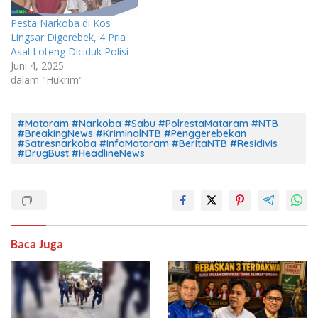
Pesta Narkoba di Kos
Lingsar Digerebek, 4 Pria
Asal Loteng Diciduk Polisi
Juni 4, 2025
dalam "Hukrim"
#Mataram #Narkoba #Sabu #PolrestaMataram #NTB
#BreakingNews #KriminalNTB #Penggerebekan
#Satresnarkoba #InfoMataram #BeritaNTB #Residivis
#DrugBust #HeadlineNews
Baca Juga