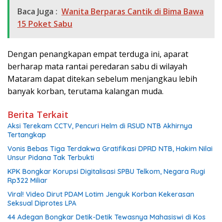
Baca Juga :
Wanita Berparas Cantik di Bima Bawa
15 Poket Sabu
Dengan penangkapan empat terduga ini, aparat
berharap mata rantai peredaran sabu di wilayah
Mataram dapat ditekan sebelum menjangkau lebih
banyak korban, terutama kalangan muda.
Berita Terkait
Aksi Terekam CCTV, Pencuri Helm di RSUD NTB Akhirnya
Tertangkap
Vonis Bebas Tiga Terdakwa Gratifikasi DPRD NTB, Hakim Nilai
Unsur Pidana Tak Terbukti
KPK Bongkar Korupsi Digitalisasi SPBU Telkom, Negara Rugi
Rp322 Miliar
Viral! Video Dirut PDAM Lotim Jenguk Korban Kekerasan
Seksual Diprotes LPA
44 Adegan Bongkar Detik-Detik Tewasnya Mahasiswi di Kos