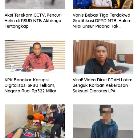
Aksi Terekam CCTV, Pencuri
Vonis Bebas Tiga Terdakwa
Helm di RSUD NTB Akhirnya
Gratifikasi DPRD NTB, Hakim
Tertangkap
Nilai Unsur Pidana Tak
Terbukti
KPK Bongkar Korupsi
Viral! Video Dirut PDAM Lotim
Digitalisasi SPBU Telkom,
Jenguk Korban Kekerasan
Negara Rugi Rp322 Miliar
Seksual Diprotes LPA