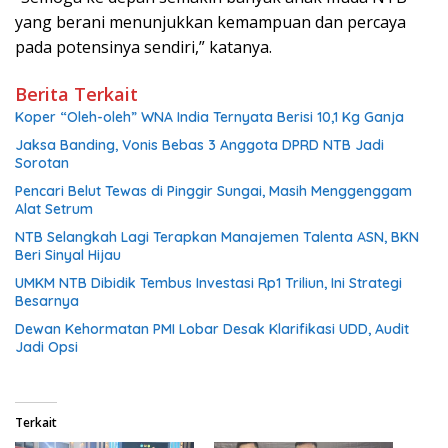
yang berani menunjukkan kemampuan dan percaya
pada potensinya sendiri,” katanya.
Berita Terkait
Koper “Oleh-oleh” WNA India Ternyata Berisi 10,1 Kg Ganja
Jaksa Banding, Vonis Bebas 3 Anggota DPRD NTB Jadi
Sorotan
Pencari Belut Tewas di Pinggir Sungai, Masih Menggenggam
Alat Setrum
NTB Selangkah Lagi Terapkan Manajemen Talenta ASN, BKN
Beri Sinyal Hijau
UMKM NTB Dibidik Tembus Investasi Rp1 Triliun, Ini Strategi
Besarnya
Dewan Kehormatan PMI Lobar Desak Klarifikasi UDD, Audit
Jadi Opsi
Terkait