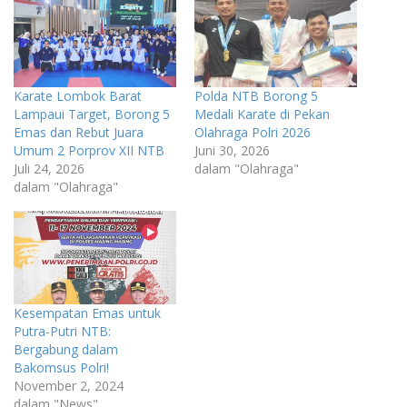
Karate Lombok Barat
Polda NTB Borong 5
Lampaui Target, Borong 5
Medali Karate di Pekan
Emas dan Rebut Juara
Olahraga Polri 2026
Umum 2 Porprov XII NTB
Juni 30, 2026
Juli 24, 2026
dalam "Olahraga"
dalam "Olahraga"
Kesempatan Emas untuk
Putra-Putri NTB:
Bergabung dalam
Bakomsus Polri!
November 2, 2024
dalam "News"