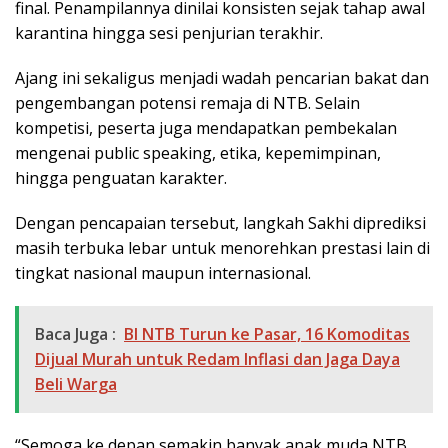
final. Penampilannya dinilai konsisten sejak tahap awal
karantina hingga sesi penjurian terakhir.
Ajang ini sekaligus menjadi wadah pencarian bakat dan
pengembangan potensi remaja di NTB. Selain
kompetisi, peserta juga mendapatkan pembekalan
mengenai public speaking, etika, kepemimpinan,
hingga penguatan karakter.
Dengan pencapaian tersebut, langkah Sakhi diprediksi
masih terbuka lebar untuk menorehkan prestasi lain di
tingkat nasional maupun internasional.
Baca Juga :
BI NTB Turun ke Pasar, 16 Komoditas
Dijual Murah untuk Redam Inflasi dan Jaga Daya
Beli Warga
“Semoga ke depan semakin banyak anak muda NTB