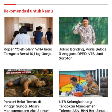
Rekomendasi untuk kamu
Koper “Oleh-oleh” WNA India
Jaksa Banding, Vonis Bebas
Ternyata Berisi 10,1 Kg Ganja
3 Anggota DPRD NTB Jadi
Sorotan
Pencari Belut Tewas di
NTB Selangkah Lagi
Pinggir Sungai, Masih
Terapkan Manajemen
Menggenggam Alat Setrum
Talenta ASN, BKN Beri Sinyal