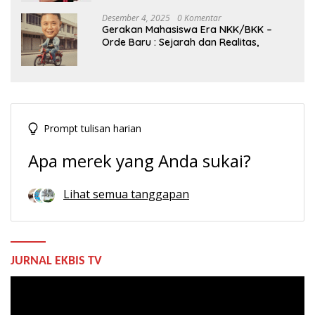
Desember 4, 2025
0 Komentar
Gerakan Mahasiswa Era NKK/BKK –
Orde Baru : Sejarah dan Realitas,
Prompt tulisan harian
Apa merek yang Anda sukai?
Lihat semua tanggapan
JURNAL EKBIS TV
Pemutar
Video