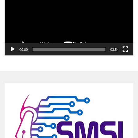
00:00
03:54