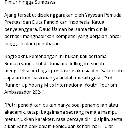
Timur hingga Sumbawa.
Ajang tersebut diselenggarakan oleh
Yayasan Pemuda
Prestasi dan Duta Pendidikan Indonesia
. Ketua
penyelenggara,
Daud Usman
bersama tim dinilai
berhasil menghadirkan kompetisi yang berjalan lancar
hingga malam penobatan.
Bagi Sakhi, kemenangan ini bukan kali pertama.
Remaja yang aktif di dunia modelling itu sudah
mengoleksi berbagai prestasi sejak usia dini. Salah satu
capaian internasionalnya adalah meraih gelar “3rd
Runner Up Young Miss International Youth Tourism
Ambassador 2024”.
“Putri pendidikan bukan hanya soal penampilan atau
akademik, tetapi bagaimana seorang remaja mampu
menunjukkan karakter, rasa percaya diri, disiplin, serta
sikap yang baik dalam kehidupan sehari-hari,” ujar