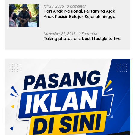
Juli 23, 2026
0 Komentar
Hari Anak Nasional, Pertamina Ajak
Anak Pesisir Belajar Sejarah hingga
Tanam 1.000 Mangrove
November 21, 2018
0 Komentar
Taking photos are best lifestyle to live