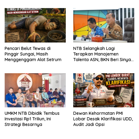
Pencari Belut Tewas di
NTB Selangkah Lagi
Pinggir Sungai, Masih
Terapkan Manajemen
Menggenggam Alat Setrum
Talenta ASN, BKN Beri Sinyal
Hijau
UMKM NTB Dibidik Tembus
Dewan Kehormatan PMI
Investasi Rp1 Triliun, Ini
Lobar Desak Klarifikasi UDD,
Strategi Besarnya
Audit Jadi Opsi