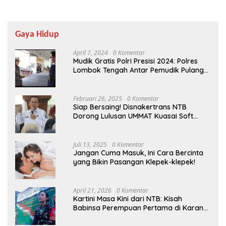
Gaya Hidup
April 7, 2024
0 Komentar
Mudik Gratis Polri Presisi 2024: Polres
Lombok Tengah Antar Pemudik Pulang
Kampung
Februari 26, 2025
0 Komentar
Siap Bersaing! Disnakertrans NTB
Dorong Lulusan UMMAT Kuasai Soft
Skills
Juli 13, 2025
0 Komentar
Jangan Cuma Masuk, Ini Cara Bercinta
yang Bikin Pasangan Klepek-klepek!
April 21, 2026
0 Komentar
Kartini Masa Kini dari NTB: Kisah
Babinsa Perempuan Pertama di Karang
Bayan