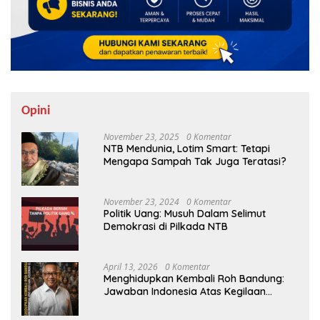
Opini
November 23, 2025
0 Komentar
NTB Mendunia, Lotim Smart: Tetapi
Mengapa Sampah Tak Juga Teratasi?
November 23, 2024
0 Komentar
Politik Uang: Musuh Dalam Selimut
Demokrasi di Pilkada NTB
April 13, 2026
0 Komentar
Menghidupkan Kembali Roh Bandung:
Jawaban Indonesia Atas Kegilaan
Hegemoni Global