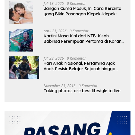
Juli 13, 2025
0 Komentar
Jangan Cuma Masuk, Ini Cara Bercinta
yang Bikin Pasangan Klepek-klepek!
April 21, 2026
0 Komentar
Kartini Masa Kini dari NTB: Kisah
Babinsa Perempuan Pertama di Karang
Bayan
Juli 23, 2026
0 Komentar
Hari Anak Nasional, Pertamina Ajak
Anak Pesisir Belajar Sejarah hingga
Tanam 1.000 Mangrove
November 21, 2018
0 Komentar
Taking photos are best lifestyle to live