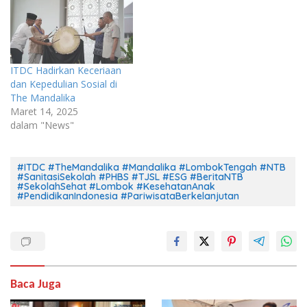
ITDC Hadirkan Keceriaan
dan Kepedulian Sosial di
The Mandalika
Maret 14, 2025
dalam "News"
#ITDC #TheMandalika #Mandalika #LombokTengah #NTB
#SanitasiSekolah #PHBS #TJSL #ESG #BeritaNTB
#SekolahSehat #Lombok #KesehatanAnak
#PendidikanIndonesia #PariwisataBerkelanjutan
Baca Juga