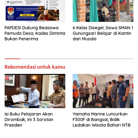
PAPDESI Dukung Beasiswa
6 Kelas Disegel, Siswa SMAN 1
Pemuda Desa, Kades Diminta
Gunungsari Belajar di Kantin
Bukan Penerima
dan Musala
Rekomendasi untuk kamu
Isi Buku Pelajaran Akan
Yamaha Marine Luncurkan
Dirombak, Ini 3 Sorotan
F300F di Bangsal, Bidik
Presiden
Ledakan Wisata Bahari NTB