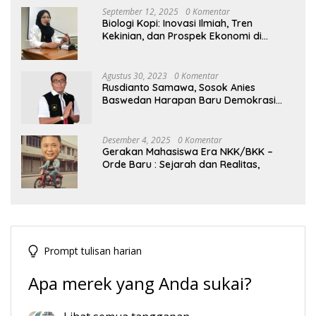
September 12, 2025
0 Komentar
Biologi Kopi: Inovasi Ilmiah, Tren
Kekinian, dan Prospek Ekonomi di
Tengah Dinamika Politik Agraria
Agustus 30, 2023
0 Komentar
Rusdianto Samawa, Sosok Anies
Baswedan Harapan Baru Demokrasi
Indonesia
Desember 4, 2025
0 Komentar
Gerakan Mahasiswa Era NKK/BKK –
Orde Baru : Sejarah dan Realitas,
Prompt tulisan harian
Apa merek yang Anda sukai?