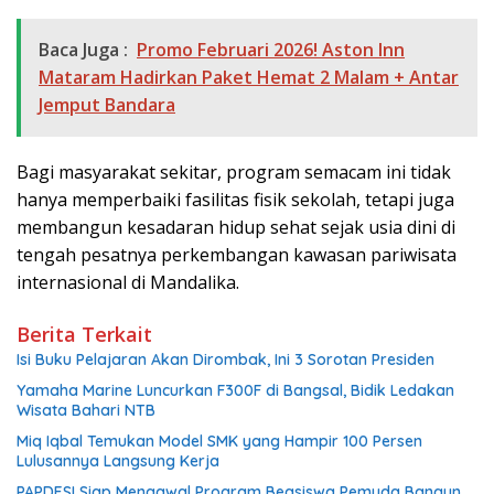
Baca Juga :
Promo Februari 2026! Aston Inn
Mataram Hadirkan Paket Hemat 2 Malam + Antar
Jemput Bandara
Bagi masyarakat sekitar, program semacam ini tidak
hanya memperbaiki fasilitas fisik sekolah, tetapi juga
membangun kesadaran hidup sehat sejak usia dini di
tengah pesatnya perkembangan kawasan pariwisata
internasional di Mandalika.
Berita Terkait
Isi Buku Pelajaran Akan Dirombak, Ini 3 Sorotan Presiden
Yamaha Marine Luncurkan F300F di Bangsal, Bidik Ledakan
Wisata Bahari NTB
Miq Iqbal Temukan Model SMK yang Hampir 100 Persen
Lulusannya Langsung Kerja
PAPDESI Siap Mengawal Program Beasiswa Pemuda Bangun