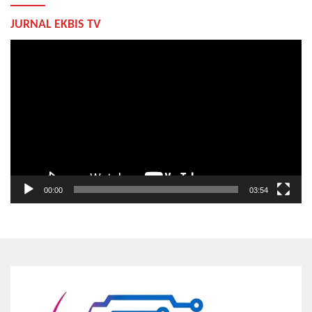
JURNAL EKBIS TV
Pemutar
Video
00:00
03:54