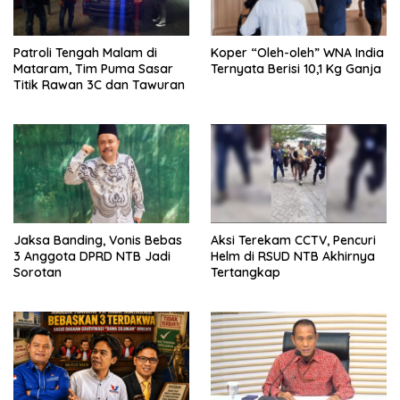
Patroli Tengah Malam di
Koper “Oleh-oleh” WNA India
Mataram, Tim Puma Sasar
Ternyata Berisi 10,1 Kg Ganja
Titik Rawan 3C dan Tawuran
Jaksa Banding, Vonis Bebas
Aksi Terekam CCTV, Pencuri
3 Anggota DPRD NTB Jadi
Helm di RSUD NTB Akhirnya
Sorotan
Tertangkap