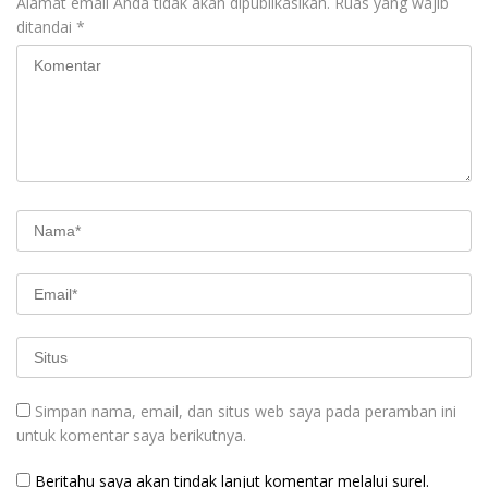
Alamat email Anda tidak akan dipublikasikan.
Ruas yang wajib
ditandai
*
Simpan nama, email, dan situs web saya pada peramban ini
untuk komentar saya berikutnya.
Beritahu saya akan tindak lanjut komentar melalui surel.