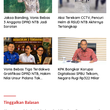
Jaksa Banding, Vonis Bebas
Aksi Terekam CCTV, Pencuri
3 Anggota DPRD NTB Jadi
Helm di RSUD NTB Akhirnya
Sorotan
Tertangkap
Vonis Bebas Tiga Terdakwa
KPK Bongkar Korupsi
Gratifikasi DPRD NTB, Hakim
Digitalisasi SPBU Telkom,
Nilai Unsur Pidana Tak
Negara Rugi Rp322 Miliar
Terbukti
Tinggalkan Balasan