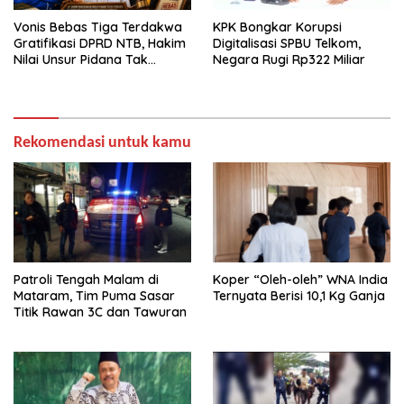
Vonis Bebas Tiga Terdakwa
KPK Bongkar Korupsi
Gratifikasi DPRD NTB, Hakim
Digitalisasi SPBU Telkom,
Nilai Unsur Pidana Tak
Negara Rugi Rp322 Miliar
Terbukti
Rekomendasi untuk kamu
Patroli Tengah Malam di
Koper “Oleh-oleh” WNA India
Mataram, Tim Puma Sasar
Ternyata Berisi 10,1 Kg Ganja
Titik Rawan 3C dan Tawuran