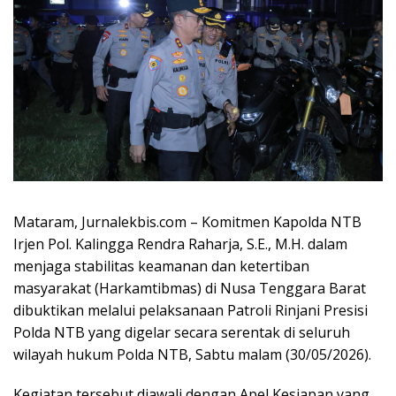
Mataram, Jurnalekbis.com – Komitmen Kapolda NTB
Irjen Pol. Kalingga Rendra Raharja, S.E., M.H. dalam
menjaga stabilitas keamanan dan ketertiban
masyarakat (Harkamtibmas) di Nusa Tenggara Barat
dibuktikan melalui pelaksanaan Patroli Rinjani Presisi
Polda NTB yang digelar secara serentak di seluruh
wilayah hukum Polda NTB, Sabtu malam (30/05/2026).
Kegiatan tersebut diawali dengan Apel Kesiapan yang