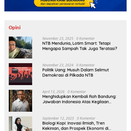
Opini
November 23, 2025
0 Komentar
NTB Mendunia, Lotim Smart: Tetapi
Mengapa Sampah Tak Juga Teratasi?
November 23, 2024
0 Komentar
Politik Uang: Musuh Dalam Selimut
Demokrasi di Pilkada NTB
April 13, 2026
0 Komentar
Menghidupkan Kembali Roh Bandung:
Jawaban Indonesia Atas Kegilaan
Hegemoni Global
September 12, 2025
0 Komentar
Biologi Kopi: Inovasi Ilmiah, Tren
Kekinian, dan Prospek Ekonomi di