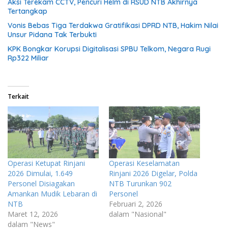
Aksi Terekam CCTV, Pencuri Helm di RSUD NTB Akhirnya
Tertangkap
Vonis Bebas Tiga Terdakwa Gratifikasi DPRD NTB, Hakim Nilai
Unsur Pidana Tak Terbukti
KPK Bongkar Korupsi Digitalisasi SPBU Telkom, Negara Rugi
Rp322 Miliar
Terkait
Operasi Ketupat Rinjani
Operasi Keselamatan
2026 Dimulai, 1.649
Rinjani 2026 Digelar, Polda
Personel Disiagakan
NTB Turunkan 902
Amankan Mudik Lebaran di
Personel
NTB
Februari 2, 2026
Maret 12, 2026
dalam "Nasional"
dalam "News"