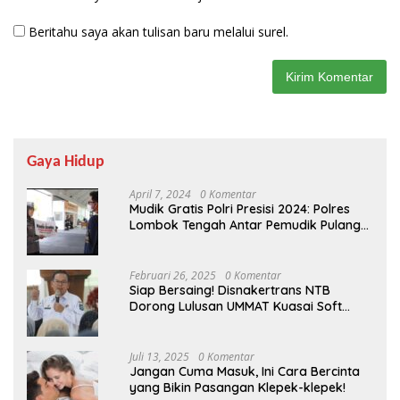
Beritahu saya akan tulisan baru melalui surel.
Gaya Hidup
April 7, 2024
0 Komentar
Mudik Gratis Polri Presisi 2024: Polres
Lombok Tengah Antar Pemudik Pulang
Kampung
Februari 26, 2025
0 Komentar
Siap Bersaing! Disnakertrans NTB
Dorong Lulusan UMMAT Kuasai Soft
Skills
Juli 13, 2025
0 Komentar
Jangan Cuma Masuk, Ini Cara Bercinta
yang Bikin Pasangan Klepek-klepek!