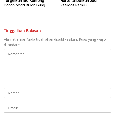
Targetkan 150 Kantong
Harus Dilibatkan Jadi
Darah pada Bulan Bung
Petugas Pemilu
Karno 2026
Tinggalkan Balasan
Alamat email Anda tidak akan dipublikasikan.
Ruas yang wajib
ditandai
*