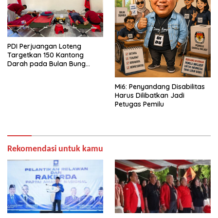
PDI Perjuangan Loteng
Targetkan 150 Kantong
Darah pada Bulan Bung
Karno 2026
Mi6: Penyandang Disabilitas
Harus Dilibatkan Jadi
Petugas Pemilu
Rekomendasi untuk kamu