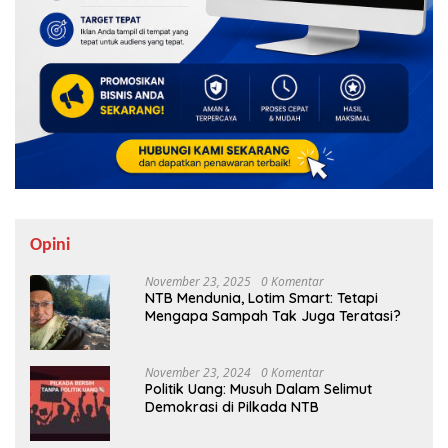
Opini
November 23, 2025
0 Komentar
NTB Mendunia, Lotim Smart: Tetapi
Mengapa Sampah Tak Juga Teratasi?
November 23, 2024
0 Komentar
Politik Uang: Musuh Dalam Selimut
Demokrasi di Pilkada NTB