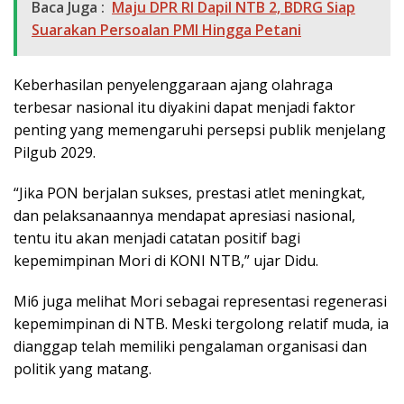
Baca Juga :
Maju DPR RI Dapil NTB 2, BDRG Siap
Suarakan Persoalan PMI Hingga Petani
Keberhasilan penyelenggaraan ajang olahraga
terbesar nasional itu diyakini dapat menjadi faktor
penting yang memengaruhi persepsi publik menjelang
Pilgub 2029.
“Jika PON berjalan sukses, prestasi atlet meningkat,
dan pelaksanaannya mendapat apresiasi nasional,
tentu itu akan menjadi catatan positif bagi
kepemimpinan Mori di KONI NTB,” ujar Didu.
Mi6 juga melihat Mori sebagai representasi regenerasi
kepemimpinan di NTB. Meski tergolong relatif muda, ia
dianggap telah memiliki pengalaman organisasi dan
politik yang matang.