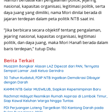
Namun berdasarkan pengalaman politik, jejaring
nasional, kapasitas organisasi, legitimasi politik, serta
daya juang yang dimiliki, nama Mori dinilai berada di
jajaran terdepan dalam peta politik NTB saat ini.
“Jika berbicara secara objektif tentang pengalaman,
jejaring nasional, kapasitas organisasi, legitimasi
politik, dan daya juang, maka Mori Hanafi berada dalam
baris terdepan,” tutup Didu.
Berita Terkait
Muazzim Bongkar Alasan LAZ Dipecat dari PAN, Ternyata
Sempat Lamar Jadi Ketua Gerindra
30 Tahun Kudatuli, PDIP NTB Ingatkan Demokrasi Dibayar
dengan Darah
KAMMI NTB Gelar MUSWILUB, Siapkan Kepemimpinan Baru
Rachmat Hidayat Resmikan Rumah Aspirasi di Lombok Timur,
Siap Kawal Keluhan Warga hingga Tuntas
PDI Perjuangan Loteng Targetkan 150 Kantong Darah pada