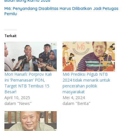
Bulan Bung Karno 2026
Mi6: Penyandang Disabilitas Harus Dilibatkan Jadi Petugas
Pemilu
Terkait
Mori Hanafi: Porprov Kali
Mi6 Prediksi Pilgub NTB
Ini ‘Pemanasan’ PON,
2024 tidak menarik untuk
Target NTB Tembus 15
pencerahan politik
Besar!
masyarakat
April 10, 2025
Mei 4, 2024
dalam "News"
dalam "Berita"