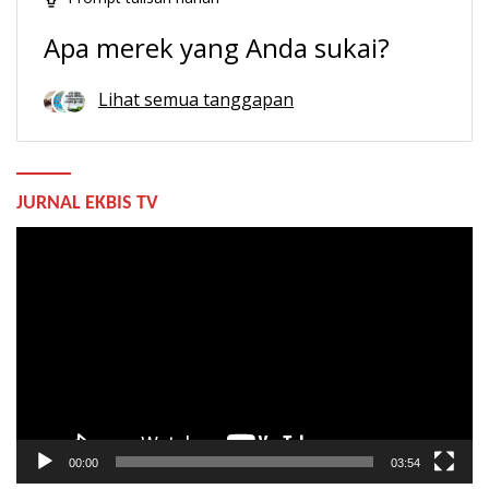
Apa merek yang Anda sukai?
Lihat semua tanggapan
JURNAL EKBIS TV
Pemutar
Video
00:00
03:54