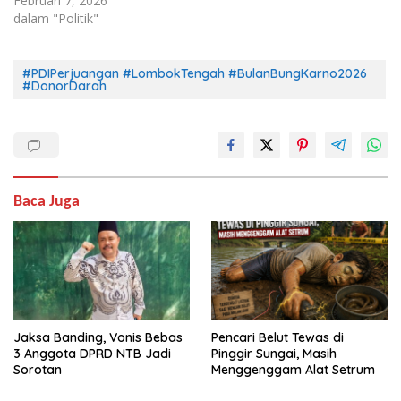
Februari 7, 2026
dalam "Politik"
#PDIPerjuangan #LombokTengah #BulanBungKarno2026
#DonorDarah
Baca Juga
Jaksa Banding, Vonis Bebas
Pencari Belut Tewas di
3 Anggota DPRD NTB Jadi
Pinggir Sungai, Masih
Sorotan
Menggenggam Alat Setrum