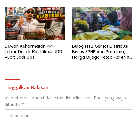
Dewan Kehormatan PMI
Bulog NTB Genjot Distribusi
Lobar Desak Klarifikasi UDD,
Beras SPHP dan Premium,
Audit Jadi Opsi
Harga Dijaga Tetap Rp14.900
per Kilogram
Tinggalkan Balasan
Alamat email Anda tidak akan dipublikasikan.
Ruas yang wajib
ditandai
*