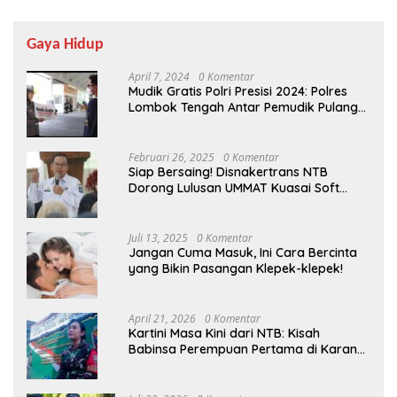
Gaya Hidup
April 7, 2024
0 Komentar
Mudik Gratis Polri Presisi 2024: Polres
Lombok Tengah Antar Pemudik Pulang
Kampung
Februari 26, 2025
0 Komentar
Siap Bersaing! Disnakertrans NTB
Dorong Lulusan UMMAT Kuasai Soft
Skills
Juli 13, 2025
0 Komentar
Jangan Cuma Masuk, Ini Cara Bercinta
yang Bikin Pasangan Klepek-klepek!
April 21, 2026
0 Komentar
Kartini Masa Kini dari NTB: Kisah
Babinsa Perempuan Pertama di Karang
Bayan