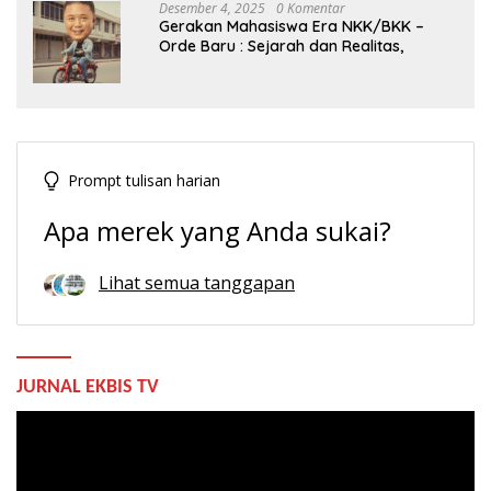
Desember 4, 2025
0 Komentar
Gerakan Mahasiswa Era NKK/BKK –
Orde Baru : Sejarah dan Realitas,
Prompt tulisan harian
Apa merek yang Anda sukai?
Lihat semua tanggapan
JURNAL EKBIS TV
Pemutar
Video