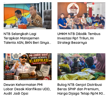
NTB Selangkah Lagi
UMKM NTB Dibidik Tembus
Terapkan Manajemen
Investasi Rp1 Triliun, Ini
Talenta ASN, BKN Beri Sinyal
Strategi Besarnya
Hijau
Dewan Kehormatan PMI
Bulog NTB Genjot Distribusi
Lobar Desak Klarifikasi UDD,
Beras SPHP dan Premium,
Audit Jadi Opsi
Harga Dijaga Tetap Rp14.900
per Kilogram