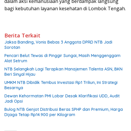
dalam aksi kemanusiaan yang berdampak langsung
bagi kebutuhan layanan kesehatan di Lombok Tengah.
Berita Terkait
Jaksa Banding, Vonis Bebas 3 Anggota DPRD NTB Jadi
Sorotan
Pencari Belut Tewas di Pinggir Sungai, Masih Menggenggam
Alat Setrum
NTB Selangkah Lagi Terapkan Manajemen Talenta ASN, BKN
Beri Sinyal Hijau
UMKM NTB Dibidik Tembus Investasi Rp1 Triliun, Ini Strategi
Besarnya
Dewan Kehormatan PMI Lobar Desak Klarifikasi UDD, Audit
Jadi Opsi
Bulog NTB Genjot Distribusi Beras SPHP dan Premium, Harga
Dijaga Tetap Rp14.900 per Kilogram