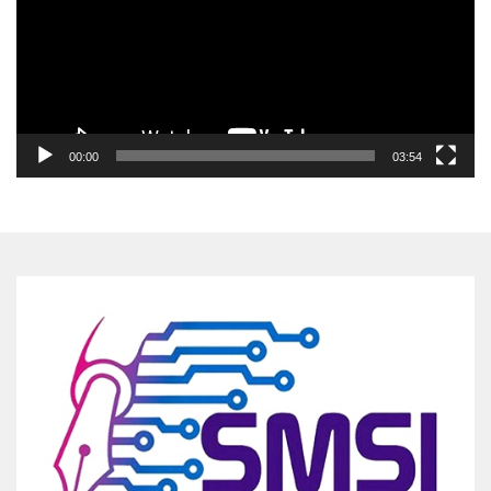
00:00
03:54