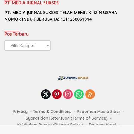
PT. MEDIA JURNAL SUKSES
PT. MEDIA JURNAL SUKSES TELAH MEMILIKI IZIN USAHA
NOMOR INDUK BERUSAHA: 1311250051014
Pos Terbaru
Pos
Terbaru
Privacy
Terms & Conditions
Pedoman Media Siber
Syarat dan Ketentuan (Terms of Service)
Kebijakan Privasi (Privacy Policy)
Tentang Kami
Redaksi Jurnalekbis
Kontak Kami