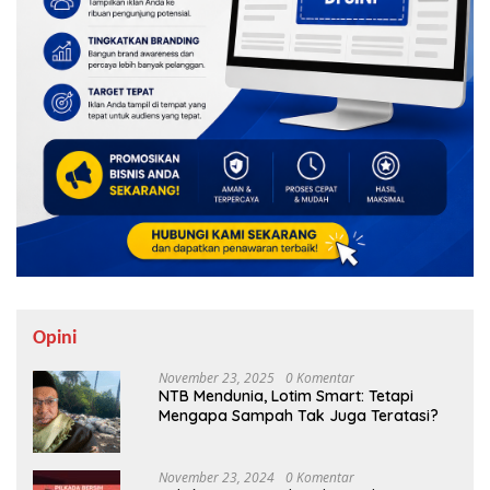
Opini
November 23, 2025
0 Komentar
NTB Mendunia, Lotim Smart: Tetapi
Mengapa Sampah Tak Juga Teratasi?
November 23, 2024
0 Komentar