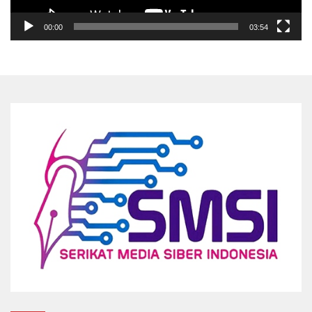
00:00
03:54