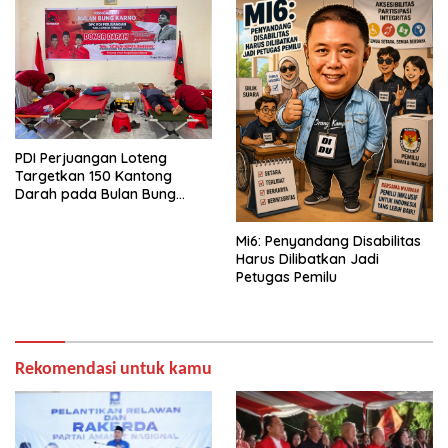
PDI Perjuangan Loteng
Targetkan 150 Kantong
Darah pada Bulan Bung
Karno 2026
Mi6: Penyandang Disabilitas
Harus Dilibatkan Jadi
Petugas Pemilu
Rekomendasi untuk kamu