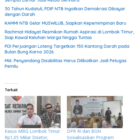
Sempat Lamar Jadi Ketua Gerindra
30 Tahun Kudatuli, PDIP NTB Ingatkan Demokrasi Dibayar
dengan Darah
KAMMI NTB Gelar MUSWILUB, Siapkan Kepemimpinan Baru
Rachmat Hidayat Resmikan Rumah Aspirasi di Lombok Timur,
Siap Kawal Keluhan Warga hingga Tuntas
PDI Perjuangan Loteng Targetkan 150 Kantong Darah pada
Bulan Bung Karno 2026
Mi6: Penyandang Disabilitas Harus Dilibatkan Jadi Petugas
Pemilu
Terkait
Kasus MBG Lombok Timur:
DPR RI dan BGN
Rp1,05 Miliar Disetor,
Sosialisasikan Program