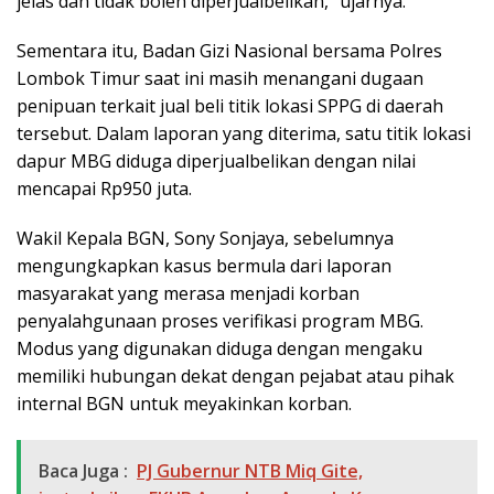
jelas dan tidak boleh diperjualbelikan,” ujarnya.
Sementara itu, Badan Gizi Nasional bersama Polres
Lombok Timur saat ini masih menangani dugaan
penipuan terkait jual beli titik lokasi SPPG di daerah
tersebut. Dalam laporan yang diterima, satu titik lokasi
dapur MBG diduga diperjualbelikan dengan nilai
mencapai Rp950 juta.
Wakil Kepala BGN, Sony Sonjaya, sebelumnya
mengungkapkan kasus bermula dari laporan
masyarakat yang merasa menjadi korban
penyalahgunaan proses verifikasi program MBG.
Modus yang digunakan diduga dengan mengaku
memiliki hubungan dekat dengan pejabat atau pihak
internal BGN untuk meyakinkan korban.
Baca Juga :
PJ Gubernur NTB Miq Gite,