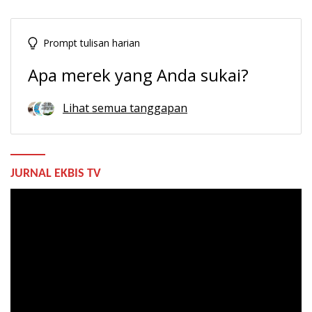
Prompt tulisan harian
Apa merek yang Anda sukai?
Lihat semua tanggapan
JURNAL EKBIS TV
Pemutar
Video