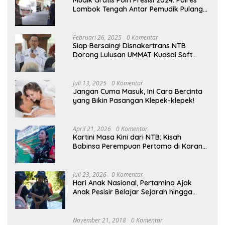
Lombok Tengah Antar Pemudik Pulang
Kampung
Februari 26, 2025
0 Komentar
Siap Bersaing! Disnakertrans NTB
Dorong Lulusan UMMAT Kuasai Soft
Skills
Juli 13, 2025
0 Komentar
Jangan Cuma Masuk, Ini Cara Bercinta
yang Bikin Pasangan Klepek-klepek!
April 21, 2026
0 Komentar
Kartini Masa Kini dari NTB: Kisah
Babinsa Perempuan Pertama di Karang
Bayan
Juli 23, 2026
0 Komentar
Hari Anak Nasional, Pertamina Ajak
Anak Pesisir Belajar Sejarah hingga
Tanam 1.000 Mangrove
November 21, 2018
0 Komentar