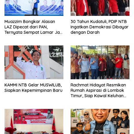
Muazzim Bongkar Alasan
30 Tahun Kudatuli, PDIP NTB
LAZ Dipecat dari PAN,
Ingatkan Demokrasi Dibayar
Ternyata Sempat Lamar Jadi
dengan Darah
Ketua Gerindra
KAMMI NTB Gelar MUSWILUB,
Rachmat Hidayat Resmikan
Siapkan Kepemimpinan Baru
Rumah Aspirasi di Lombok
Timur, Siap Kawal Keluhan
Warga hingga Tuntas