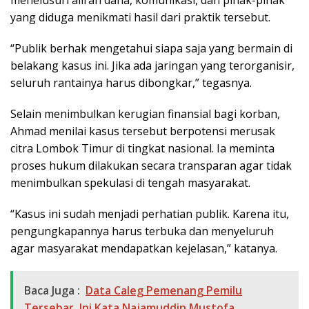
menelusuri aliran dana, komunikasi, dan pihak-pihak
yang diduga menikmati hasil dari praktik tersebut.
“Publik berhak mengetahui siapa saja yang bermain di
belakang kasus ini. Jika ada jaringan yang terorganisir,
seluruh rantainya harus dibongkar,” tegasnya.
Selain menimbulkan kerugian finansial bagi korban,
Ahmad menilai kasus tersebut berpotensi merusak
citra Lombok Timur di tingkat nasional. Ia meminta
proses hukum dilakukan secara transparan agar tidak
menimbulkan spekulasi di tengah masyarakat.
“Kasus ini sudah menjadi perhatian publik. Karena itu,
pengungkapannya harus terbuka dan menyeluruh
agar masyarakat mendapatkan kejelasan,” katanya.
Baca Juga :
Data Caleg Pemenang Pemilu
Tersebar, Ini Kata Najamuddin Mustofa