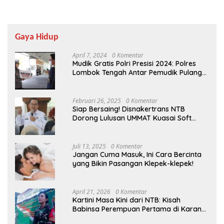
Gaya Hidup
April 7, 2024
0 Komentar
Mudik Gratis Polri Presisi 2024: Polres
Lombok Tengah Antar Pemudik Pulang
Kampung
Februari 26, 2025
0 Komentar
Siap Bersaing! Disnakertrans NTB
Dorong Lulusan UMMAT Kuasai Soft
Skills
Juli 13, 2025
0 Komentar
Jangan Cuma Masuk, Ini Cara Bercinta
yang Bikin Pasangan Klepek-klepek!
April 21, 2026
0 Komentar
Kartini Masa Kini dari NTB: Kisah
Babinsa Perempuan Pertama di Karang
Bayan