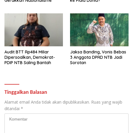
Gerakkan Nasionalisme
ke Piala Dunia?
Audit BTT Rp484 Miliar
Jaksa Banding, Vonis Bebas
Dipersoalkan, Demokrat-
3 Anggota DPRD NTB Jadi
PDIP NTB Saling Bantah
Sorotan
Tinggalkan Balasan
Alamat email Anda tidak akan dipublikasikan.
Ruas yang wajib
ditandai
*