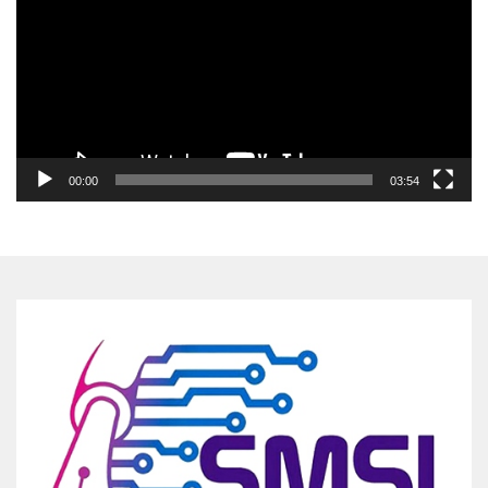
00:00
03:54