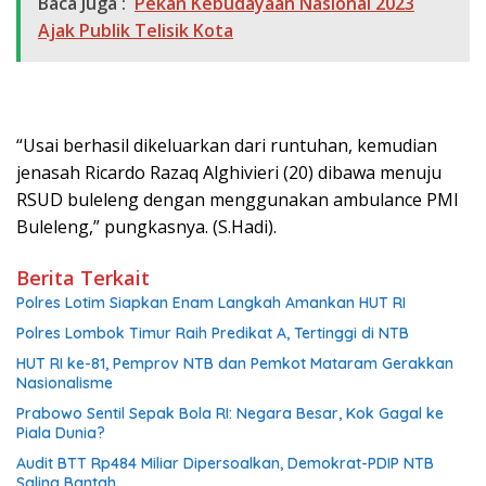
Baca Juga :
Pekan Kebudayaan Nasional 2023
Ajak Publik Telisik Kota
“Usai berhasil dikeluarkan dari runtuhan, kemudian
jenasah Ricardo Razaq Alghivieri (20) dibawa menuju
RSUD buleleng dengan menggunakan ambulance PMI
Buleleng,” pungkasnya. (S.Hadi).
Berita Terkait
Polres Lotim Siapkan Enam Langkah Amankan HUT RI
Polres Lombok Timur Raih Predikat A, Tertinggi di NTB
HUT RI ke-81, Pemprov NTB dan Pemkot Mataram Gerakkan
Nasionalisme
Prabowo Sentil Sepak Bola RI: Negara Besar, Kok Gagal ke
Piala Dunia?
Audit BTT Rp484 Miliar Dipersoalkan, Demokrat-PDIP NTB
Saling Bantah