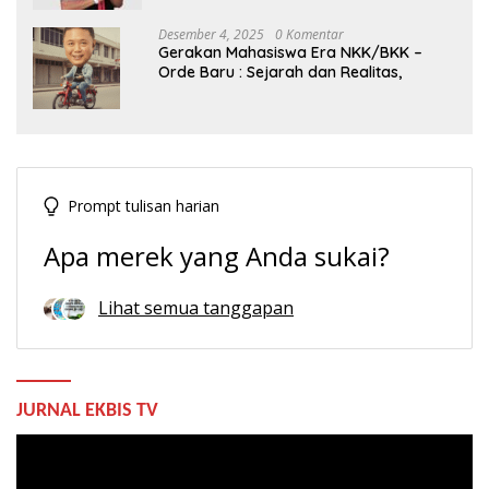
Desember 4, 2025
0 Komentar
Gerakan Mahasiswa Era NKK/BKK –
Orde Baru : Sejarah dan Realitas,
Prompt tulisan harian
Apa merek yang Anda sukai?
Lihat semua tanggapan
JURNAL EKBIS TV
Pemutar
Video