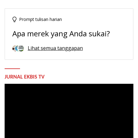
Prompt tulisan harian
Apa merek yang Anda sukai?
Lihat semua tanggapan
JURNAL EKBIS TV
Pemutar
Video