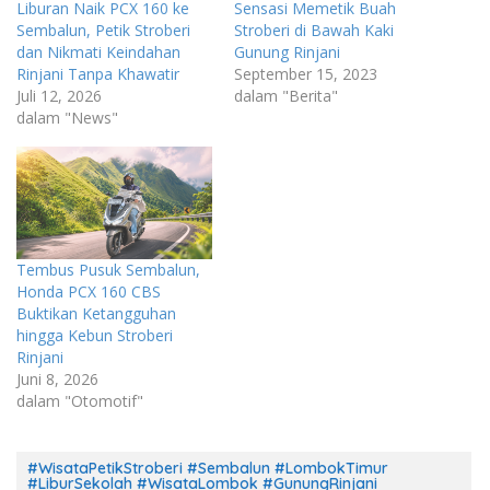
Liburan Naik PCX 160 ke
Sensasi Memetik Buah
Sembalun, Petik Stroberi
Stroberi di Bawah Kaki
dan Nikmati Keindahan
Gunung Rinjani
Rinjani Tanpa Khawatir
September 15, 2023
Juli 12, 2026
dalam "Berita"
dalam "News"
Tembus Pusuk Sembalun,
Honda PCX 160 CBS
Buktikan Ketangguhan
hingga Kebun Stroberi
Rinjani
Juni 8, 2026
dalam "Otomotif"
#WisataPetikStroberi #Sembalun #LombokTimur
#LiburSekolah #WisataLombok #GunungRinjani