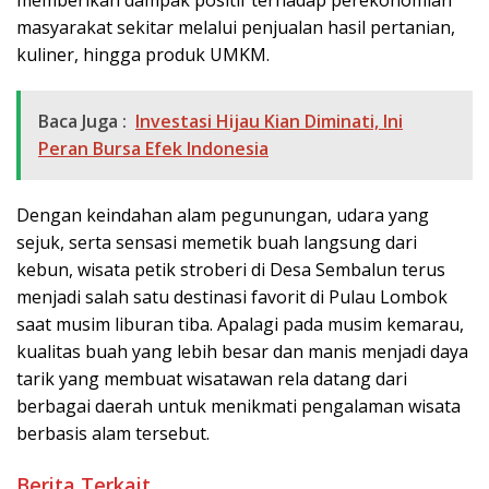
memberikan dampak positif terhadap perekonomian
masyarakat sekitar melalui penjualan hasil pertanian,
kuliner, hingga produk UMKM.
Baca Juga :
Investasi Hijau Kian Diminati, Ini
Peran Bursa Efek Indonesia
Dengan keindahan alam pegunungan, udara yang
sejuk, serta sensasi memetik buah langsung dari
kebun, wisata petik stroberi di Desa Sembalun terus
menjadi salah satu destinasi favorit di Pulau Lombok
saat musim liburan tiba. Apalagi pada musim kemarau,
kualitas buah yang lebih besar dan manis menjadi daya
tarik yang membuat wisatawan rela datang dari
berbagai daerah untuk menikmati pengalaman wisata
berbasis alam tersebut.
Berita Terkait