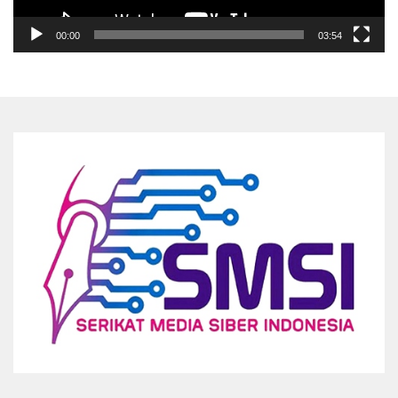
00:00
03:54