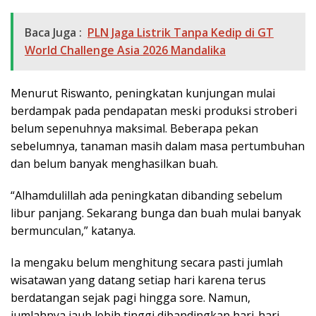
Baca Juga :
PLN Jaga Listrik Tanpa Kedip di GT
World Challenge Asia 2026 Mandalika
Menurut Riswanto, peningkatan kunjungan mulai
berdampak pada pendapatan meski produksi stroberi
belum sepenuhnya maksimal. Beberapa pekan
sebelumnya, tanaman masih dalam masa pertumbuhan
dan belum banyak menghasilkan buah.
“Alhamdulillah ada peningkatan dibanding sebelum
libur panjang. Sekarang bunga dan buah mulai banyak
bermunculan,” katanya.
Ia mengaku belum menghitung secara pasti jumlah
wisatawan yang datang setiap hari karena terus
berdatangan sejak pagi hingga sore. Namun,
jumlahnya jauh lebih tinggi dibandingkan hari-hari