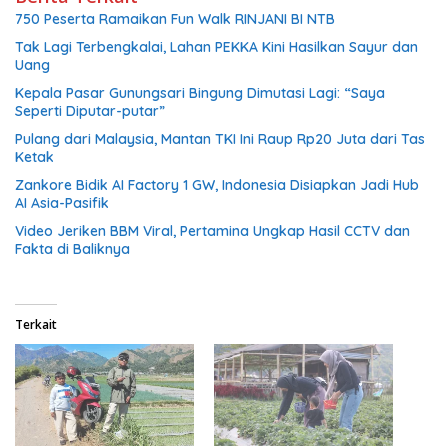
750 Peserta Ramaikan Fun Walk RINJANI BI NTB
Tak Lagi Terbengkalai, Lahan PEKKA Kini Hasilkan Sayur dan
Uang
Kepala Pasar Gunungsari Bingung Dimutasi Lagi: “Saya
Seperti Diputar-putar”
Pulang dari Malaysia, Mantan TKI Ini Raup Rp20 Juta dari Tas
Ketak
Zankore Bidik AI Factory 1 GW, Indonesia Disiapkan Jadi Hub
AI Asia-Pasifik
Video Jeriken BBM Viral, Pertamina Ungkap Hasil CCTV dan
Fakta di Baliknya
Terkait