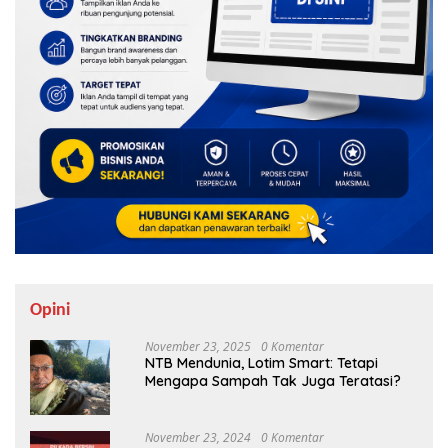
Opini
November 23, 2025
0 Komentar
NTB Mendunia, Lotim Smart: Tetapi
Mengapa Sampah Tak Juga Teratasi?
November 23, 2024
0 Komentar