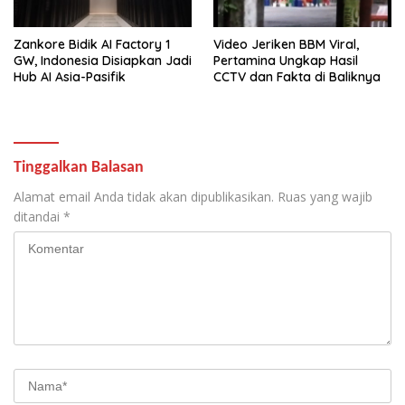
Zankore Bidik AI Factory 1
Video Jeriken BBM Viral,
GW, Indonesia Disiapkan Jadi
Pertamina Ungkap Hasil
Hub AI Asia-Pasifik
CCTV dan Fakta di Baliknya
Tinggalkan Balasan
Alamat email Anda tidak akan dipublikasikan.
Ruas yang wajib
ditandai
*