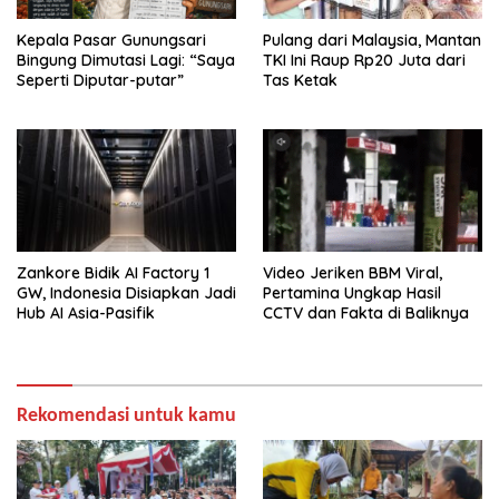
Kepala Pasar Gunungsari
Pulang dari Malaysia, Mantan
Bingung Dimutasi Lagi: “Saya
TKI Ini Raup Rp20 Juta dari
Seperti Diputar-putar”
Tas Ketak
Zankore Bidik AI Factory 1
Video Jeriken BBM Viral,
GW, Indonesia Disiapkan Jadi
Pertamina Ungkap Hasil
Hub AI Asia-Pasifik
CCTV dan Fakta di Baliknya
Rekomendasi untuk kamu