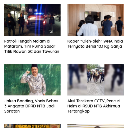
Patroli Tengah Malam di
Koper “Oleh-oleh” WNA India
Mataram, Tim Puma Sasar
Ternyata Berisi 10,1 Kg Ganja
Titik Rawan 3C dan Tawuran
Jaksa Banding, Vonis Bebas
Aksi Terekam CCTV, Pencuri
3 Anggota DPRD NTB Jadi
Helm di RSUD NTB Akhirnya
Sorotan
Tertangkap