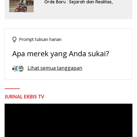
Orde Baru : Sejarah dan Realitas,
Prompt tulisan harian
Apa merek yang Anda sukai?
Lihat semua tanggapan
JURNAL EKBIS TV
Pemutar
Video