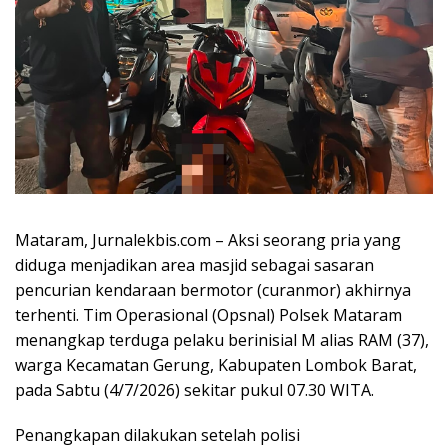
Mataram, Jurnalekbis.com – Aksi seorang pria yang
diduga menjadikan area masjid sebagai sasaran
pencurian kendaraan bermotor (curanmor) akhirnya
terhenti. Tim Operasional (Opsnal) Polsek Mataram
menangkap terduga pelaku berinisial M alias RAM (37),
warga Kecamatan Gerung, Kabupaten Lombok Barat,
pada Sabtu (4/7/2026) sekitar pukul 07.30 WITA.
Penangkapan dilakukan setelah polisi