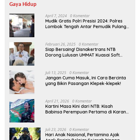
Gaya Hidup
April 7, 2024
0 Komentar
Mudik Gratis Polri Presisi 2024: Polres
Lombok Tengah Antar Pemudik Pulang
Kampung
Februari 26, 2025
0 Komentar
Siap Bersaing! Disnakertrans NTB
Dorong Lulusan UMMAT Kuasai Soft
Skills
Juli 13, 2025
0 Komentar
Jangan Cuma Masuk, Ini Cara Bercinta
yang Bikin Pasangan Klepek-klepek!
April 21, 2026
0 Komentar
Kartini Masa Kini dari NTB: Kisah
Babinsa Perempuan Pertama di Karang
Bayan
Juli 23, 2026
0 Komentar
Hari Anak Nasional, Pertamina Ajak