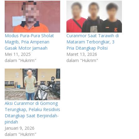
Modus Pura-Pura Sholat
Curanmor Saat Tarawih di
Magrib, Pria Ampenan
Mataram Terbongkar, 3
Gasak Motor Jamaah
Pria Ditangkap Polisi
Mei 11, 2025
Maret 13, 2026
dalam "Hukrim"
dalam "Hukrim"
Aksi Curanmor di Gomong
Terungkap, Pelaku Residivis
Ditangkap Saat Berpindah-
pindah
Januari 9, 2026
dalam "Hukrim"