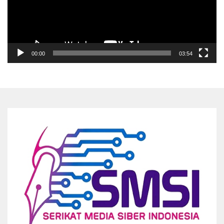
00:00
03:54