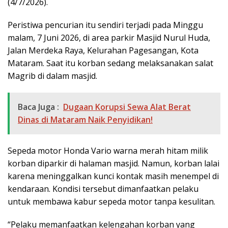
(4/7/2026).
Peristiwa pencurian itu sendiri terjadi pada Minggu
malam, 7 Juni 2026, di area parkir Masjid Nurul Huda,
Jalan Merdeka Raya, Kelurahan Pagesangan, Kota
Mataram. Saat itu korban sedang melaksanakan salat
Magrib di dalam masjid.
Baca Juga :
Dugaan Korupsi Sewa Alat Berat
Dinas di Mataram Naik Penyidikan!
Sepeda motor Honda Vario warna merah hitam milik
korban diparkir di halaman masjid. Namun, korban lalai
karena meninggalkan kunci kontak masih menempel di
kendaraan. Kondisi tersebut dimanfaatkan pelaku
untuk membawa kabur sepeda motor tanpa kesulitan.
“Pelaku memanfaatkan kelengahan korban yang