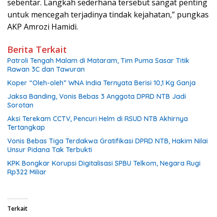
sebentar. Langkah sederhana tersebut sangat penting
untuk mencegah terjadinya tindak kejahatan,” pungkas
AKP Amrozi Hamidi.
Berita Terkait
Patroli Tengah Malam di Mataram, Tim Puma Sasar Titik
Rawan 3C dan Tawuran
Koper “Oleh-oleh” WNA India Ternyata Berisi 10,1 Kg Ganja
Jaksa Banding, Vonis Bebas 3 Anggota DPRD NTB Jadi
Sorotan
Aksi Terekam CCTV, Pencuri Helm di RSUD NTB Akhirnya
Tertangkap
Vonis Bebas Tiga Terdakwa Gratifikasi DPRD NTB, Hakim Nilai
Unsur Pidana Tak Terbukti
KPK Bongkar Korupsi Digitalisasi SPBU Telkom, Negara Rugi
Rp322 Miliar
Terkait