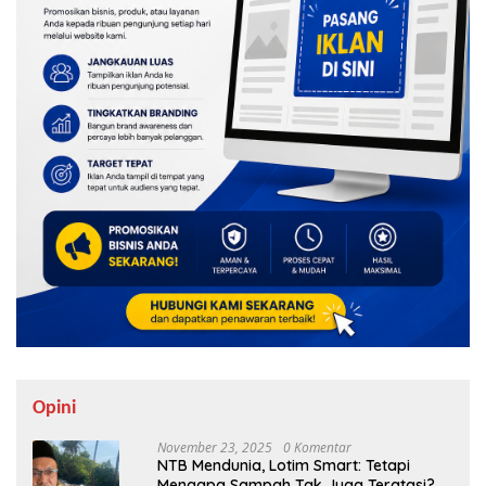
Opini
November 23, 2025
0 Komentar
NTB Mendunia, Lotim Smart: Tetapi
Mengapa Sampah Tak Juga Teratasi?