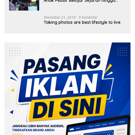
Anak Pesisir Belajar Sejarah hingga
Tanam 1.000 Mangrove
November 21, 2018
0 Komentar
Taking photos are best lifestyle to live