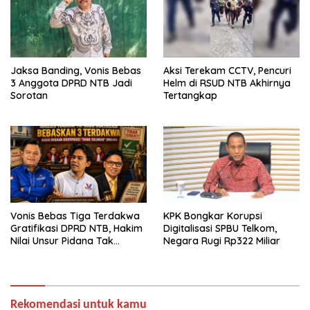
Jaksa Banding, Vonis Bebas
Aksi Terekam CCTV, Pencuri
3 Anggota DPRD NTB Jadi
Helm di RSUD NTB Akhirnya
Sorotan
Tertangkap
Vonis Bebas Tiga Terdakwa
KPK Bongkar Korupsi
Gratifikasi DPRD NTB, Hakim
Digitalisasi SPBU Telkom,
Nilai Unsur Pidana Tak
Negara Rugi Rp322 Miliar
Terbukti
Rekomendasi untuk kamu