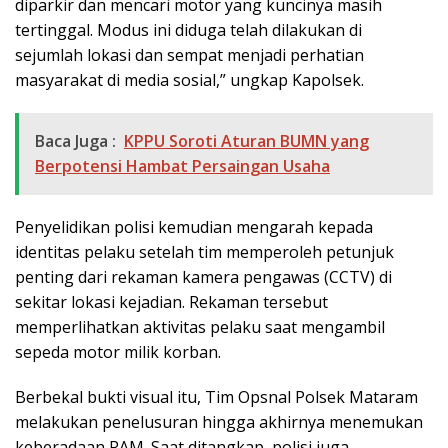
diparkir dan mencari motor yang kuncinya masih
tertinggal. Modus ini diduga telah dilakukan di
sejumlah lokasi dan sempat menjadi perhatian
masyarakat di media sosial,” ungkap Kapolsek.
Baca Juga :
KPPU Soroti Aturan BUMN yang
Berpotensi Hambat Persaingan Usaha
Penyelidikan polisi kemudian mengarah kepada
identitas pelaku setelah tim memperoleh petunjuk
penting dari rekaman kamera pengawas (CCTV) di
sekitar lokasi kejadian. Rekaman tersebut
memperlihatkan aktivitas pelaku saat mengambil
sepeda motor milik korban.
Berbekal bukti visual itu, Tim Opsnal Polsek Mataram
melakukan penelusuran hingga akhirnya menemukan
keberadaan RAM. Saat ditangkap, polisi juga