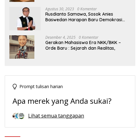
Agustus 30, 2023
0 Komentar
Rusdianto Samawa, Sosok Anies
Baswedan Harapan Baru Demokrasi
Indonesia
Desember 4, 2025
0 Komentar
Gerakan Mahasiswa Era NKK/BKK –
Orde Baru : Sejarah dan Realitas,
Prompt tulisan harian
Apa merek yang Anda sukai?
Lihat semua tanggapan