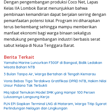
Dengan pengembangan produksi Coco Net, Lapas
Kelas IIA Lombok Barat menunjukkan bahwa
pembinaan kemandirian dapat berjalan seiring dengan
pemanfaatan potensi lokal. Program ini diharapkan
terus berkembang sehingga mampu memberikan
manfaat ekonomi bagi warga binaan sekaligus
mendukung pengembangan industri berbasis serat
sabut kelapa di Nusa Tenggara Barat.
Berita Terkait
Yamaha Marine Luncurkan F300F di Bangsal, Bidik Ledakan
Wisata Bahari NTB
3 Bulan Tanpa Air, Warga Bertahan di Tengah Kemarau
Vonis Bebas Tiga Terdakwa Gratifikasi DPRD NTB, Hakim Nilai
Unsur Pidana Tak Terbukti
Miq Iqbal Temukan Model SMK yang Hampir 100 Persen
Lulusannya Langsung Kerja
PLN EPI Siapkan Terminal LNG di Mataram, Warga Titip Syarat
Perlindungan Nelayan dan Lingkungan