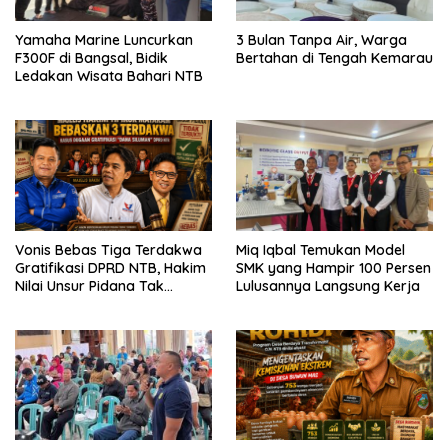
Yamaha Marine Luncurkan
3 Bulan Tanpa Air, Warga
F300F di Bangsal, Bidik
Bertahan di Tengah Kemarau
Ledakan Wisata Bahari NTB
Vonis Bebas Tiga Terdakwa
Miq Iqbal Temukan Model
Gratifikasi DPRD NTB, Hakim
SMK yang Hampir 100 Persen
Nilai Unsur Pidana Tak
Lulusannya Langsung Kerja
Terbukti