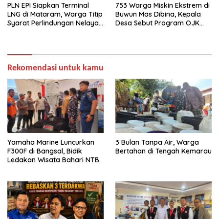
PLN EPI Siapkan Terminal
753 Warga Miskin Ekstrem di
LNG di Mataram, Warga Titip
Buwun Mas Dibina, Kepala
Syarat Perlindungan Nelayan
Desa Sebut Program OJK
dan Lingkungan
Paling Efektif
Rekomendasi untuk kamu
Yamaha Marine Luncurkan
3 Bulan Tanpa Air, Warga
F300F di Bangsal, Bidik
Bertahan di Tengah Kemarau
Ledakan Wisata Bahari NTB