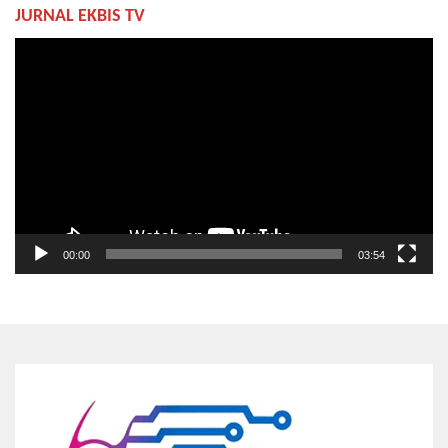
JURNAL EKBIS TV
Pemutar
Video
00:00
03:54