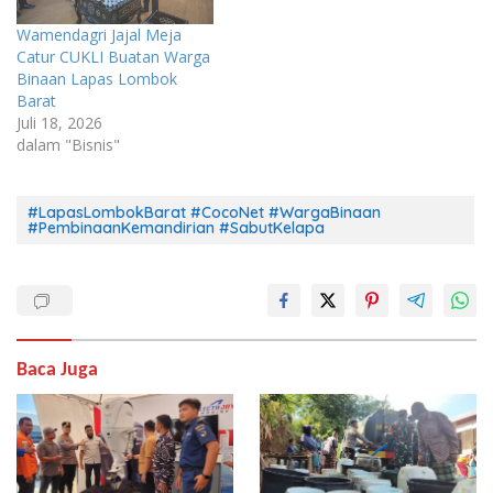
Wamendagri Jajal Meja
Catur CUKLI Buatan Warga
Binaan Lapas Lombok
Barat
Juli 18, 2026
dalam "Bisnis"
#LapasLombokBarat #CocoNet #WargaBinaan
#PembinaanKemandirian #SabutKelapa
Baca Juga