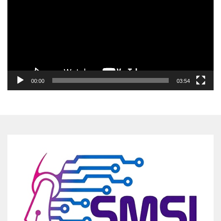
00:00
03:54