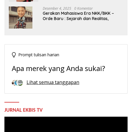
Desember 4, 2025
0 Komentar
Gerakan Mahasiswa Era NKK/BKK –
Orde Baru : Sejarah dan Realitas,
Prompt tulisan harian
Apa merek yang Anda sukai?
Lihat semua tanggapan
JURNAL EKBIS TV
Pemutar
Video