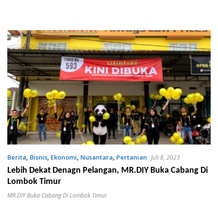
Berita
,
Bisnis
,
Ekonomi
,
Nusantara
,
Pertanian
Juli 8, 2023
Lebih Dekat Denagn Pelangan, MR.DIY Buka Cabang Di
Lombok Timur
MR.DIY Buka Cabang Di Lombok Timur