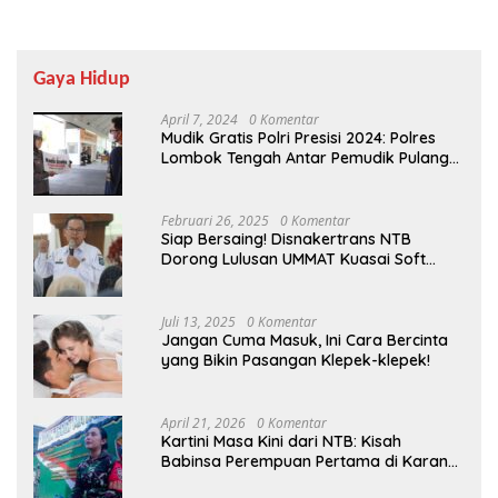
Gaya Hidup
April 7, 2024
0 Komentar
Mudik Gratis Polri Presisi 2024: Polres
Lombok Tengah Antar Pemudik Pulang
Kampung
Februari 26, 2025
0 Komentar
Siap Bersaing! Disnakertrans NTB
Dorong Lulusan UMMAT Kuasai Soft
Skills
Juli 13, 2025
0 Komentar
Jangan Cuma Masuk, Ini Cara Bercinta
yang Bikin Pasangan Klepek-klepek!
April 21, 2026
0 Komentar
Kartini Masa Kini dari NTB: Kisah
Babinsa Perempuan Pertama di Karang
Bayan