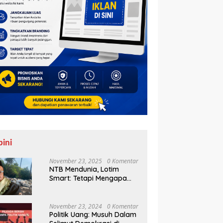
pini
November 23, 2025
0 Komentar
NTB Mendunia, Lotim
Smart: Tetapi Mengapa
Sampah Tak Juga
Teratasi?
November 23, 2024
0 Komentar
Politik Uang: Musuh Dalam