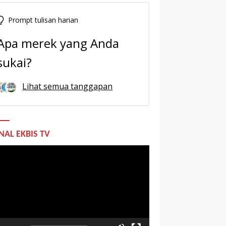
Prompt tulisan harian
Apa merek yang Anda
sukai?
Lihat semua tanggapan
NAL EKBIS TV
utar
o