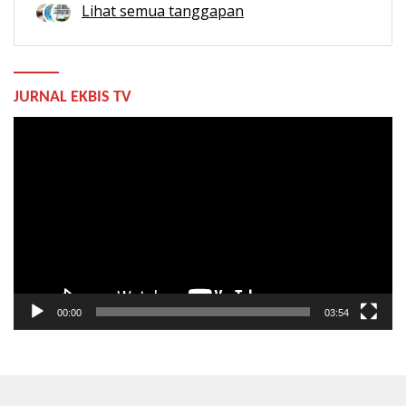
Lihat semua tanggapan
JURNAL EKBIS TV
Pemutar
Video
00:00
03:54