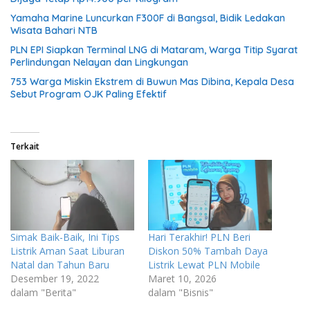
Yamaha Marine Luncurkan F300F di Bangsal, Bidik Ledakan
Wisata Bahari NTB
PLN EPI Siapkan Terminal LNG di Mataram, Warga Titip Syarat
Perlindungan Nelayan dan Lingkungan
753 Warga Miskin Ekstrem di Buwun Mas Dibina, Kepala Desa
Sebut Program OJK Paling Efektif
Terkait
Simak Baik-Baik, Ini Tips
Hari Terakhir! PLN Beri
Listrik Aman Saat Liburan
Diskon 50% Tambah Daya
Natal dan Tahun Baru
Listrik Lewat PLN Mobile
Desember 19, 2022
Maret 10, 2026
dalam "Berita"
dalam "Bisnis"