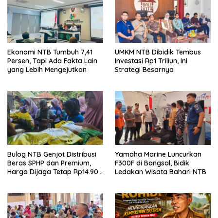
Ekonomi NTB Tumbuh 7,41
UMKM NTB Dibidik Tembus
Persen, Tapi Ada Fakta Lain
Investasi Rp1 Triliun, Ini
yang Lebih Mengejutkan
Strategi Besarnya
Bulog NTB Genjot Distribusi
Yamaha Marine Luncurkan
Beras SPHP dan Premium,
F300F di Bangsal, Bidik
Harga Dijaga Tetap Rp14.900
Ledakan Wisata Bahari NTB
per Kilogram