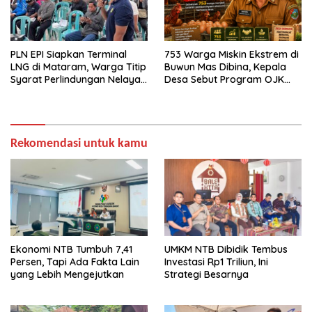
PLN EPI Siapkan Terminal
753 Warga Miskin Ekstrem di
LNG di Mataram, Warga Titip
Buwun Mas Dibina, Kepala
Syarat Perlindungan Nelayan
Desa Sebut Program OJK
dan Lingkungan
Paling Efektif
Rekomendasi untuk kamu
Ekonomi NTB Tumbuh 7,41
UMKM NTB Dibidik Tembus
Persen, Tapi Ada Fakta Lain
Investasi Rp1 Triliun, Ini
yang Lebih Mengejutkan
Strategi Besarnya