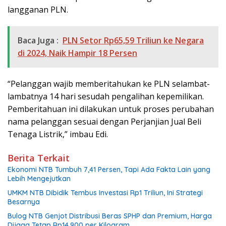
langganan PLN.
Baca Juga :
PLN Setor Rp65,59 Triliun ke Negara
di 2024, Naik Hampir 18 Persen
“Pelanggan wajib memberitahukan ke PLN selambat-
lambatnya 14 hari sesudah pengalihan kepemilikan.
Pemberitahuan ini dilakukan untuk proses perubahan
nama pelanggan sesuai dengan Perjanjian Jual Beli
Tenaga Listrik,” imbau Edi.
Berita Terkait
Ekonomi NTB Tumbuh 7,41 Persen, Tapi Ada Fakta Lain yang
Lebih Mengejutkan
UMKM NTB Dibidik Tembus Investasi Rp1 Triliun, Ini Strategi
Besarnya
Bulog NTB Genjot Distribusi Beras SPHP dan Premium, Harga
Dijaga Tetap Rp14.900 per Kilogram