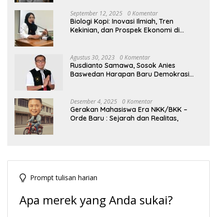
September 12, 2025
0 Komentar
Biologi Kopi: Inovasi Ilmiah, Tren
Kekinian, dan Prospek Ekonomi di
Tengah Dinamika Politik Agraria
Agustus 30, 2023
0 Komentar
Rusdianto Samawa, Sosok Anies
Baswedan Harapan Baru Demokrasi
Indonesia
Desember 4, 2025
0 Komentar
Gerakan Mahasiswa Era NKK/BKK –
Orde Baru : Sejarah dan Realitas,
Prompt tulisan harian
Apa merek yang Anda sukai?