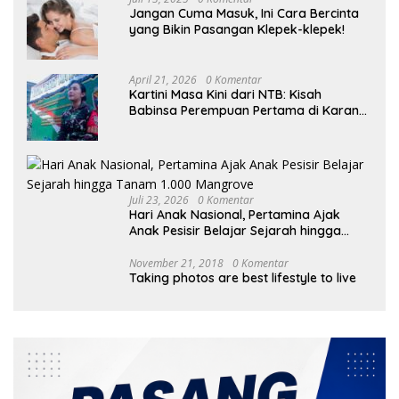
Jangan Cuma Masuk, Ini Cara Bercinta
yang Bikin Pasangan Klepek-klepek!
April 21, 2026
0 Komentar
Kartini Masa Kini dari NTB: Kisah
Babinsa Perempuan Pertama di Karang
Bayan
Juli 23, 2026
0 Komentar
Hari Anak Nasional, Pertamina Ajak
Anak Pesisir Belajar Sejarah hingga
Tanam 1.000 Mangrove
November 21, 2018
0 Komentar
Taking photos are best lifestyle to live