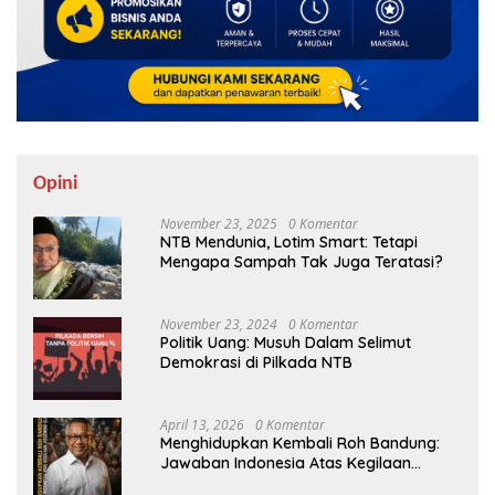
Opini
November 23, 2025
0 Komentar
NTB Mendunia, Lotim Smart: Tetapi
Mengapa Sampah Tak Juga Teratasi?
November 23, 2024
0 Komentar
Politik Uang: Musuh Dalam Selimut
Demokrasi di Pilkada NTB
April 13, 2026
0 Komentar
Menghidupkan Kembali Roh Bandung:
Jawaban Indonesia Atas Kegilaan
Hegemoni Global