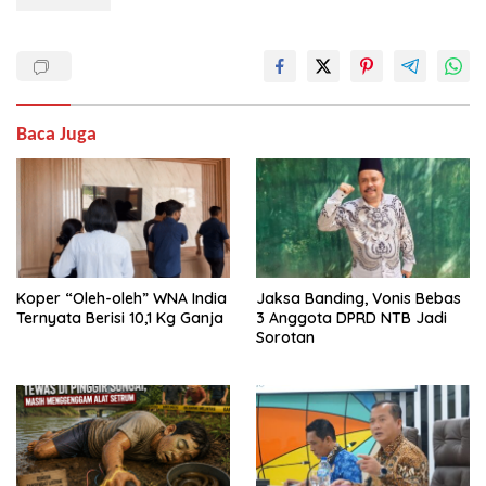
Baca Juga
Koper “Oleh-oleh” WNA India
Jaksa Banding, Vonis Bebas
Ternyata Berisi 10,1 Kg Ganja
3 Anggota DPRD NTB Jadi
Sorotan