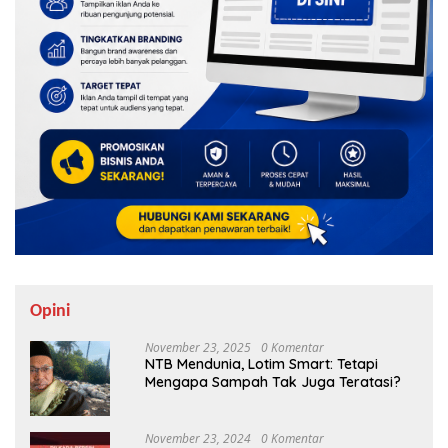
Opini
November 23, 2025
0 Komentar
NTB Mendunia, Lotim Smart: Tetapi
Mengapa Sampah Tak Juga Teratasi?
November 23, 2024
0 Komentar