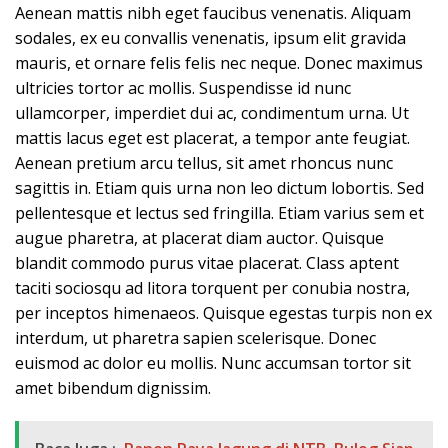
Aenean mattis nibh eget faucibus venenatis. Aliquam
sodales, ex eu convallis venenatis, ipsum elit gravida
mauris, et ornare felis felis nec neque. Donec maximus
ultricies tortor ac mollis. Suspendisse id nunc
ullamcorper, imperdiet dui ac, condimentum urna. Ut
mattis lacus eget est placerat, a tempor ante feugiat.
Aenean pretium arcu tellus, sit amet rhoncus nunc
sagittis in. Etiam quis urna non leo dictum lobortis. Sed
pellentesque et lectus sed fringilla. Etiam varius sem et
augue pharetra, at placerat diam auctor. Quisque
blandit commodo purus vitae placerat. Class aptent
taciti sociosqu ad litora torquent per conubia nostra,
per inceptos himenaeos. Quisque egestas turpis non ex
interdum, ut pharetra sapien scelerisque. Donec
euismod ac dolor eu mollis. Nunc accumsan tortor sit
amet bibendum dignissim.