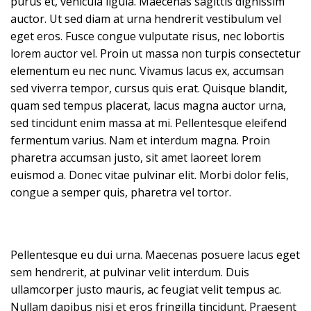
purus et, vehicula ligula. Maecenas sagittis dignissim
auctor. Ut sed diam at urna hendrerit vestibulum vel
eget eros. Fusce congue vulputate risus, nec lobortis
lorem auctor vel. Proin ut massa non turpis consectetur
elementum eu nec nunc. Vivamus lacus ex, accumsan
sed viverra tempor, cursus quis erat. Quisque blandit,
quam sed tempus placerat, lacus magna auctor urna,
sed tincidunt enim massa at mi. Pellentesque eleifend
fermentum varius. Nam et interdum magna. Proin
pharetra accumsan justo, sit amet laoreet lorem
euismod a. Donec vitae pulvinar elit. Morbi dolor felis,
congue a semper quis, pharetra vel tortor.
Pellentesque eu dui urna. Maecenas posuere lacus eget
sem hendrerit, at pulvinar velit interdum. Duis
ullamcorper justo mauris, ac feugiat velit tempus ac.
Nullam dapibus nisi et eros fringilla tincidunt. Praesent