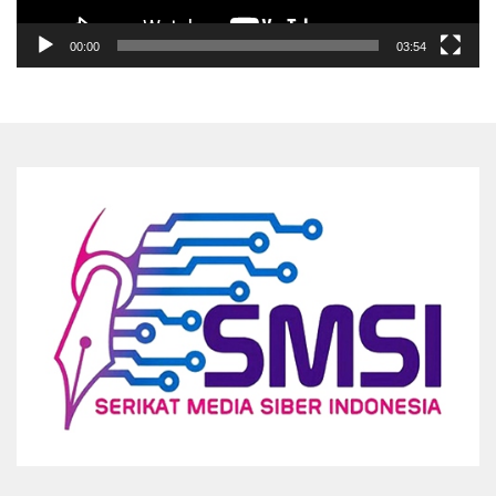
00:00
03:54