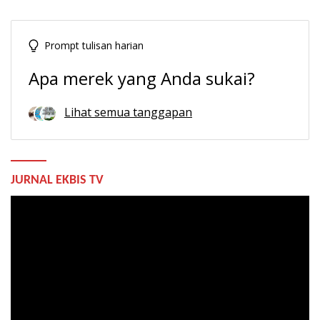
Prompt tulisan harian
Apa merek yang Anda sukai?
Lihat semua tanggapan
JURNAL EKBIS TV
Pemutar
Video