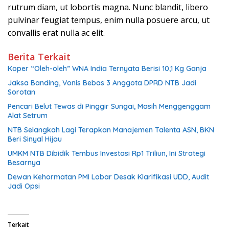
rutrum diam, ut lobortis magna. Nunc blandit, libero
pulvinar feugiat tempus, enim nulla posuere arcu, ut
convallis erat nulla ac elit.
Berita Terkait
Koper “Oleh-oleh” WNA India Ternyata Berisi 10,1 Kg Ganja
Jaksa Banding, Vonis Bebas 3 Anggota DPRD NTB Jadi
Sorotan
Pencari Belut Tewas di Pinggir Sungai, Masih Menggenggam
Alat Setrum
NTB Selangkah Lagi Terapkan Manajemen Talenta ASN, BKN
Beri Sinyal Hijau
UMKM NTB Dibidik Tembus Investasi Rp1 Triliun, Ini Strategi
Besarnya
Dewan Kehormatan PMI Lobar Desak Klarifikasi UDD, Audit
Jadi Opsi
Terkait