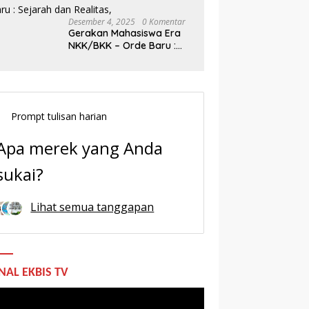
Desember 4, 2025
0 Komentar
Gerakan Mahasiswa Era
NKK/BKK – Orde Baru :
Sejarah dan Realitas,
Prompt tulisan harian
Apa merek yang Anda
sukai?
Lihat semua tanggapan
NAL EKBIS TV
utar