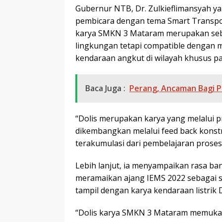
Gubernur NTB, Dr. Zulkieflimansyah ya
pembicara dengan tema Smart Transpo
karya SMKN 3 Mataram merupakan sebu
lingkungan tetapi compatible dengan 
kendaraan angkut di wilayah khusus pa
Baca Juga :
Perang, Ancaman Bagi P
“Dolis merupakan karya yang melalui p
dikembangkan melalui feed back kons
terakumulasi dari pembelajaran prose
Lebih lanjut, ia menyampaikan rasa b
meramaikan ajang IEMS 2022 sebagai 
tampil dengan karya kendaraan listrik D
“Dolis karya SMKN 3 Mataram memukau 