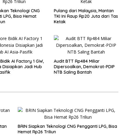
pkan Teknologi CNG
Pulang dari Malaysia, Mantan
i LPG, Bisa Hemat
TKI Ini Raup Rp20 Juta dari Tas
iun
Ketak
Bidik AI Factory 1 GW,
Audit BTT Rp484 Miliar
a Disiapkan Jadi Hub
Dipersoalkan, Demokrat-PDIP
asifik
NTB Saling Bantah
otan
BRIN Siapkan Teknologi CNG Pengganti LPG, Bisa
Hemat Rp26 Triliun