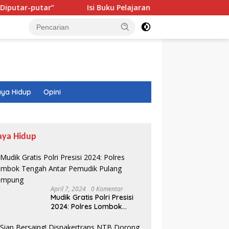
Isi Buku Pelajaran Akan Dirombak, Ini 3 Sorotan Preside
ya Hidup
Opini
aya Hidup
April 7, 2024
0 Komentar
Mudik Gratis Polri Presisi
2024: Polres Lombok
Tengah Antar Pemudik
Pulang Kampung