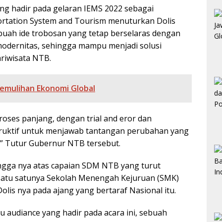
ng hadir pada gelaran IEMS 2022 sebagai
rtation System and Tourism menuturkan Dolis
ah ide trobosan yang tetap berselaras dengan
modernitas, sehingga mampu menjadi solusi
riwisata NTB.
emulihan Ekonomi Global
roses panjang, dengan trial and eror dan
truktif untuk menjawab tantangan perubahan yang
s” Tutur Gubernur NTB tersebut.
angga nya atas capaian SDM NTB yang turut
satu satunya Sekolah Menengah Kejuruan (SMK)
olis nya pada ajang yang bertaraf Nasional itu.
audiance yang hadir pada acara ini, sebuah