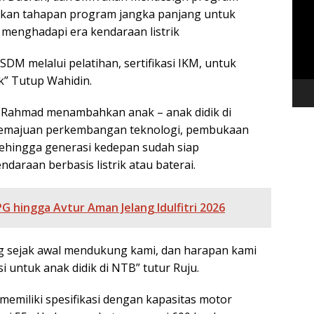
Vide
akan tahapan program jangka panjang untuk
menghadapi era kendaraan listrik
 melalui pelatihan, sertifikasi IKM, untuk
k” Tutup Wahidin.
 Rahmad menambahkan anak – anak didik di
 kemajuan perkembangan teknologi, pembukaan
sehingga generasi kedepan sudah siap
daraan berbasis listrik atau baterai.
PG hingga Avtur Aman Jelang Idulfitri 2026
g sejak awal mendukung kami, dan harapan kami
i untuk anak didik di NTB” tutur Ruju.
emiliki spesifikasi dengan kapasitas motor