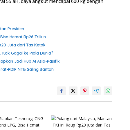
ai 55 aH, daya angkut mencapai 600 kg dengan
otan Presiden
Bisa Hemat Rp26 Triliun
p20 Juta dari Tas Ketak
, Kok Gagal ke Piala Dunia?
iapkan Jadi Hub AI Asia-Pasifik
krat-PDIP NTB Saling Bantah