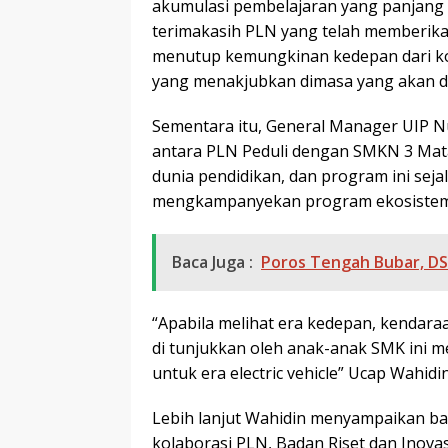
akumulasi pembelajaran yang panjang 
terimakasih PLN yang telah memberika
menutup kemungkinan kedepan dari k
yang menakjubkan dimasa yang akan da
Sementara itu, General Manager UIP 
antara PLN Peduli dengan SMKN 3 Ma
dunia pendidikan, dan program ini sej
mengkampanyekan program ekosistem k
Baca Juga :
Poros Tengah Bubar, D
“Apabila melihat era kedepan, kendaraa
di tunjukkan oleh anak-anak SMK ini m
untuk era electric vehicle” Ucap Wahidi
Lebih lanjut Wahidin menyampaikan ba
kolaborasi PLN, Badan Riset dan Inov