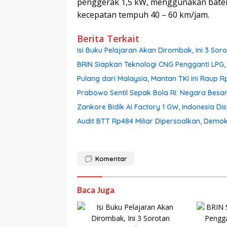
penggerak 1,5 kW, menggunakan bater
kecepatan tempuh 40 – 60 km/jam.
Berita Terkait
Isi Buku Pelajaran Akan Dirombak, Ini 3 Sor
BRIN Siapkan Teknologi CNG Pengganti LPG, 
Pulang dari Malaysia, Mantan TKI Ini Raup R
Prabowo Sentil Sepak Bola RI: Negara Besar
Zankore Bidik AI Factory 1 GW, Indonesia Dis
Audit BTT Rp484 Miliar Dipersoalkan, Demo
Komentar
Baca Juga