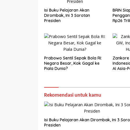
Isi Buku Pelajaran Akan
BRIN Sia
Dirombak, Ini 3 Sorotan
Penggant
Presiden
Rp26 Tril
Prabowo Sentil Sepak Bola RI:
Zankore 
Negara Besar, Kok Gagal ke
Indonesi
Piala Dunia?
AI Asia-P
Rekomendasi untuk kamu
Isi Buku Pelajaran Akan Dirombak, Ini 3 Sor
Presiden