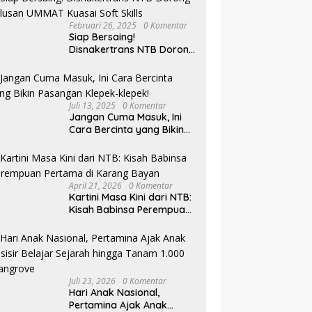
Februari 26, 2025
0 Komentar
Siap Bersaing!
Disnakertrans NTB Dorong
Lulusan UMMAT Kuasai
Soft Skills
Juli 13, 2025
0 Komentar
Jangan Cuma Masuk, Ini
Cara Bercinta yang Bikin
Pasangan Klepek-klepek!
April 21, 2026
0 Komentar
Kartini Masa Kini dari NTB:
Kisah Babinsa Perempuan
Pertama di Karang Bayan
Juli 23, 2026
0 Komentar
Hari Anak Nasional,
Pertamina Ajak Anak