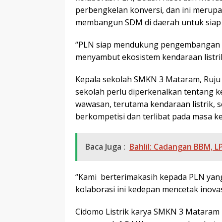
perbengkelan konversi, dan ini merup
membangun SDM di daerah untuk siap 
“PLN siap mendukung pengembangan SDM
menyambut ekosistem kendaraan listri
Kepala sekolah SMKN 3 Mataram, Ruju
sekolah perlu diperkenalkan tentang
wawasan, terutama kendaraan listrik, 
berkompetisi dan terlibat pada masa ken
Baca Juga :
Bahlil: Cadangan BBM, L
“Kami berterimakasih kepada PLN yan
kolaborasi ini kedepan mencetak inovas
Cidomo Listrik karya SMKN 3 Mataram m