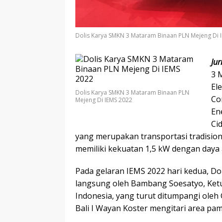
Dolis Karya SMKN 3 Mataram Binaan PLN Mejeng Di 
Ju
3 
El
Dolis Karya SMKN 3 Mataram Binaan PLN
Co
Mejeng Di IEMS 2022
En
Ci
yang merupakan transportasi tradision
memiliki kekuatan 1,5 kW dengan daya
Pada gelaran IEMS 2022 hari kedua, Do
langsung oleh Bambang Soesatyo, Ketu
Indonesia, yang turut ditumpangi ole
Bali I Wayan Koster mengitari area pam