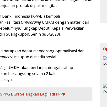
ualan produk di pasar digital.
an Bank Indonesia (KPwBI) kembali
 Fasilitasi
Onboarding
UMKM dengan materi dan
sebelumnya,” ungkap Deputi Kepala Perwakilan
in Suangkupon. Senin (8/5/2023).
O
ni diharapkan dapat mendorong optimalisasi dan
ommerce
maupun di media sosial.
ding
UMKM akan berlanjut dengan tahap
kan berlangsung selama 2 kali
ujarnya
 SPPG BGN Selangkah Lagi Jadi PPPK