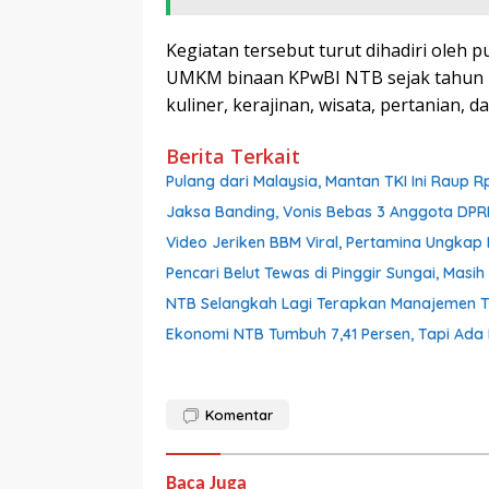
Kegiatan tersebut turut dihadiri ole
UMKM binaan KPwBI NTB sejak tahun 2
kuliner, kerajinan, wisata, pertanian, dan
Berita Terkait
Pulang dari Malaysia, Mantan TKI Ini Raup R
Jaksa Banding, Vonis Bebas 3 Anggota DPR
Video Jeriken BBM Viral, Pertamina Ungkap 
Pencari Belut Tewas di Pinggir Sungai, Mas
NTB Selangkah Lagi Terapkan Manajemen Tal
Ekonomi NTB Tumbuh 7,41 Persen, Tapi Ada 
Komentar
Baca Juga