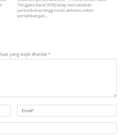
an
Tenggara Barat (NTB) tetap mencatatkan
pertumbuhan tinggi meski aktivitas sektor
pertambangan…
Ruas yang wajib ditandai
*