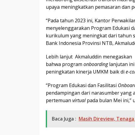
upaya meningkatkan pemasaran dan penj
“Pada tahun 2023 ini, Kantor Perwakil
menyelenggarakan Program Edukasi dan
kurikulum yang meningkat dari tahun 
Bank Indonesia Provinsi NTB, Akmaludd
Lebih lanjut Akmaluddin menegaskan
bahwa program
onboarding
lanjutan i
peningkatan kinerja UMKM baik di
e-c
“Program Edukasi dan Fasilitasi
Onboar
pendampingan dari narasumber yang a
pertemuan
virtual
pada bulan Mei ini,” 
Baca Juga :
Masih Direview, Tenaga