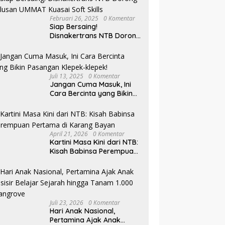
Februari 26, 2025
0 Komentar
Siap Bersaing!
Disnakertrans NTB Dorong
Lulusan UMMAT Kuasai
Soft Skills
Juli 13, 2025
0 Komentar
Jangan Cuma Masuk, Ini
Cara Bercinta yang Bikin
Pasangan Klepek-klepek!
April 21, 2026
0 Komentar
Kartini Masa Kini dari NTB:
Kisah Babinsa Perempuan
Pertama di Karang Bayan
Juli 23, 2026
0 Komentar
Hari Anak Nasional,
Pertamina Ajak Anak