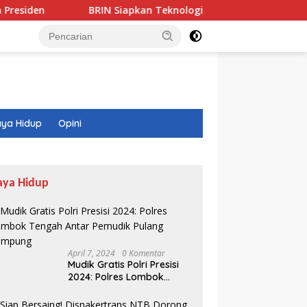
BRIN Siapkan Teknologi CNG Pengganti LPG, Bisa Hemat Rp
ya Hidup
Opini
aya Hidup
April 7, 2024
0 Komentar
Mudik Gratis Polri Presisi
2024: Polres Lombok
Tengah Antar Pemudik
Pulang Kampung