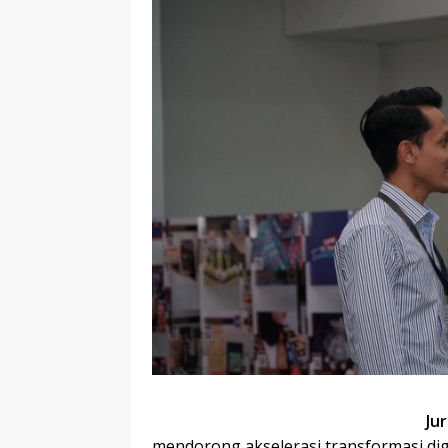
Ju
mendorong akselerasi transformasi di