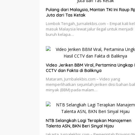
Pulang dari Malaysia, Mantan TKI Ini Raup 
Juta dari Tas Ketak
Lombok Tengah, Jurnalekbis.com – Empat kali kel
masuk Malaysia lewat jalur ilegal untuk menjadi
buruh kelapa…
Video Jeriken BBM Viral, Pertamina Ungkap 
CCTV dan Fakta di Baliknya
Mataram, Jurnbalekbis.com – Video yang
memperlihatkan sejumlah jeriken diisi bahan ba
minyak (BBM) pada malam…
NTB Selangkah Lagi Terapkan Manajemen
Talenta ASN, BKN Beri Sinyal Hijau
Jakarta, Jurnalekbis.com – Pemerintah Provinsi 