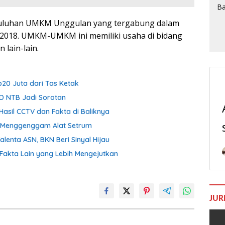
h puluhan UMKM Unggulan yang tergabung dalam
018. UMKM-UMKM ini memiliki usaha di bidang
 lain-lain.
p20 Juta dari Tas Ketak
D NTB Jadi Sorotan
Hasil CCTV dan Fakta di Baliknya
ih Menggenggam Alat Setrum
enta ASN, BKN Beri Sinyal Hijau
Fakta Lain yang Lebih Mengejutkan
JUR