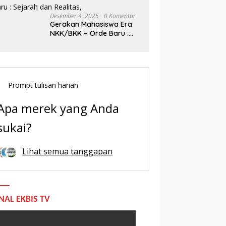
Desember 4, 2025
0 Komentar
Gerakan Mahasiswa Era
NKK/BKK – Orde Baru :
Sejarah dan Realitas,
Prompt tulisan harian
Apa merek yang Anda
sukai?
Lihat semua tanggapan
NAL EKBIS TV