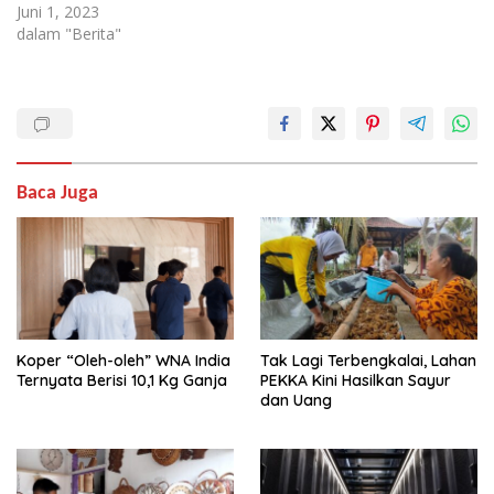
Juni 1, 2023
dalam "Berita"
Baca Juga
Koper “Oleh-oleh” WNA India
Tak Lagi Terbengkalai, Lahan
Ternyata Berisi 10,1 Kg Ganja
PEKKA Kini Hasilkan Sayur
dan Uang