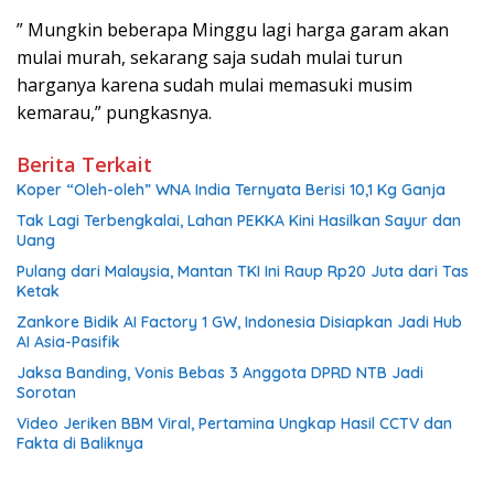
” Mungkin beberapa Minggu lagi harga garam akan
mulai murah, sekarang saja sudah mulai turun
harganya karena sudah mulai memasuki musim
kemarau,” pungkasnya.
Berita Terkait
Koper “Oleh-oleh” WNA India Ternyata Berisi 10,1 Kg Ganja
Tak Lagi Terbengkalai, Lahan PEKKA Kini Hasilkan Sayur dan
Uang
Pulang dari Malaysia, Mantan TKI Ini Raup Rp20 Juta dari Tas
Ketak
Zankore Bidik AI Factory 1 GW, Indonesia Disiapkan Jadi Hub
AI Asia-Pasifik
Jaksa Banding, Vonis Bebas 3 Anggota DPRD NTB Jadi
Sorotan
Video Jeriken BBM Viral, Pertamina Ungkap Hasil CCTV dan
Fakta di Baliknya