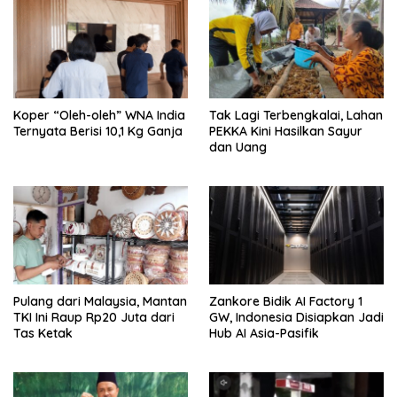
Koper “Oleh-oleh” WNA India
Tak Lagi Terbengkalai, Lahan
Ternyata Berisi 10,1 Kg Ganja
PEKKA Kini Hasilkan Sayur
dan Uang
Pulang dari Malaysia, Mantan
Zankore Bidik AI Factory 1
TKI Ini Raup Rp20 Juta dari
GW, Indonesia Disiapkan Jadi
Tas Ketak
Hub AI Asia-Pasifik