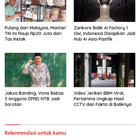
Pulang dari Malaysia, Mantan
Zankore Bidik AI Factory 1
TKI Ini Raup Rp20 Juta dari
GW, Indonesia Disiapkan Jadi
Tas Ketak
Hub AI Asia-Pasifik
Jaksa Banding, Vonis Bebas
Video Jeriken BBM Viral,
3 Anggota DPRD NTB Jadi
Pertamina Ungkap Hasil
Sorotan
CCTV dan Fakta di Baliknya
Rekomendasi untuk kamu