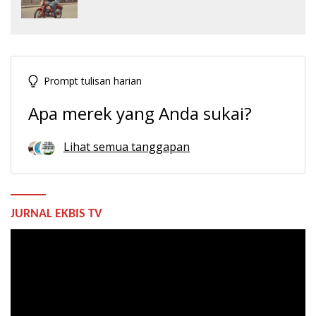
Prompt tulisan harian
Apa merek yang Anda sukai?
Lihat semua tanggapan
JURNAL EKBIS TV
Pemutar
Video