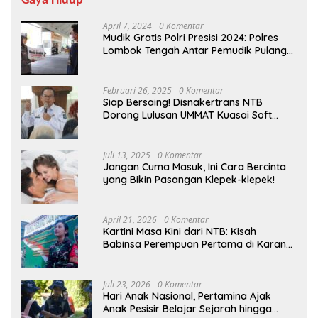
Gaya Hidup
April 7, 2024
0 Komentar
Mudik Gratis Polri Presisi 2024: Polres
Lombok Tengah Antar Pemudik Pulang
Kampung
Februari 26, 2025
0 Komentar
Siap Bersaing! Disnakertrans NTB
Dorong Lulusan UMMAT Kuasai Soft
Skills
Juli 13, 2025
0 Komentar
Jangan Cuma Masuk, Ini Cara Bercinta
yang Bikin Pasangan Klepek-klepek!
April 21, 2026
0 Komentar
Kartini Masa Kini dari NTB: Kisah
Babinsa Perempuan Pertama di Karang
Bayan
Juli 23, 2026
0 Komentar
Hari Anak Nasional, Pertamina Ajak
Anak Pesisir Belajar Sejarah hingga