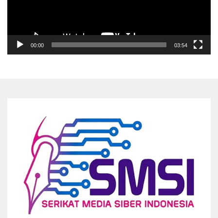
00:00
03:54