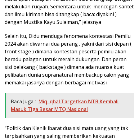
melakukan ruqyah. Sementara untuk mencegah santet
dan ilmu kiriman bisa ditangkap ( baca: diyakini )
dengan Mustika Kayu Sulaiman,” jelasnya
Selain itu, Didu menduga fenomena kontestasi Pemilu
2024 akan diwarnai dua perang , yakni dari sisi depan (
front stage ) dimana kontestan peserta pemilu akan
beradu palagan untuk meraih dukungan. Dan peran
sisi belakang ( backstage ) dimana ada nuansa kuat
pelibatan dunia supranatural membackup calon yang
memakai jasanya dengan berbagai motivasi.
Baca Juga :
Miq Iqbal Targetkan NTB Kembali
Masuk Tiga Besar MTQ Nasional
“Politik dan Klenik ibarat dua sisi mata uang yang tak
terpisahkan yang saling memberikan kekuatan