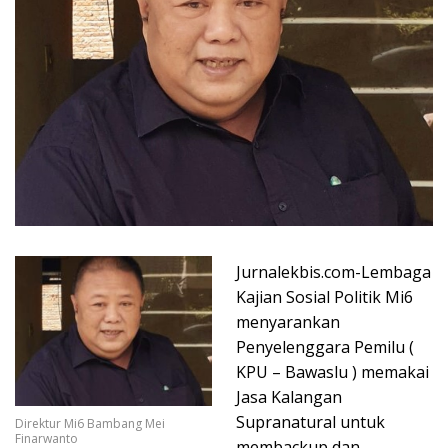
Jurnalekbis.com-Lembaga
Kajian Sosial Politik Mi6
menyarankan
Penyelenggara Pemilu (
KPU – Bawaslu ) memakai
Jasa Kalangan
Supranatural untuk
Direktur Mi6 Bambang Mei
Finarwanto
membackup dan