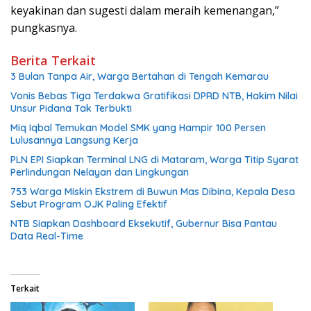
keyakinan dan sugesti dalam meraih kemenangan,”
pungkasnya.
Berita Terkait
3 Bulan Tanpa Air, Warga Bertahan di Tengah Kemarau
Vonis Bebas Tiga Terdakwa Gratifikasi DPRD NTB, Hakim Nilai
Unsur Pidana Tak Terbukti
Miq Iqbal Temukan Model SMK yang Hampir 100 Persen
Lulusannya Langsung Kerja
PLN EPI Siapkan Terminal LNG di Mataram, Warga Titip Syarat
Perlindungan Nelayan dan Lingkungan
753 Warga Miskin Ekstrem di Buwun Mas Dibina, Kepala Desa
Sebut Program OJK Paling Efektif
NTB Siapkan Dashboard Eksekutif, Gubernur Bisa Pantau
Data Real-Time
Terkait