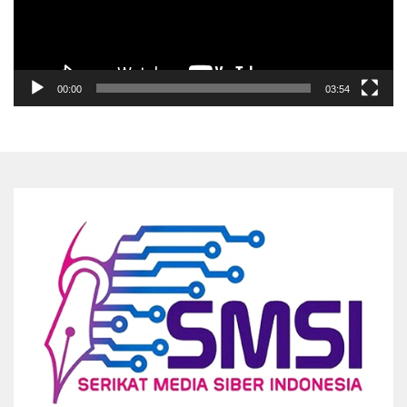
00:00
03:54