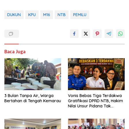
DUKUN
KPU
M16
NTB
PEMILU
Baca Juga
3 Bulan Tanpa Air, Warga
Vonis Bebas Tiga Terdakwa
Bertahan di Tengah Kemarau
Gratifikasi DPRD NTB, Hakim
Nilai Unsur Pidana Tak
Terbukti