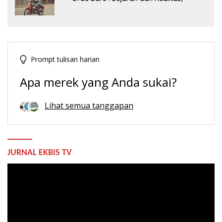
Prompt tulisan harian
Apa merek yang Anda sukai?
Lihat semua tanggapan
JURNAL EKBIS TV
Pemutar
Video