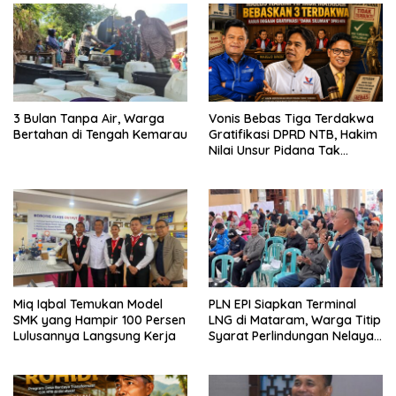
3 Bulan Tanpa Air, Warga
Vonis Bebas Tiga Terdakwa
Bertahan di Tengah Kemarau
Gratifikasi DPRD NTB, Hakim
Nilai Unsur Pidana Tak
Terbukti
Miq Iqbal Temukan Model
PLN EPI Siapkan Terminal
SMK yang Hampir 100 Persen
LNG di Mataram, Warga Titip
Lulusannya Langsung Kerja
Syarat Perlindungan Nelayan
dan Lingkungan