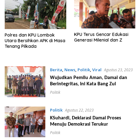
KPU Terus Gencar Edukasi
Polres dan KPU Lombok
Generasi Milenial dan Z
Utara Bersihkan APK di Masa
Tenang Pilkada
Berita
,
News
,
Politik
,
Viral
Agustus 23, 2023
Wujudkan Pemilu Aman, Damai dan
Berintegritas, Ini Kata Bang Zul
Politik
Politik
Agustus 22, 2023
KSuhardi, Deklarasi Damai Proses
Menuju Demokrasi Terukur
Politik