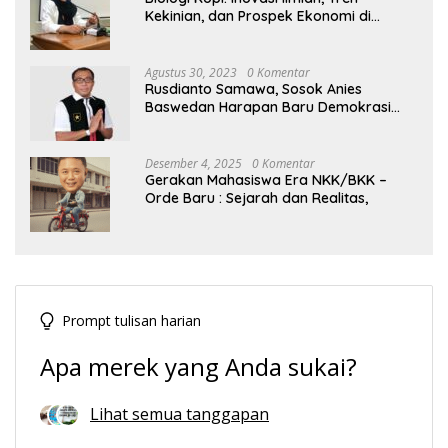
Kekinian, dan Prospek Ekonomi di
Tengah Dinamika Politik Agraria
Agustus 30, 2023
0 Komentar
Rusdianto Samawa, Sosok Anies
Baswedan Harapan Baru Demokrasi
Indonesia
Desember 4, 2025
0 Komentar
Gerakan Mahasiswa Era NKK/BKK –
Orde Baru : Sejarah dan Realitas,
Prompt tulisan harian
Apa merek yang Anda sukai?
Lihat semua tanggapan