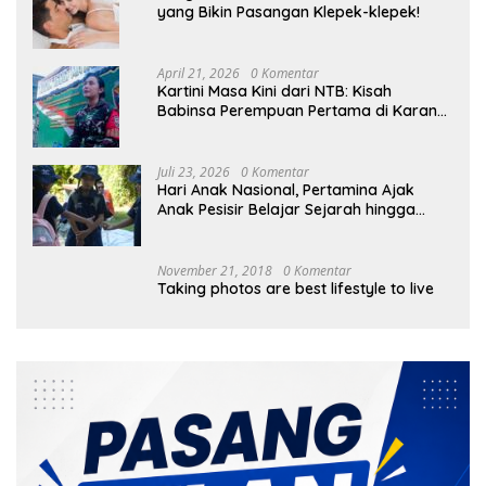
yang Bikin Pasangan Klepek-klepek!
April 21, 2026
0 Komentar
Kartini Masa Kini dari NTB: Kisah
Babinsa Perempuan Pertama di Karang
Bayan
Juli 23, 2026
0 Komentar
Hari Anak Nasional, Pertamina Ajak
Anak Pesisir Belajar Sejarah hingga
Tanam 1.000 Mangrove
November 21, 2018
0 Komentar
Taking photos are best lifestyle to live