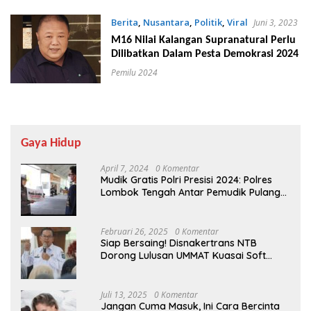
Berita
,
Nusantara
,
Politik
,
Viral
Juni 3, 2023
M16 Nilai Kalangan Supranatural Perlu
Dilibatkan Dalam Pesta Demokrasi 2024
Pemilu 2024
Gaya Hidup
April 7, 2024
0 Komentar
Mudik Gratis Polri Presisi 2024: Polres
Lombok Tengah Antar Pemudik Pulang
Kampung
Februari 26, 2025
0 Komentar
Siap Bersaing! Disnakertrans NTB
Dorong Lulusan UMMAT Kuasai Soft
Skills
Juli 13, 2025
0 Komentar
Jangan Cuma Masuk, Ini Cara Bercinta