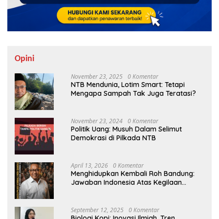
Opini
November 23, 2025
0 Komentar
NTB Mendunia, Lotim Smart: Tetapi
Mengapa Sampah Tak Juga Teratasi?
November 23, 2024
0 Komentar
Politik Uang: Musuh Dalam Selimut
Demokrasi di Pilkada NTB
April 13, 2026
0 Komentar
Menghidupkan Kembali Roh Bandung:
Jawaban Indonesia Atas Kegilaan
Hegemoni Global
September 12, 2025
0 Komentar
Biologi Kopi: Inovasi Ilmiah, Tren