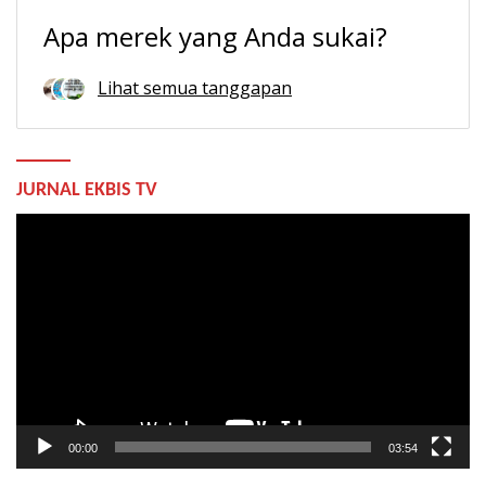
Apa merek yang Anda sukai?
Lihat semua tanggapan
JURNAL EKBIS TV
Pemutar
Video
00:00
03:54