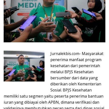
Jurnalekbis.com- Masyarakat
penerima manfaat program
kesehatan dari pemerintah
melalui BPJS Kesehatan
bersumber dari data yang
diberikan oleh Kementerian
Sosial. BPJS Kesehatan
memiliki satu segmen yaitu peserta penerima bantuan
iuran yang dibiayai oleh APBN, dimana verifikasi dan
validasinya membutuhkan peran serta dari dinas sosial.