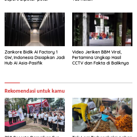
Zankore Bidik AI Factory 1
Video Jeriken BBM Viral,
GW, Indonesia Disiapkan Jadi
Pertamina Ungkap Hasil
Hub AI Asia-Pasifik
CCTV dan Fakta di Baliknya
Rekomendasi untuk kamu