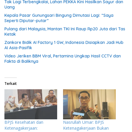
Tak Lagi Terbengkalai, Lahan PEKKA Kini Hasilkan Sayur dan
Uang
Kepala Pasar Gunungsari Bingung Dimutasi Lagi: “Saya
Seperti Diputar-putar”
Pulang dari Malaysia, Mantan TKI Ini Raup Rp20 Juta dari Tas
Ketak
Zankore Bidik AI Factory 1 GW, Indonesia Disiapkan Jadi Hub
AI Asia-Pasifik
Video Jeriken BBM Viral, Pertamina Ungkap Hasil CCTV dan
Fakta di Baliknya
Terkait
BPJS Kesehatan dan
Nasrullah Umar: BPJS
Ketenagakerjaan:
Ketenagakerjaan Bukan