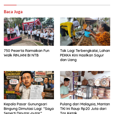
Baca Juga
750 Peserta Ramaikan Fun
Tak Lagi Terbengkalai, Lahan
Walk RINJANI BI NTB
PEKKA Kini Hasilkan Sayur
dan Uang
Kepala Pasar Gunungsari
Pulang dari Malaysia, Mantan
Bingung Dimutasi Lagi: “Saya
TKI Ini Raup Rp20 Juta dari
Seperti Diputar-putar”
Tas Ketak