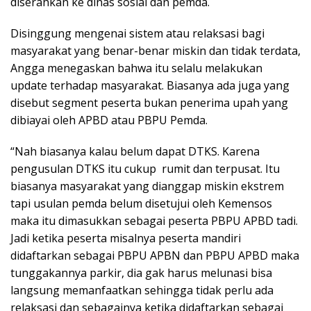
diserahkan ke dinas sosial dan pemda.
Disinggung mengenai sistem atau relaksasi bagi
masyarakat yang benar-benar miskin dan tidak terdata,
Angga menegaskan bahwa itu selalu melakukan
update terhadap masyarakat. Biasanya ada juga yang
disebut segment peserta bukan penerima upah yang
dibiayai oleh APBD atau PBPU Pemda.
“Nah biasanya kalau belum dapat DTKS. Karena
pengusulan DTKS itu cukup rumit dan terpusat. Itu
biasanya masyarakat yang dianggap miskin ekstrem
tapi usulan pemda belum disetujui oleh Kemensos
maka itu dimasukkan sebagai peserta PBPU APBD tadi.
Jadi ketika peserta misalnya peserta mandiri
didaftarkan sebagai PBPU APBN dan PBPU APBD maka
tunggakannya parkir, dia gak harus melunasi bisa
langsung memanfaatkan sehingga tidak perlu ada
relaksasi dan sebagainya ketika didaftarkan sebagai