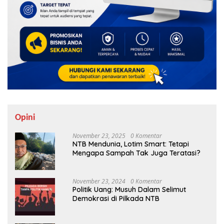
Opini
November 23, 2025
0 Komentar
NTB Mendunia, Lotim Smart: Tetapi
Mengapa Sampah Tak Juga Teratasi?
November 23, 2024
0 Komentar
Politik Uang: Musuh Dalam Selimut
Demokrasi di Pilkada NTB