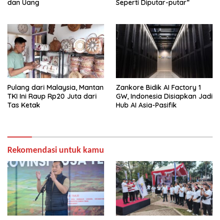
dan Uang
Seperti Diputar-putar”
Pulang dari Malaysia, Mantan
Zankore Bidik AI Factory 1
TKI Ini Raup Rp20 Juta dari
GW, Indonesia Disiapkan Jadi
Tas Ketak
Hub AI Asia-Pasifik
Rekomendasi untuk kamu