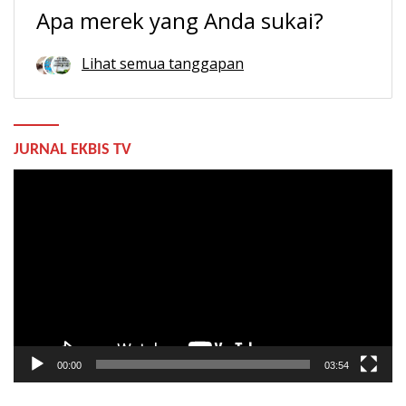
Apa merek yang Anda sukai?
Lihat semua tanggapan
JURNAL EKBIS TV
Pemutar
Video
00:00
03:54