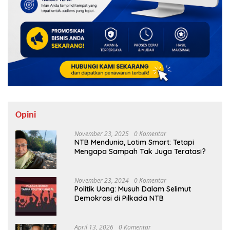
Opini
November 23, 2025
0 Komentar
NTB Mendunia, Lotim Smart: Tetapi
Mengapa Sampah Tak Juga Teratasi?
November 23, 2024
0 Komentar
Politik Uang: Musuh Dalam Selimut
Demokrasi di Pilkada NTB
April 13, 2026
0 Komentar