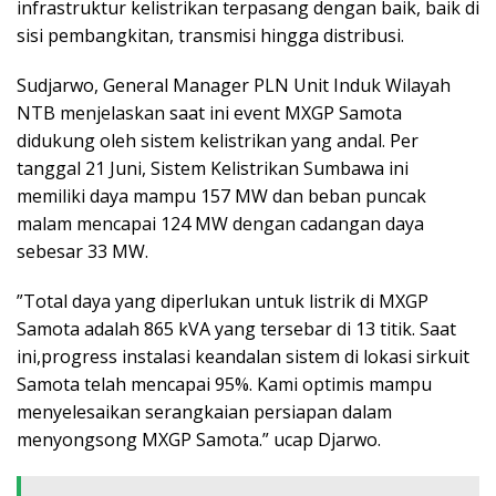
infrastruktur kelistrikan terpasang dengan baik, baik di
sisi pembangkitan, transmisi hingga distribusi.
Sudjarwo, General Manager PLN Unit Induk Wilayah
NTB menjelaskan saat ini event MXGP Samota
didukung oleh sistem kelistrikan yang andal. Per
tanggal 21 Juni, Sistem Kelistrikan Sumbawa ini
memiliki daya mampu 157 MW dan beban puncak
malam mencapai 124 MW dengan cadangan daya
sebesar 33 MW.
”Total daya yang diperlukan untuk listrik di MXGP
Samota adalah 865 kVA yang tersebar di 13 titik. Saat
ini,progress instalasi keandalan sistem di lokasi sirkuit
Samota telah mencapai 95%. Kami optimis mampu
menyelesaikan serangkaian persiapan dalam
menyongsong MXGP Samota.” ucap Djarwo.