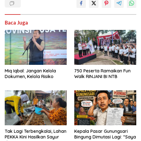
Baca Juga
Miq Iqbal: Jangan Kelola
750 Peserta Ramaikan Fun
Dokumen, Kelola Risiko
Walk RINJANI BI NTB
Tak Lagi Terbengkalai, Lahan
Kepala Pasar Gunungsari
PEKKA Kini Hasilkan Sayur
Bingung Dimutasi Lagi: “Saya