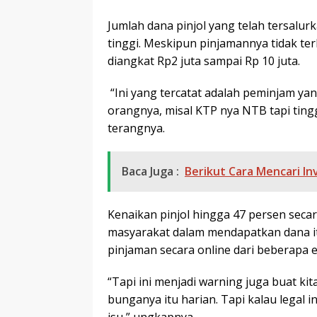
Jumlah dana pinjol yang telah tersalu
tinggi. Meskipun pinjamannya tidak ter
diangkat Rp2 juta sampai Rp 10 juta.
“Ini yang tercatat adalah peminjam y
orangnya, misal KTP nya NTB tapi tingg
terangnya.
Baca Juga :
Berikut Cara Mencari In
Kenaikan pinjol hingga 47 persen sec
masyarakat dalam mendapatkan dana 
pinjaman secara online dari beberapa en
“Tapi ini menjadi warning juga buat ki
bunganya itu harian. Tapi kalau legal 