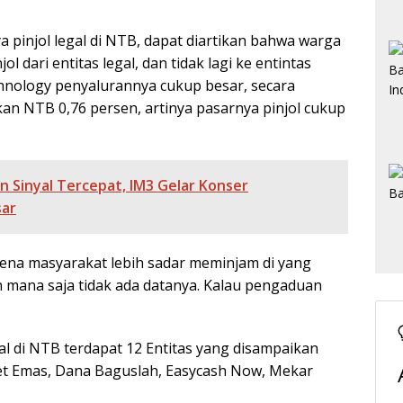
 pinjol legal di NTB, dapat diartikan bahwa warga
dari entitas legal, dan tidak lagi ke entintas
technology penyalurannya cukup besar, secara
gkan NTB 0,76 persen, artinya pasarnya pinjol cukup
 Sinyal Tercepat, IM3 Gelar Konser
sar
ena masyarakat lebih sadar meminjam di yang
n mana saja tidak ada datanya. Kalau pengaduan
egal di NTB terdapat 12 Entitas yang disampaikan
pet Emas, Dana Baguslah, Easycash Now, Mekar