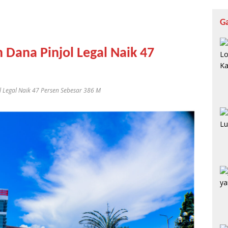
G
 Dana Pinjol Legal Naik 47
l Legal Naik 47 Persen Sebesar 386 M