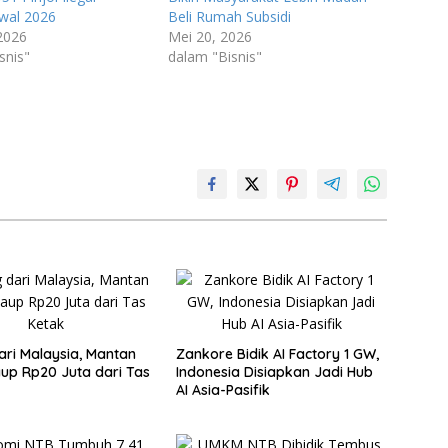
Awal 2026
Beli Rumah Subsidi
2026
Mei 20, 2026
snis"
dalam "Bisnis"
ari Malaysia, Mantan
Zankore Bidik AI Factory 1 GW,
Raup Rp20 Juta dari Tas
Indonesia Disiapkan Jadi Hub
AI Asia-Pasifik