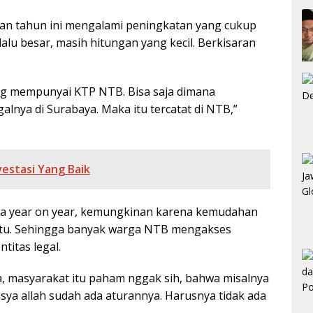
rkan tahun ini mengalami peningkatan yang cukup
lalu besar, masih hitungan yang kecil. Berkisaran
ang mempunyai KTP NTB. Bisa saja dimana
alnya di Surabaya. Maka itu tercatat di NTB,”
vestasi Yang Baik
ara year on year, kemungkinan karena kemudahan
itu. Sehingga banyak warga NTB mengakses
titas legal.
ta, masyarakat itu paham nggak sih, bahwa misalnya
insya allah sudah ada aturannya. Harusnya tidak ada