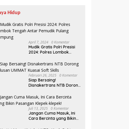
aya Hidup
April 7, 2024
0 Komentar
Mudik Gratis Polri Presisi
2024: Polres Lombok
Tengah Antar Pemudik
Pulang Kampung
Februari 26, 2025
0 Komentar
Siap Bersaing!
Disnakertrans NTB Dorong
Lulusan UMMAT Kuasai
Soft Skills
Juli 13, 2025
0 Komentar
Jangan Cuma Masuk, Ini
Cara Bercinta yang Bikin
Pasangan Klepek-klepek!