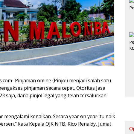
s.com- Pinjaman online (Pinjol) menjadi salah satu
engakses pinjaman secara cepat. Otoritas Jasa
saja, dana pinjol legal yang telah tersalurkan
iar mengalami kenaikan. Secara year on year itu naik
 persen,” kata Kepala OJK NTB, Rico Renaldy, Jumat
O