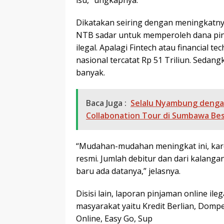
isu,” ungkapnya.
Dikatakan seiring dengan meningkatnya
NTB sadar untuk memperoleh dana pinjol 
ilegal. Apalagi Fintech atau financial 
nasional tercatat Rp 51 Triliun. Sedan
banyak.
Baca Juga :
Selalu Nyambung dengan
Collabonation Tour di Sumbawa Be
“Mudahan-mudahan meningkat ini, kar
resmi. Jumlah debitur dan dari kalanga
baru ada datanya,” jelasnya.
Disisi lain, laporan pinjaman online il
masyarakat yaitu Kredit Berlian, Dom
Online, Easy Go, Sup