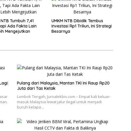
 NTB Tumbuh 7,41
UMKM NTB Dibidik Tembus
Tapi Ada Fakta Lain
Investasi Rp1 Triliun, Ini Strategi
ih Mengejutkan
Besarnya
Lagi:
Pulang dari Malaysia, Mantan TKI Ini Raup Rp20
Juta dari Tas Ketak
Pasar
Lombok Tengah, Jurnalekbis.com – Empat kali keluar-
otan.
masuk Malaysia lewat jalur ilegal untuk menjadi
buruh kelapa…