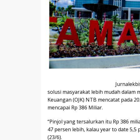
Jurnalekbi
solusi masyarakat lebih mudah dalam m
Keuangan (OJK) NTB mencatat pada 2023 
mencapai Rp 386 Miliar.
“Pinjol yang tersalurkan itu Rp 386 mil
47 persen lebih, kalau year to date 5,5
(23/6).