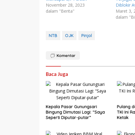
November 28, 2023
Diblokir 
dalam "Berita"
Maret 3, 
dalam "Bi
NTB
OJK
Pinjol
Komentar
Baca Juga
Kepala Pasar Gunungsari
Pulang d
Bingung Dimutasi Lagi: “Saya
TKI Ini 
Seperti Diputar-putar”
Ketak