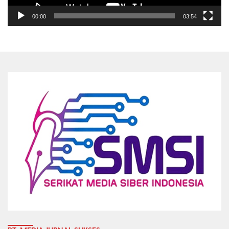
00:00
03:54