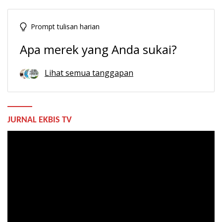
Prompt tulisan harian
Apa merek yang Anda sukai?
Lihat semua tanggapan
JURNAL EKBIS TV
Pemutar
Video