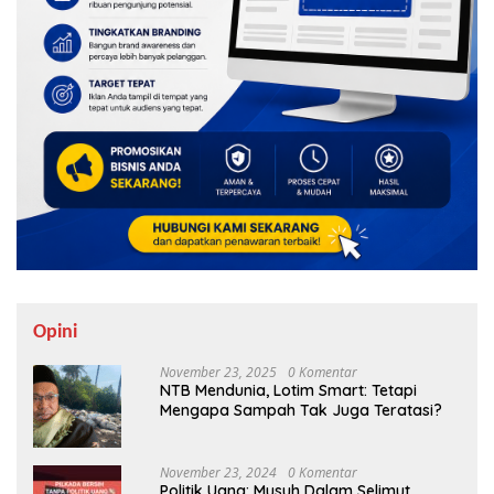
Opini
November 23, 2025
0 Komentar
NTB Mendunia, Lotim Smart: Tetapi
Mengapa Sampah Tak Juga Teratasi?
November 23, 2024
0 Komentar
Politik Uang: Musuh Dalam Selimut