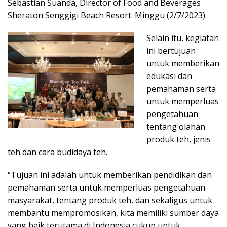
Sebastian Suanda, Director of Food and Beverages
Sheraton Senggigi Beach Resort. Minggu (2/7/2023).
Selain itu, kegiatan
ini bertujuan
untuk memberikan
edukasi dan
pemahaman serta
untuk memperluas
pengetahuan
tentang olahan
produk teh, jenis
teh dan cara budidaya teh.
“Tujuan ini adalah untuk memberikan pendidikan dan
pemahaman serta untuk memperluas pengetahuan
masyarakat, tentang produk teh, dan sekaligus untuk
membantu mempromosikan, kita memiliki sumber daya
yang baik terutama di Indonesia cukup untuk