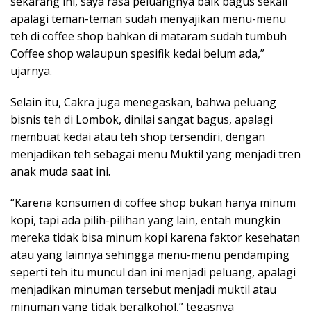
sekarang ini, saya rasa peluangnya baik bagus sekali
apalagi teman-teman sudah menyajikan menu-menu
teh di coffee shop bahkan di mataram sudah tumbuh
Coffee shop walaupun spesifik kedai belum ada,”
ujarnya.
Selain itu, Cakra juga menegaskan, bahwa peluang
bisnis teh di Lombok, dinilai sangat bagus, apalagi
membuat kedai atau teh shop tersendiri, dengan
menjadikan teh sebagai menu Muktil yang menjadi tren
anak muda saat ini.
“Karena konsumen di coffee shop bukan hanya minum
kopi, tapi ada pilih-pilihan yang lain, entah mungkin
mereka tidak bisa minum kopi karena faktor kesehatan
atau yang lainnya sehingga menu-menu pendamping
seperti teh itu muncul dan ini menjadi peluang, apalagi
menjadikan minuman tersebut menjadi muktil atau
minuman yang tidak beralkohol,” tegasnya