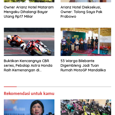
Owner Arianz Hotel Mataram
Arianz Hotel Dieksekusi,
Mengaku Dihalangi Bayar
Owner: Tolong Saya Pak
Utang Rp17 Miliar
Prabowo
Buktikan Kencangnya CBR
53 Warga Bilebante
series, Pebalap Astra Honda
Digembleng Jadi Tuan
Raih Kemenangan di
Rumah MotoGP Mandalika
Mandalika
Rekomendasi untuk kamu