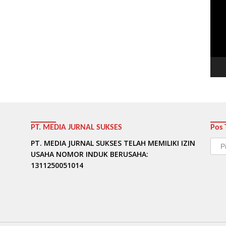
Vide
PT. MEDIA JURNAL SUKSES
Pos 
Pos
PT. MEDIA JURNAL SUKSES TELAH MEMILIKI IZIN
Terb
USAHA NOMOR INDUK BERUSAHA:
1311250051014