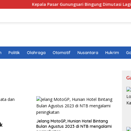
Kepala Pasar Gunungsari Bingung Dimutasi Lagi: “Say
n
Politik
Olahraga
Otomotif
Nusantara
Hukrim
Ga
G
Jelang MotoGP, Hunian Hotel Bintang
uk
Bulan Agustus 2023 di NTB mengalami