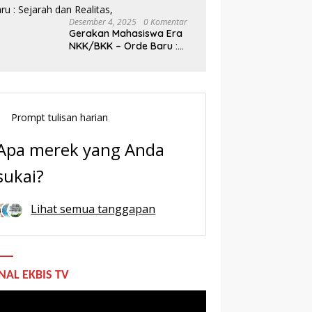
Desember 4, 2025
0 Komentar
Gerakan Mahasiswa Era
NKK/BKK – Orde Baru :
Sejarah dan Realitas,
Prompt tulisan harian
Apa merek yang Anda
sukai?
Lihat semua tanggapan
NAL EKBIS TV
utar