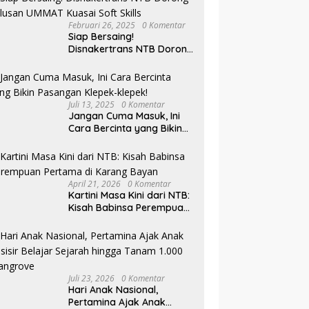
Februari 26, 2025
0 Komentar
Siap Bersaing!
Disnakertrans NTB Dorong
Lulusan UMMAT Kuasai
Soft Skills
Juli 13, 2025
0 Komentar
Jangan Cuma Masuk, Ini
Cara Bercinta yang Bikin
Pasangan Klepek-klepek!
April 21, 2026
0 Komentar
Kartini Masa Kini dari NTB:
Kisah Babinsa Perempuan
Pertama di Karang Bayan
Juli 23, 2026
0 Komentar
Hari Anak Nasional,
Pertamina Ajak Anak