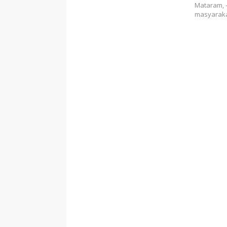
Mataram, 
masyaraka