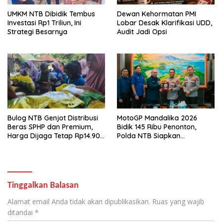
UMKM NTB Dibidik Tembus
Dewan Kehormatan PMI
Investasi Rp1 Triliun, Ini
Lobar Desak Klarifikasi UDD,
Strategi Besarnya
Audit Jadi Opsi
Bulog NTB Genjot Distribusi
MotoGP Mandalika 2026
Beras SPHP dan Premium,
Bidik 145 Ribu Penonton,
Harga Dijaga Tetap Rp14.900
Polda NTB Siapkan
per Kilogram
Pengamanan Total
Tinggalkan Balasan
Alamat email Anda tidak akan dipublikasikan.
Ruas yang wajib
ditandai
*