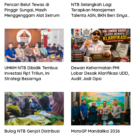
Pencari Belut Tewas di
NTB Selangkah Lagi
Pinggir Sungai, Masih
Terapkan Manajemen
Menggenggam Alat Setrum
Talenta ASN, BKN Beri Sinyal
Hijau
UMKM NTB Dibidik Tembus
Dewan Kehormatan PMI
Investasi Rp1 Triliun, Ini
Lobar Desak Klarifikasi UDD,
Strategi Besarnya
Audit Jadi Opsi
Bulog NTB Genjot Distribusi
MotoGP Mandalika 2026