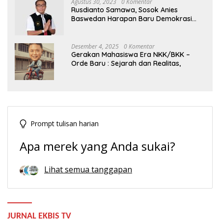
Agustus 30, 2023
0 Komentar
Rusdianto Samawa, Sosok Anies
Baswedan Harapan Baru Demokrasi
Indonesia
Desember 4, 2025
0 Komentar
Gerakan Mahasiswa Era NKK/BKK –
Orde Baru : Sejarah dan Realitas,
Prompt tulisan harian
Apa merek yang Anda sukai?
Lihat semua tanggapan
JURNAL EKBIS TV