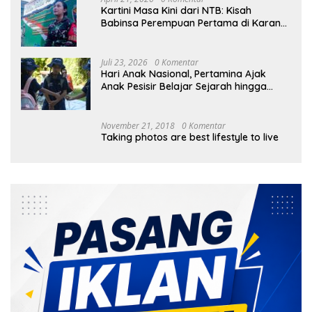
Kartini Masa Kini dari NTB: Kisah
Babinsa Perempuan Pertama di Karang
Bayan
Juli 23, 2026
0 Komentar
Hari Anak Nasional, Pertamina Ajak
Anak Pesisir Belajar Sejarah hingga
Tanam 1.000 Mangrove
November 21, 2018
0 Komentar
Taking photos are best lifestyle to live