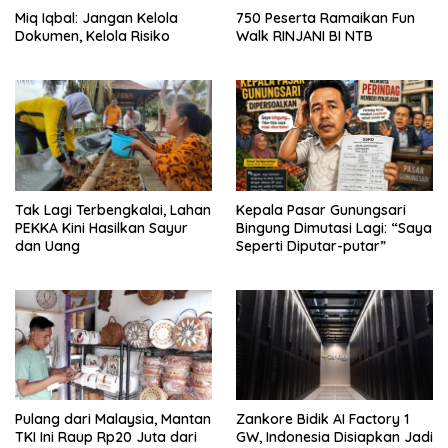
Miq Iqbal: Jangan Kelola
750 Peserta Ramaikan Fun
Dokumen, Kelola Risiko
Walk RINJANI BI NTB
Tak Lagi Terbengkalai, Lahan
Kepala Pasar Gunungsari
PEKKA Kini Hasilkan Sayur
Bingung Dimutasi Lagi: “Saya
dan Uang
Seperti Diputar-putar”
Pulang dari Malaysia, Mantan
Zankore Bidik AI Factory 1
TKI Ini Raup Rp20 Juta dari
GW, Indonesia Disiapkan Jadi