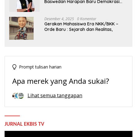
Baswedan Harapan Baru Demokrasi
Indonesia
Desember 4, 2025
0 Komentar
Gerakan Mahasiswa Era NKK/BKK –
Orde Baru : Sejarah dan Realitas,
Prompt tulisan harian
Apa merek yang Anda sukai?
Lihat semua tanggapan
JURNAL EKBIS TV
Pemutar