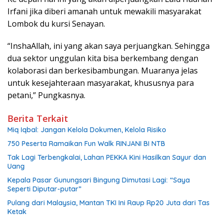
Irfani jika diberi amanah untuk mewakili masyarakat
Lombok du kursi Senayan.
“InshaAllah, ini yang akan saya perjuangkan. Sehingga
dua sektor unggulan kita bisa berkembang dengan
kolaborasi dan berkesibambungan. Muaranya jelas
untuk kesejahteraan masyarakat, khususnya para
petani,” Pungkasnya.
Berita Terkait
Miq Iqbal: Jangan Kelola Dokumen, Kelola Risiko
750 Peserta Ramaikan Fun Walk RINJANI BI NTB
Tak Lagi Terbengkalai, Lahan PEKKA Kini Hasilkan Sayur dan
Uang
Kepala Pasar Gunungsari Bingung Dimutasi Lagi: “Saya
Seperti Diputar-putar”
Pulang dari Malaysia, Mantan TKI Ini Raup Rp20 Juta dari Tas
Ketak