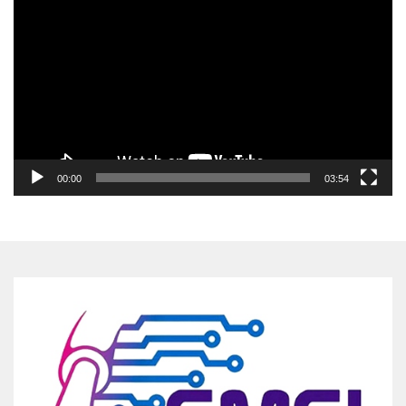
Video
00:00
03:54