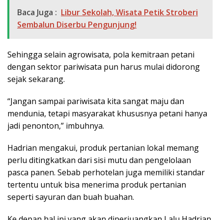
Baca Juga :
Libur Sekolah, Wisata Petik Stroberi
Sembalun Diserbu Pengunjung!
Sehingga selain agrowisata, pola kemitraan petani
dengan sektor pariwisata pun harus mulai didorong
sejak sekarang.
“Jangan sampai pariwisata kita sangat maju dan
mendunia, tetapi masyarakat khususnya petani hanya
jadi penonton,” imbuhnya.
Hadrian mengakui, produk pertanian lokal memang
perlu ditingkatkan dari sisi mutu dan pengelolaan
pasca panen. Sebab perhotelan juga memiliki standar
tertentu untuk bisa menerima produk pertanian
seperti sayuran dan buah buahan.
Ke depan hal ini yang akan diperjuangkan Lalu Hadrian