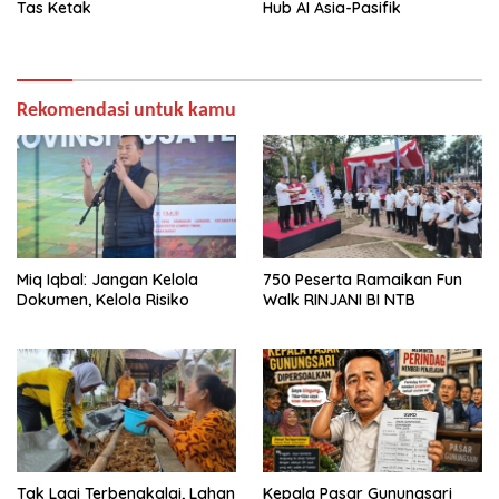
Tas Ketak
Hub AI Asia-Pasifik
Rekomendasi untuk kamu
Miq Iqbal: Jangan Kelola
750 Peserta Ramaikan Fun
Dokumen, Kelola Risiko
Walk RINJANI BI NTB
Tak Lagi Terbengkalai, Lahan
Kepala Pasar Gunungsari