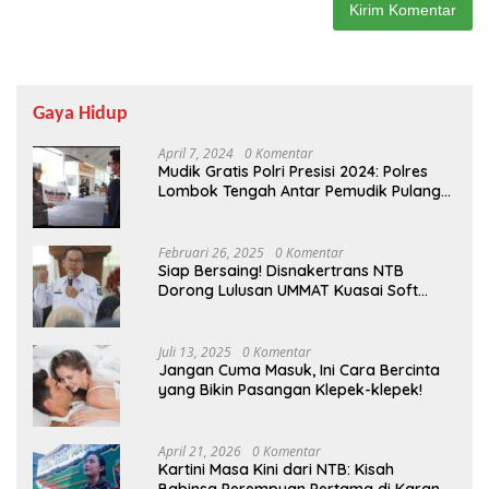
Gaya Hidup
April 7, 2024
0 Komentar
Mudik Gratis Polri Presisi 2024: Polres
Lombok Tengah Antar Pemudik Pulang
Kampung
Februari 26, 2025
0 Komentar
Siap Bersaing! Disnakertrans NTB
Dorong Lulusan UMMAT Kuasai Soft
Skills
Juli 13, 2025
0 Komentar
Jangan Cuma Masuk, Ini Cara Bercinta
yang Bikin Pasangan Klepek-klepek!
April 21, 2026
0 Komentar
Kartini Masa Kini dari NTB: Kisah
Babinsa Perempuan Pertama di Karang