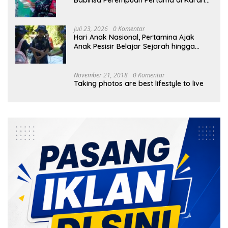
Bayan
Juli 23, 2026
0 Komentar
Hari Anak Nasional, Pertamina Ajak
Anak Pesisir Belajar Sejarah hingga
Tanam 1.000 Mangrove
November 21, 2018
0 Komentar
Taking photos are best lifestyle to live