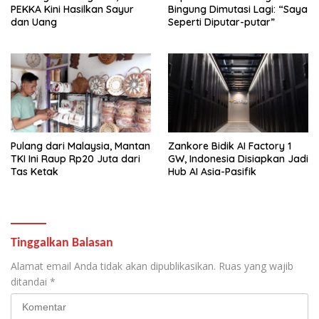
PEKKA Kini Hasilkan Sayur
Bingung Dimutasi Lagi: “Saya
dan Uang
Seperti Diputar-putar”
Pulang dari Malaysia, Mantan
Zankore Bidik AI Factory 1
TKI Ini Raup Rp20 Juta dari
GW, Indonesia Disiapkan Jadi
Tas Ketak
Hub AI Asia-Pasifik
Tinggalkan Balasan
Alamat email Anda tidak akan dipublikasikan.
Ruas yang wajib
ditandai
*