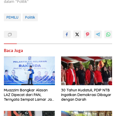
dalam "Politik"
PEMILU
Politik
Baca Juga
Muazzim Bongkar Alasan
30 Tahun Kudatuli, PDIP NTB
LAZ Dipecat dari PAN,
Ingatkan Demokrasi Dibayar
Ternyata Sempat Lamar Jadi
dengan Darah
Ketua Gerindra