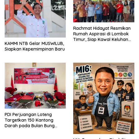
Rachmat Hidayat Resmikan
Rumah Aspirasi di Lombok
Timur, Siap Kawal Keluhan
KAMMI NTB Gelar MUSWILUB,
Warga hingga Tuntas
Siapkan Kepemimpinan Baru
PDI Perjuangan Loteng
Targetkan 150 Kantong
Darah pada Bulan Bung
Karno 2026