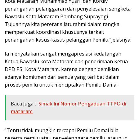
Kota Mataram Muhammad Yusril dan Kordiv
penanganan pelanggaran dan penyelesaian sengketa
Bawaslu Kota Mataram Bambang Suprayogi.
Tujuannya kita pererat silaturahmi dalam rangka
memperkuat koordinasi khususnya terkait
penanganan kasus-kasus pelanggan Pemilu,”jelasnya.
Ia menyatakan sangat mengapresiasi kedatangan
Ketua Bawaslu kota Mataram dan penerimaan Ketua
DPD PSI Kota Mataram, karena dengan demikian
adanya komitmen dari semua yang terlibat dalam
proses pemilu untuk menciptakan Pemilu Damai.
Baca Juga :
Simak Ini Nomor Pengaduan TTPO di
mataram
“Tentu tidak mungkin tercapai Pemilu Damai bila
peserta pemilu atau penyelenggara pemilu, ataupun