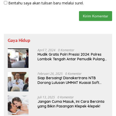
Beritahu saya akan tulisan baru melalui surel.
Gaya Hidup
April 7, 2024
0 Komentar
Mudik Gratis Polri Presisi 2024: Polres
Lombok Tengah Antar Pemudik Pulang
Kampung
Februari 26, 2025
0 Komentar
Siap Bersaing! Disnakertrans NTB
Dorong Lulusan UMMAT Kuasai Soft
Skills
Juli 13, 2025
0 Komentar
Jangan Cuma Masuk, Ini Cara Bercinta
yang Bikin Pasangan Klepek-klepek!