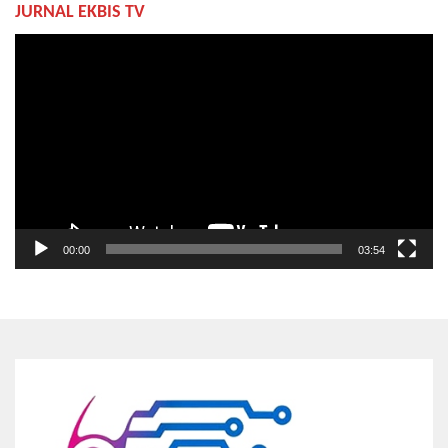
JURNAL EKBIS TV
Pemutar
Video
00:00
03:54