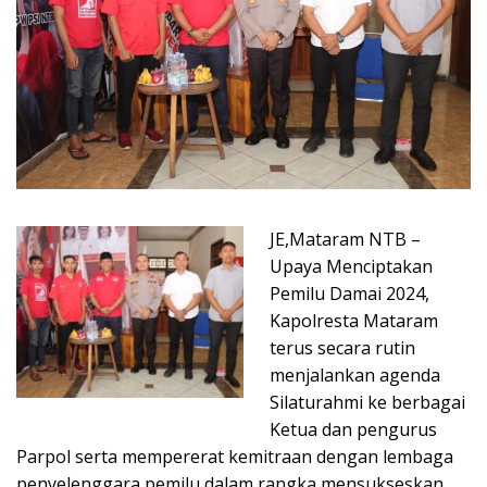
JE,Mataram NTB –
Upaya Menciptakan
Pemilu Damai 2024,
Kapolresta Mataram
terus secara rutin
menjalankan agenda
Silaturahmi ke berbagai
Ketua dan pengurus
Parpol serta mempererat kemitraan dengan lembaga
penyelenggara pemilu dalam rangka mensukseskan