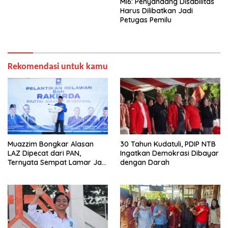
Mi6: Penyandang Disabilitas
Harus Dilibatkan Jadi
Petugas Pemilu
Rekomendasi untuk kamu
Muazzim Bongkar Alasan
30 Tahun Kudatuli, PDIP NTB
LAZ Dipecat dari PAN,
Ingatkan Demokrasi Dibayar
Ternyata Sempat Lamar Jadi
dengan Darah
Ketua Gerindra