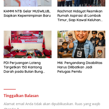
KAMMI NTB Gelar MUSWILUB,
Rachmat Hidayat Resmikan
Siapkan Kepemimpinan Baru
Rumah Aspirasi di Lombok
Timur, Siap Kawal Keluhan
Warga hingga Tuntas
PDI Perjuangan Loteng
Mi6: Penyandang Disabilitas
Targetkan 150 Kantong
Harus Dilibatkan Jadi
Darah pada Bulan Bung
Petugas Pemilu
Karno 2026
Tinggalkan Balasan
Alamat email Anda tidak akan dipublikasikan.
Ruas yang wajib