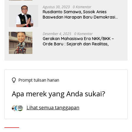
Agustus 30, 2023
0 Komentar
Rusdianto Samawa, Sosok Anies
Baswedan Harapan Baru Demokrasi
Indonesia
Desember 4, 2025
0 Komentar
Gerakan Mahasiswa Era NKK/BKK –
Orde Baru : Sejarah dan Realitas,
Prompt tulisan harian
Apa merek yang Anda sukai?
Lihat semua tanggapan