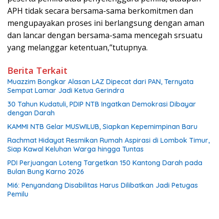
APH tidak secara bersama-sama berkomitmen dan
mengupayakan proses ini berlangsung dengan aman
dan lancar dengan bersama-sama mencegah srsuatu
yang melanggar ketentuan,”tutupnya.
Berita Terkait
Muazzim Bongkar Alasan LAZ Dipecat dari PAN, Ternyata
Sempat Lamar Jadi Ketua Gerindra
30 Tahun Kudatuli, PDIP NTB Ingatkan Demokrasi Dibayar
dengan Darah
KAMMI NTB Gelar MUSWILUB, Siapkan Kepemimpinan Baru
Rachmat Hidayat Resmikan Rumah Aspirasi di Lombok Timur,
Siap Kawal Keluhan Warga hingga Tuntas
PDI Perjuangan Loteng Targetkan 150 Kantong Darah pada
Bulan Bung Karno 2026
Mi6: Penyandang Disabilitas Harus Dilibatkan Jadi Petugas
Pemilu