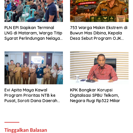
PLN EPI Siapkan Terminal
753 Warga Miskin Ekstrem di
LNG di Mataram, Warga Titip
Buwun Mas Dibina, Kepala
Syarat Perlindungan Nelayan
Desa Sebut Program OJK
dan Lingkungan
Paling Efektif
Evi Apita Maya Kawal
KPK Bongkar Korupsi
Program Prioritas NTB ke
Digitalisasi SPBU Telkom,
Pusat, Soroti Dana Daerah
Negara Rugi Rp322 Miliar
hingga Satu Data
Tinggalkan Balasan