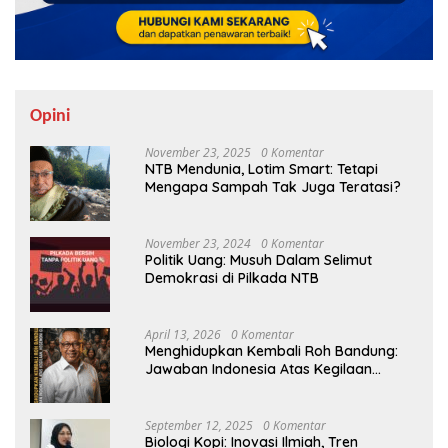
Opini
November 23, 2025
0 Komentar
NTB Mendunia, Lotim Smart: Tetapi
Mengapa Sampah Tak Juga Teratasi?
November 23, 2024
0 Komentar
Politik Uang: Musuh Dalam Selimut
Demokrasi di Pilkada NTB
April 13, 2026
0 Komentar
Menghidupkan Kembali Roh Bandung:
Jawaban Indonesia Atas Kegilaan
Hegemoni Global
September 12, 2025
0 Komentar
Biologi Kopi: Inovasi Ilmiah, Tren