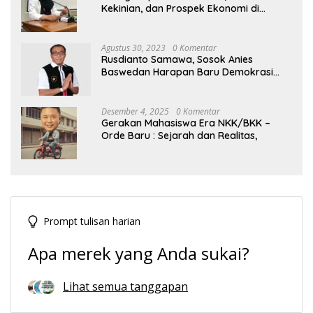
Kekinian, dan Prospek Ekonomi di
Tengah Dinamika Politik Agraria
Agustus 30, 2023
0 Komentar
Rusdianto Samawa, Sosok Anies
Baswedan Harapan Baru Demokrasi
Indonesia
Desember 4, 2025
0 Komentar
Gerakan Mahasiswa Era NKK/BKK –
Orde Baru : Sejarah dan Realitas,
Prompt tulisan harian
Apa merek yang Anda sukai?
Lihat semua tanggapan