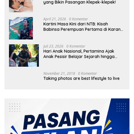
yang Bikin Pasangan Klepek-klepek!
April 21, 2026
0 Komentar
Kartini Masa Kini dari NTB: Kisah
Babinsa Perempuan Pertama di Karang
Bayan
Juli 23, 2026
0 Komentar
Hari Anak Nasional, Pertamina Ajak
Anak Pesisir Belajar Sejarah hingga
Tanam 1.000 Mangrove
November 21, 2018
0 Komentar
Taking photos are best lifestyle to live