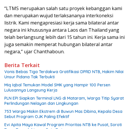
“LTMS merupakan salah satu proyek kebanggan kami
dan merupakan wujud terlaksananya interkoneksi
listrik. Kami mengapresiasi kerja sama bilateral antar
negara ini khususnya antara Laos dan Thailand yang
telah berlangsung lebih dari 15 tahun ini. Kerja sama ini
juga semakin memperat hubungan bilateral antar
negara,” ujar Chanthaboun.
Berita Terkait
Vonis Bebas Tiga Terdakwa Gratifikasi DPRD NTB, Hakim Nilai
Unsur Pidana Tak Terbukti
Miq Iqbal Temukan Model SMK yang Hampir 100 Persen
Lulusannya Langsung Kerja
PLN EPI Siapkan Terminal LNG di Mataram, Warga Titip Syarat
Perlindungan Nelayan dan Lingkungan
753 Warga Miskin Ekstrem di Buwun Mas Dibina, Kepala Desa
Sebut Program OJK Paling Efektif
Evi Apita Maya Kawal Program Prioritas NTB ke Pusat, Soroti