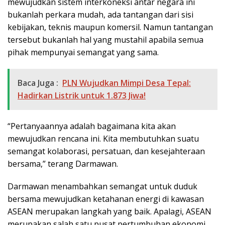
mewujudkan sistem interkoneksi antar negara ini
bukanlah perkara mudah, ada tantangan dari sisi
kebijakan, teknis maupun komersil. Namun tantangan
tersebut bukanlah hal yang mustahil apabila semua
pihak mempunyai semangat yang sama.
Baca Juga :
PLN Wujudkan Mimpi Desa Tepal:
Hadirkan Listrik untuk 1.873 Jiwa!
“Pertanyaannya adalah bagaimana kita akan
mewujudkan rencana ini. Kita membutuhkan suatu
semangat kolaborasi, persatuan, dan kesejahteraan
bersama,” terang Darmawan.
Darmawan menambahkan semangat untuk duduk
bersama mewujudkan ketahanan energi di kawasan
ASEAN merupakan langkah yang baik. Apalagi, ASEAN
merupakan salah satu pusat pertumbuhan ekonomi