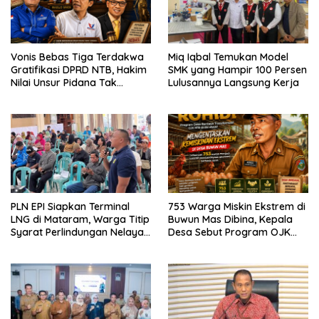
Vonis Bebas Tiga Terdakwa
Miq Iqbal Temukan Model
Gratifikasi DPRD NTB, Hakim
SMK yang Hampir 100 Persen
Nilai Unsur Pidana Tak
Lulusannya Langsung Kerja
Terbukti
PLN EPI Siapkan Terminal
753 Warga Miskin Ekstrem di
LNG di Mataram, Warga Titip
Buwun Mas Dibina, Kepala
Syarat Perlindungan Nelayan
Desa Sebut Program OJK
dan Lingkungan
Paling Efektif