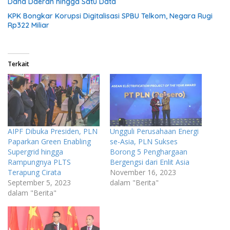
Dana Daerah hingga Satu Data
KPK Bongkar Korupsi Digitalisasi SPBU Telkom, Negara Rugi
Rp322 Miliar
Terkait
AIPF Dibuka Presiden, PLN
Ungguli Perusahaan Energi
Paparkan Green Enabling
se-Asia, PLN Sukses
Supergrid hingga
Borong 5 Penghargaan
Rampungnya PLTS
Bergengsi dari Enlit Asia
Terapung Cirata
November 16, 2023
September 5, 2023
dalam "Berita"
dalam "Berita"