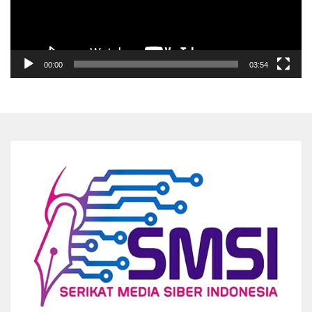
00:00
03:54