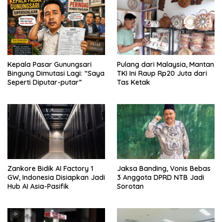
Kepala Pasar Gunungsari
Pulang dari Malaysia, Mantan
Bingung Dimutasi Lagi: “Saya
TKI Ini Raup Rp20 Juta dari
Seperti Diputar-putar”
Tas Ketak
Zankore Bidik AI Factory 1
Jaksa Banding, Vonis Bebas
GW, Indonesia Disiapkan Jadi
3 Anggota DPRD NTB Jadi
Hub AI Asia-Pasifik
Sorotan