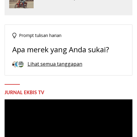
Prompt tulisan harian
Apa merek yang Anda sukai?
Lihat semua tanggapan
JURNAL EKBIS TV
Pemutar
Video