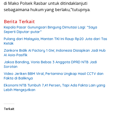
di Mako Polsek Rasbar untuk ditindaklanjuti
sebagaimana hukum yang berlaku,”tutupnya.
Berita Terkait
Kepala Pasar Gunungsari Bingung Dimutasi Lagi: “Saya
Seperti Diputar-putar”
Pulang dari Malaysia, Mantan TKI Ini Raup Rp20 Juta dari Tas
Ketak
Zankore Bidik AI Factory 1 GW, Indonesia Disiapkan Jadi Hub
AI Asia-Pasifik
Jaksa Banding, Vonis Bebas 3 Anggota DPRD NTB Jadi
Sorotan
Video Jeriken BBM Viral, Pertamina Ungkap Hasil CCTV dan
Fakta di Baliknya
Ekonomi NTB Tumbuh 7,41 Persen, Tapi Ada Fakta Lain yang
Lebih Mengejutkan
Terkait