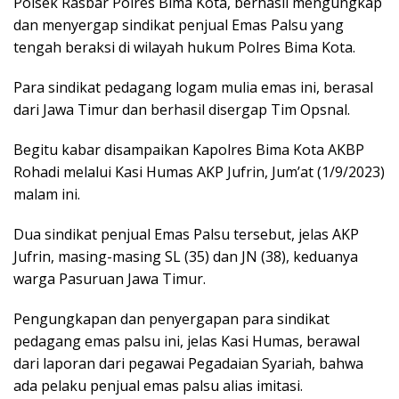
Polsek Rasbar Polres Bima Kota, berhasil mengungkap
dan menyergap sindikat penjual Emas Palsu yang
tengah beraksi di wilayah hukum Polres Bima Kota.
Para sindikat pedagang logam mulia emas ini, berasal
dari Jawa Timur dan berhasil disergap Tim Opsnal.
Begitu kabar disampaikan Kapolres Bima Kota AKBP
Rohadi melalui Kasi Humas AKP Jufrin, Jum’at (1/9/2023)
malam ini.
Dua sindikat penjual Emas Palsu tersebut, jelas AKP
Jufrin, masing-masing SL (35) dan JN (38), keduanya
warga Pasuruan Jawa Timur.
Pengungkapan dan penyergapan para sindikat
pedagang emas palsu ini, jelas Kasi Humas, berawal
dari laporan dari pegawai Pegadaian Syariah, bahwa
ada pelaku penjual emas palsu alias imitasi.