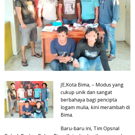
JE,Kota Bima, – Modus yang
cukup unik dan sangat
berbahaya bagi pencipta
logam mulia, kini merambah di
Bima.
Baru-baru ini, Tim Opsnal