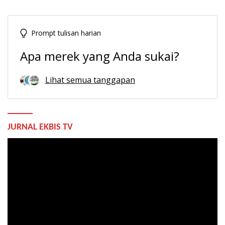
Prompt tulisan harian
Apa merek yang Anda sukai?
Lihat semua tanggapan
JURNAL EKBIS TV
Pemutar
Video