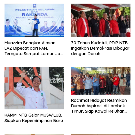
Muazzim Bongkar Alasan
30 Tahun Kudatuli, PDIP NTB
LAZ Dipecat dari PAN,
Ingatkan Demokrasi Dibayar
Ternyata Sempat Lamar Jadi
dengan Darah
Ketua Gerindra
Rachmat Hidayat Resmikan
Rumah Aspirasi di Lombok
Timur, Siap Kawal Keluhan
KAMMI NTB Gelar MUSWILUB,
Warga hingga Tuntas
Siapkan Kepemimpinan Baru