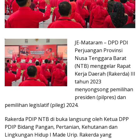
JE-Mataram – DPD PDI
Perjuangan Provinsi
Nusa Tenggara Barat
(NTB) menggelar Rapat
Kerja Daerah (Rakerda) III
tahun 2023
menyongsong pemilihan
presiden (pilpres) dan
pemilihan legislatif (pileg) 2024.
Rakerda PDIP NTB di buka langsung oleh Ketua DPP
PDIP Bidang Pangan, Pertanian, Kehutanan dan
Lingkungan Hidup I Made Urip. Rakerda yang