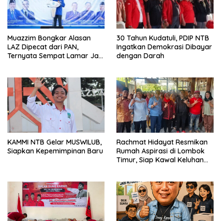
Muazzim Bongkar Alasan
30 Tahun Kudatuli, PDIP NTB
LAZ Dipecat dari PAN,
Ingatkan Demokrasi Dibayar
Ternyata Sempat Lamar Jadi
dengan Darah
Ketua Gerindra
KAMMI NTB Gelar MUSWILUB,
Rachmat Hidayat Resmikan
Siapkan Kepemimpinan Baru
Rumah Aspirasi di Lombok
Timur, Siap Kawal Keluhan
Warga hingga Tuntas