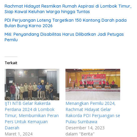
Rachmat Hidayat Resmikan Rumah Aspirasi di Lombok Timur,
Siap Kawal Keluhan Warga hingga Tuntas
PDI Perjuangan Loteng Targetkan 150 Kantong Darah pada
Bulan Bung Karno 2026
Mi6: Penyandang Disabilitas Harus Dilibatkan Jadi Petugas
Pemilu
Terkait
IJTI NTB Gelar Rakerda
Menangkan Pemilu 2024,
Perdana 2024 di Lombok
Rachmat Hidayat Gelar
Timur, Membumikan Peran
Rakorda PDI Perjuangan se
Pers Untuk Kemajuan
Pulau Sumbawa
Daerah
Desember 14, 2023
Maret 1, 2024
dalam "Berita"