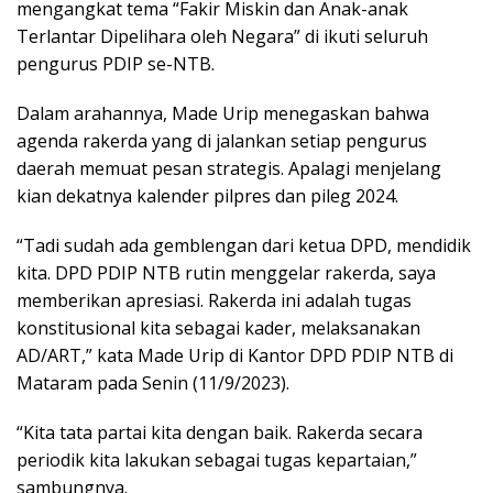
mengangkat tema “Fakir Miskin dan Anak-anak
Terlantar Dipelihara oleh Negara” di ikuti seluruh
pengurus PDIP se-NTB.
Dalam arahannya, Made Urip menegaskan bahwa
agenda rakerda yang di jalankan setiap pengurus
daerah memuat pesan strategis. Apalagi menjelang
kian dekatnya kalender pilpres dan pileg 2024.
“Tadi sudah ada gemblengan dari ketua DPD, mendidik
kita. DPD PDIP NTB rutin menggelar rakerda, saya
memberikan apresiasi. Rakerda ini adalah tugas
konstitusional kita sebagai kader, melaksanakan
AD/ART,” kata Made Urip di Kantor DPD PDIP NTB di
Mataram pada Senin (11/9/2023).
“Kita tata partai kita dengan baik. Rakerda secara
periodik kita lakukan sebagai tugas kepartaian,”
sambungnya.