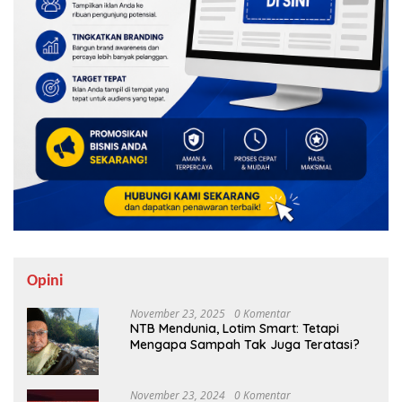
Opini
November 23, 2025
0 Komentar
NTB Mendunia, Lotim Smart: Tetapi
Mengapa Sampah Tak Juga Teratasi?
November 23, 2024
0 Komentar