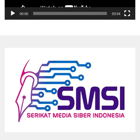
00:00
03:54