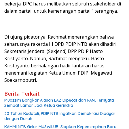
bekerja. DPC harus melibatkan seluruh stakeholder di
dalam partai, untuk kemenangan partai,” terangnya.
Di ujung pidatonya, Rachmat menerangkan bahwa
seharusnya rakerda III DPD PDIP NTB akan dihadiri
Sekretaris Jenderal (Sekjend) DPP PDIP Hasto
Kristiyanto. Namun, Rachmat mengaku, Hasto
Kristoyanto berhalangan hadir lantaran harus
menemani kegiatan Ketua Umum PDIP, Megawati
Soekarnoputri.
Berita Terkait
Muazzim Bongkar Alasan LAZ Dipecat dari PAN, Ternyata
Sempat Lamar Jadi Ketua Gerindra
30 Tahun Kudatuli, PDIP NTB Ingatkan Demokrasi Dibayar
dengan Darah
KAMMI NTB Gelar MUSWILUB, Siapkan Kepemimpinan Baru