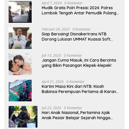
April 7, 2024
0 Komentar
Mudik Gratis Polri Presisi 2024: Polres
Lombok Tengah Antar Pemudik Pulang
Kampung
Februari 26, 2025
0 Komentar
Siap Bersaing! Disnakertrans NTB
Dorong Lulusan UMMAT Kuasai Soft
Skills
Juli 13, 2025
0 Komentar
Jangan Cuma Masuk, Ini Cara Bercinta
yang Bikin Pasangan Klepek-klepek!
April 21, 2026
0 Komentar
Kartini Masa Kini dari NTB: Kisah
Babinsa Perempuan Pertama di Karang
Bayan
Juli 23, 2026
0 Komentar
Hari Anak Nasional, Pertamina Ajak
Anak Pesisir Belajar Sejarah hingga
Tanam 1.000 Mangrove