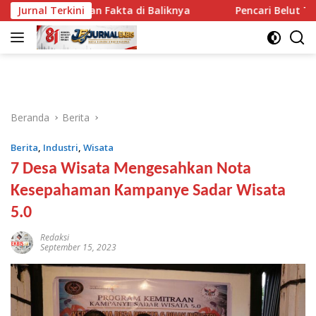
Langsung
dan Fakta di Baliknya
Jurnal Terkini
Pencari Belut Tewas di Pinggir 
ke
konten
Beranda
Berita
Berita
,
Industri
,
Wisata
7 Desa Wisata Mengesahkan Nota
Kesepahaman Kampanye Sadar Wisata
5.0
Redaksi
September 15, 2023