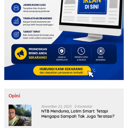
Opini
November 23, 2025
0 Komentar
NTB Mendunia, Lotim Smart: Tetapi
Mengapa Sampah Tak Juga Teratasi?