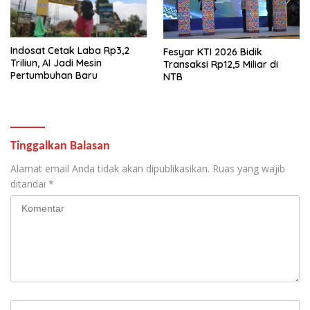
Indosat Cetak Laba Rp3,2
Fesyar KTI 2026 Bidik
Triliun, AI Jadi Mesin
Transaksi Rp12,5 Miliar di
Pertumbuhan Baru
NTB
Tinggalkan Balasan
Alamat email Anda tidak akan dipublikasikan.
Ruas yang wajib
ditandai
*