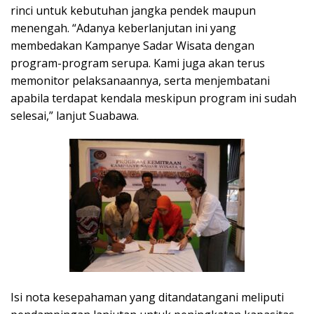
rinci untuk kebutuhan jangka pendek maupun
menengah. “Adanya keberlanjutan ini yang
membedakan Kampanye Sadar Wisata dengan
program-program serupa. Kami juga akan terus
memonitor pelaksanaannya, serta menjembatani
apabila terdapat kendala meskipun program ini sudah
selesai,” lanjut Suabawa.
Isi nota kesepahaman yang ditandatangani meliputi