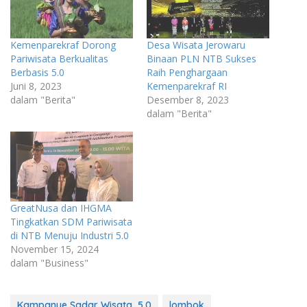
Kemenparekraf Dorong
Desa Wisata Jerowaru
Pariwisata Berkualitas
Binaan PLN NTB Sukses
Berbasis 5.0
Raih Penghargaan
Juni 8, 2023
Kemenparekraf RI
dalam "Berita"
Desember 8, 2023
dalam "Berita"
GreatNusa dan IHGMA
Tingkatkan SDM Pariwisata
di NTB Menuju Industri 5.0
November 15, 2024
dalam "Business"
Kampanye Sadar Wisata 5.0
lombok