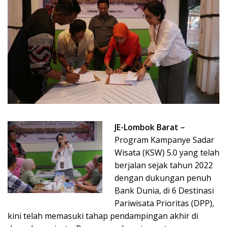
JE-Lombok Barat –
Program Kampanye Sadar
Wisata (KSW) 5.0 yang telah
berjalan sejak tahun 2022
dengan dukungan penuh
Bank Dunia, di 6 Destinasi
Pariwisata Prioritas (DPP),
kini telah memasuki tahap pendampingan akhir di