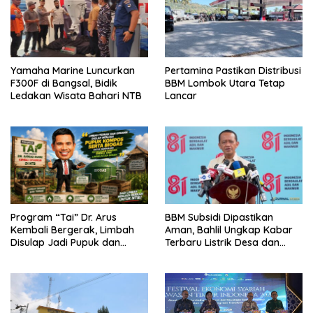
Yamaha Marine Luncurkan
Pertamina Pastikan Distribusi
F300F di Bangsal, Bidik
BBM Lombok Utara Tetap
Ledakan Wisata Bahari NTB
Lancar
Program “Tai” Dr. Arus
BBM Subsidi Dipastikan
Kembali Bergerak, Limbah
Aman, Bahlil Ungkap Kabar
Disulap Jadi Pupuk dan
Terbaru Listrik Desa dan
Biogas
Impor Energi