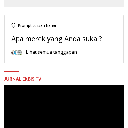
Prompt tulisan harian
Apa merek yang Anda sukai?
Lihat semua tanggapan
JURNAL EKBIS TV
Pemutar
Video