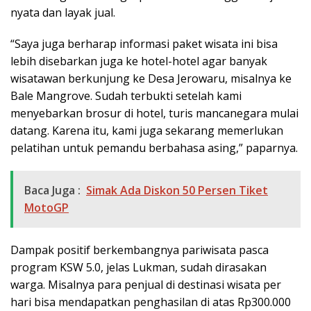
nyata dan layak jual.
“Saya juga berharap informasi paket wisata ini bisa
lebih disebarkan juga ke hotel-hotel agar banyak
wisatawan berkunjung ke Desa Jerowaru, misalnya ke
Bale Mangrove. Sudah terbukti setelah kami
menyebarkan brosur di hotel, turis mancanegara mulai
datang. Karena itu, kami juga sekarang memerlukan
pelatihan untuk pemandu berbahasa asing,” paparnya.
Baca Juga :
Simak Ada Diskon 50 Persen Tiket
MotoGP
Dampak positif berkembangnya pariwisata pasca
program KSW 5.0, jelas Lukman, sudah dirasakan
warga. Misalnya para penjual di destinasi wisata per
hari bisa mendapatkan penghasilan di atas Rp300.000