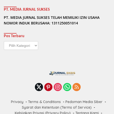
PT. MEDIA JURNAL SUKSES
PT. MEDIA JURNAL SUKSES TELAH MEMILIKI IZIN USAHA
NOMOR INDUK BERUSAHA: 1311250051014
Pos Terbaru
Pos
Terbaru
Privacy
Terms & Conditions
Pedoman Media Siber
Syarat dan Ketentuan (Terms of Service)
Kebijakan Privasi (Privacy Policy)
Tentang Kami