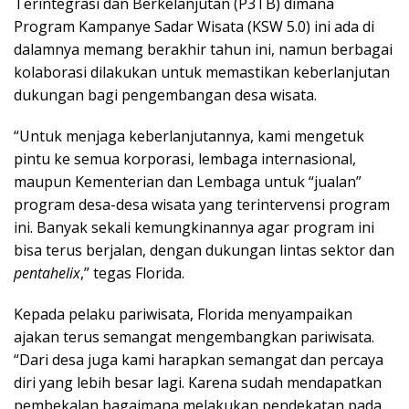
Terintegrasi dan Berkelanjutan (P3TB) dimana
Program Kampanye Sadar Wisata (KSW 5.0) ini ada di
dalamnya memang berakhir tahun ini, namun berbagai
kolaborasi dilakukan untuk memastikan keberlanjutan
dukungan bagi pengembangan desa wisata.
“Untuk menjaga keberlanjutannya, kami mengetuk
pintu ke semua korporasi, lembaga internasional,
maupun Kementerian dan Lembaga untuk “jualan”
program desa-desa wisata yang terintervensi program
ini. Banyak sekali kemungkinannya agar program ini
bisa terus berjalan, dengan dukungan lintas sektor dan
pentahelix
,” tegas Florida.
Kepada pelaku pariwisata, Florida menyampaikan
ajakan terus semangat mengembangkan pariwisata.
“Dari desa juga kami harapkan semangat dan percaya
diri yang lebih besar lagi. Karena sudah mendapatkan
pembekalan bagaimana melakukan pendekatan pada