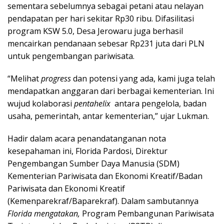
sementara sebelumnya sebagai petani atau nelayan
pendapatan per hari sekitar Rp30 ribu. Difasilitasi
program KSW 5.0, Desa Jerowaru juga berhasil
mencairkan pendanaan sebesar Rp231 juta dari PLN
untuk pengembangan pariwisata.
“Melihat
progress
dan potensi yang ada, kami juga telah
mendapatkan anggaran dari berbagai kementerian. Ini
wujud kolaborasi
pentahelix
antara pengelola, badan
usaha, pemerintah, antar kementerian,” ujar Lukman.
Hadir dalam acara penandatanganan nota
kesepahaman ini, Florida Pardosi, Direktur
Pengembangan Sumber Daya Manusia (SDM)
Kementerian Pariwisata dan Ekonomi Kreatif/Badan
Pariwisata dan Ekonomi Kreatif
(Kemenparekraf/Baparekraf). Dalam sambutannya
Florida mengatakan,
Program Pembangunan Pariwisata