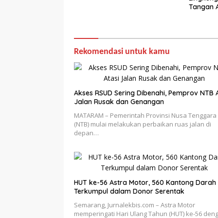
Tangan 
Hutan Kri
Rekomendasi untuk kamu
Akses RSUD Sering Dibenahi, Pemprov NTB A
Jalan Rusak dan Genangan
MATARAM – Pemerintah Provinsi Nusa Tenggara 
(NTB) mulai melakukan perbaikan ruas jalan di
depan…
HUT ke-56 Astra Motor, 560 Kantong Darah
Terkumpul dalam Donor Serentak
Semarang, Jurnalekbis.com – Astra Motor
memperingati Hari Ulang Tahun (HUT) ke-56 den