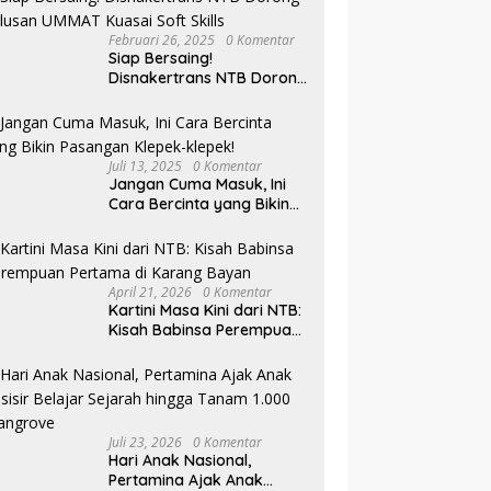
Februari 26, 2025
0 Komentar
Siap Bersaing!
Disnakertrans NTB Dorong
Lulusan UMMAT Kuasai
Soft Skills
Juli 13, 2025
0 Komentar
Jangan Cuma Masuk, Ini
Cara Bercinta yang Bikin
Pasangan Klepek-klepek!
April 21, 2026
0 Komentar
Kartini Masa Kini dari NTB:
Kisah Babinsa Perempuan
Pertama di Karang Bayan
Juli 23, 2026
0 Komentar
Hari Anak Nasional,
Pertamina Ajak Anak