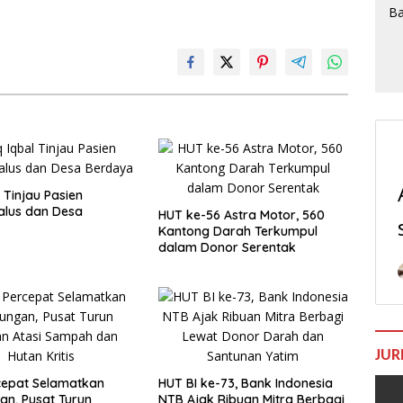
 Tinjau Pasien
alus dan Desa
HUT ke-56 Astra Motor, 560
Kantong Darah Terkumpul
dalam Donor Serentak
JUR
cepat Selamatkan
HUT BI ke-73, Bank Indonesia
an, Pusat Turun
NTB Ajak Ribuan Mitra Berbagi