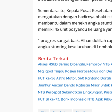
Sementara itu, Kepala Pusat Kesehata
mengatakan dengan hadirnya bhakti st
membantu dalam menekn angka stuntin
memiliki 45 unit posyandu keluarga ya
” progres sangat baik, Alhamdulillah 
angka stunting keseluruhan di Lombok 
Berita Terkait
Akses RSUD Sering Dibenahi, Pemprov NTB 
Miq Iqbal Tinjau Pasien Hidrosefalus dan D
HUT ke-56 Astra Motor, 560 Kantong Darah
Jumhur Ancam Denda Ratusan Miliar untuk
NTB Percepat Selamatkan Lingkungan, Pusat
HUT BI ke-73, Bank Indonesia NTB Ajak Rib