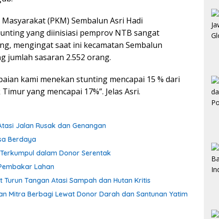
n Masyarakat (PKM) Sembalun Asri Hadi
unting yang diinisiasi pemprov NTB sangat
g, mengingat saat ini kecamatan Sembalun
ng jumlah sasaran 2.552 orang.
capaian kami menekan stunting mencapai 15 % dari
Timur yang mencapai 17%”. Jelas Asri.
Atasi Jalan Rusak dan Genangan
esa Berdaya
 Terkumpul dalam Donor Serentak
 Pembakar Lahan
 Turun Tangan Atasi Sampah dan Hutan Kritis
uan Mitra Berbagi Lewat Donor Darah dan Santunan Yatim