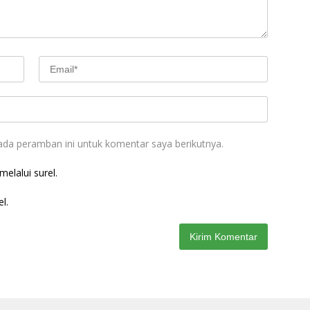
ada peramban ini untuk komentar saya berikutnya.
elalui surel.
l.