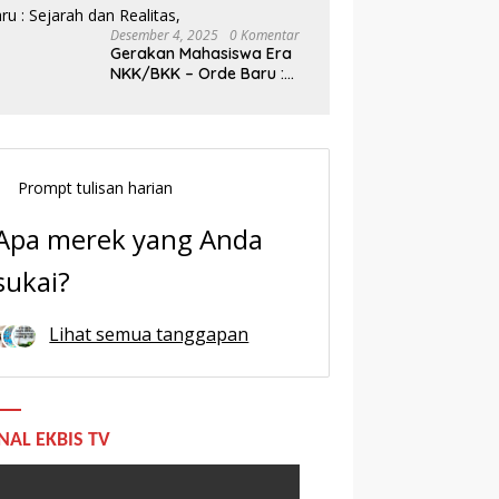
Desember 4, 2025
0 Komentar
Gerakan Mahasiswa Era
NKK/BKK – Orde Baru :
Sejarah dan Realitas,
Prompt tulisan harian
Apa merek yang Anda
sukai?
Lihat semua tanggapan
NAL EKBIS TV