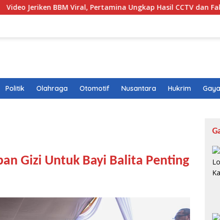
ken BBM Viral, Pertamina Ungkap Hasil CCTV dan Fakta di Balikn
Politik
Olahraga
Otomotif
Nusantara
Hukrim
Gaya
G
n Gizi Untuk Bayi Balita Penting