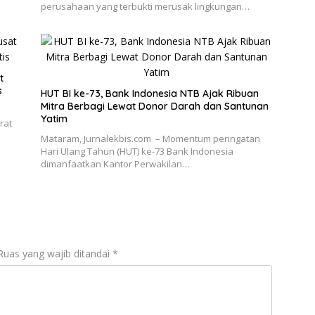
perusahaan yang terbukti merusak lingkungan…
t
s
HUT BI ke-73, Bank Indonesia NTB Ajak Ribuan
Mitra Berbagi Lewat Donor Darah dan Santunan
Yatim
rat
Mataram, Jurnalekbis.com – Momentum peringatan
Hari Ulang Tahun (HUT) ke-73 Bank Indonesia
dimanfaatkan Kantor Perwakilan…
Ruas yang wajib ditandai
*