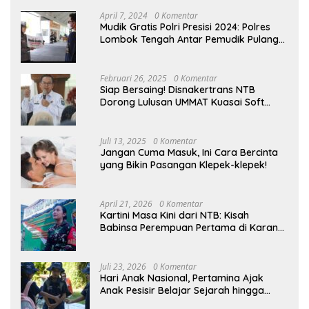
April 7, 2024
0 Komentar
Mudik Gratis Polri Presisi 2024: Polres
Lombok Tengah Antar Pemudik Pulang
Kampung
Februari 26, 2025
0 Komentar
Siap Bersaing! Disnakertrans NTB
Dorong Lulusan UMMAT Kuasai Soft
Skills
Juli 13, 2025
0 Komentar
Jangan Cuma Masuk, Ini Cara Bercinta
yang Bikin Pasangan Klepek-klepek!
April 21, 2026
0 Komentar
Kartini Masa Kini dari NTB: Kisah
Babinsa Perempuan Pertama di Karang
Bayan
Juli 23, 2026
0 Komentar
Hari Anak Nasional, Pertamina Ajak
Anak Pesisir Belajar Sejarah hingga
Tanam 1.000 Mangrove