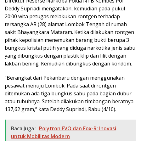
Direktur Reserse Narkoba Polda NTB Kombes Pol
Deddy Supriadi mengatakan, kemudian pada pukul
20:00 wita petugas melakukan rontgen terhadap
tersangka AR (28) alamat Lombok Tengah di rumah
sakit Bhayangkara Mataram. Ketika dilakukan rontgen
pihak kepolisian menemukan barang bukti berupa 3
bungkus kristal putih yang diduga narkotika jenis sabu
yang dibungkus dengan plastik klip dan lilit dengan
lakban bening. Kemudian dibungkus dengan kondom.
“Berangkat dari Pekanbaru dengan menggunakan
pesawat menuju Lombok. Pada saat di rontgen
ditemukan ada tiga bungkus sabu pada bagian dubur
atau tubuhnya. Setelah dilakukan timbangan beratnya
137,62 gram,” kata Deddy Supriadi, Rabu (4/10).
Baca Juga :
Polytron EVO dan Fox-R: Inovasi
untuk Mobilitas Modern