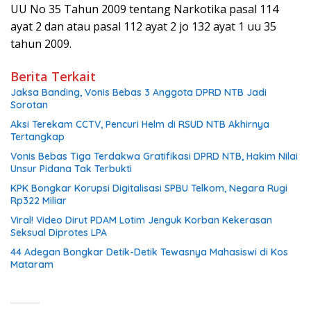
UU No 35 Tahun 2009 tentang Narkotika pasal 114
ayat 2 dan atau pasal 112 ayat 2 jo 132 ayat 1 uu 35
tahun 2009.
Berita Terkait
Jaksa Banding, Vonis Bebas 3 Anggota DPRD NTB Jadi
Sorotan
Aksi Terekam CCTV, Pencuri Helm di RSUD NTB Akhirnya
Tertangkap
Vonis Bebas Tiga Terdakwa Gratifikasi DPRD NTB, Hakim Nilai
Unsur Pidana Tak Terbukti
KPK Bongkar Korupsi Digitalisasi SPBU Telkom, Negara Rugi
Rp322 Miliar
Viral! Video Dirut PDAM Lotim Jenguk Korban Kekerasan
Seksual Diprotes LPA
44 Adegan Bongkar Detik-Detik Tewasnya Mahasiswi di Kos
Mataram