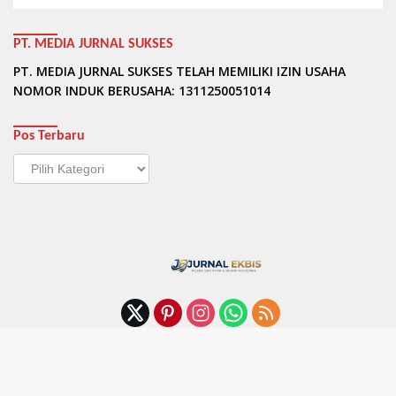
PT. MEDIA JURNAL SUKSES
PT. MEDIA JURNAL SUKSES TELAH MEMILIKI IZIN USAHA
NOMOR INDUK BERUSAHA: 1311250051014
Pos Terbaru
Pos
Terbaru
Privacy
Terms & Conditions
Pedoman Media Siber
Syarat dan Ketentuan (Terms of Service)