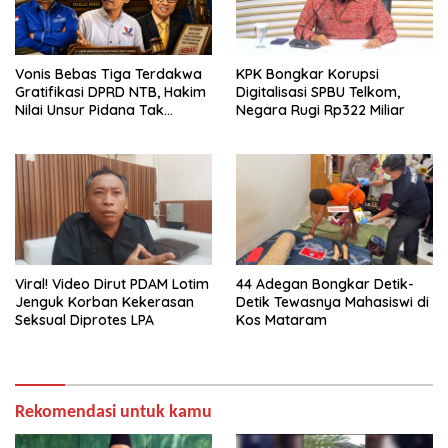
Vonis Bebas Tiga Terdakwa
KPK Bongkar Korupsi
Gratifikasi DPRD NTB, Hakim
Digitalisasi SPBU Telkom,
Nilai Unsur Pidana Tak
Negara Rugi Rp322 Miliar
Terbukti
Viral! Video Dirut PDAM Lotim
44 Adegan Bongkar Detik-
Jenguk Korban Kekerasan
Detik Tewasnya Mahasiswi di
Seksual Diprotes LPA
Kos Mataram
Rekomendasi untuk kamu