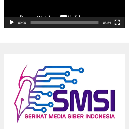
00:00
03:54