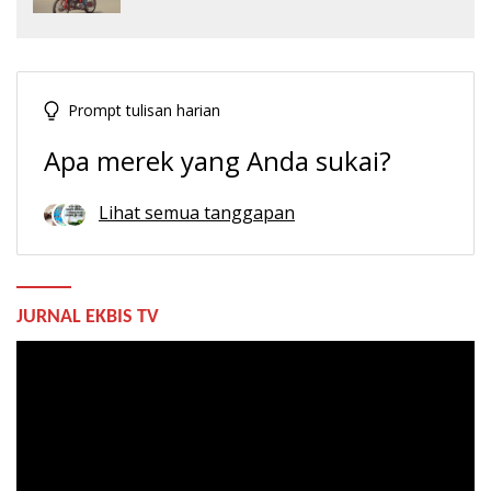
Prompt tulisan harian
Apa merek yang Anda sukai?
Lihat semua tanggapan
JURNAL EKBIS TV
Pemutar
Video