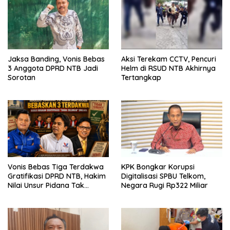
Jaksa Banding, Vonis Bebas
Aksi Terekam CCTV, Pencuri
3 Anggota DPRD NTB Jadi
Helm di RSUD NTB Akhirnya
Sorotan
Tertangkap
Vonis Bebas Tiga Terdakwa
KPK Bongkar Korupsi
Gratifikasi DPRD NTB, Hakim
Digitalisasi SPBU Telkom,
Nilai Unsur Pidana Tak
Negara Rugi Rp322 Miliar
Terbukti