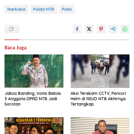
Narkoba
Polda NTB
Polisi
Baca Juga
Jaksa Banding, Vonis Bebas
Aksi Terekam CCTV, Pencuri
3 Anggota DPRD NTB Jadi
Helm di RSUD NTB Akhirnya
Sorotan
Tertangkap