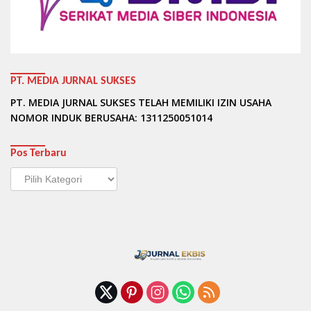
PT. MEDIA JURNAL SUKSES
PT. MEDIA JURNAL SUKSES TELAH MEMILIKI IZIN USAHA
NOMOR INDUK BERUSAHA: 1311250051014
Pos Terbaru
Pos
Terbaru