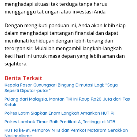
menghadapi situasi tak terduga tanpa harus
mengganggu tabungan atau investasi Anda.
Dengan mengikuti panduan ini, Anda akan lebih siap
dalam menghadapi tantangan finansial dan dapat
menikmati kehidupan dengan lebih tenang dan
terorganisir. Mulailah mengambil langkah-langkah
kecil hari ini untuk masa depan yang lebih aman dan
sejahtera.
Berita Terkait
Kepala Pasar Gunungsari Bingung Dimutasi Lagi: “Saya
Seperti Diputar-putar”
Pulang dari Malaysia, Mantan TKI Ini Raup Rp20 Juta dari Tas
Ketak
Polres Lotim Siapkan Enam Langkah Amankan HUT RI
Polres Lombok Timur Raih Predikat A, Tertinggi di NTB
HUT RI ke-81, Pemprov NTB dan Pemkot Mataram Gerakkan
Nasionalisme