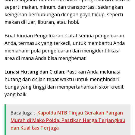
seperti makan, minum, dan transportasi, sedangkan
keinginan berhubungan dengan gaya hidup, seperti
makan di luar, liburan, atau hobi.
Buat Rincian Pengeluaran: Catat semua pengeluaran
Anda, termasuk yang terkecil, untuk membantu Anda
memahami pola pengeluaran dan mengidentifikasi
area di mana Anda bisa menghemat.
Lunasi Hutang dan Cicilan
: Pastikan Anda melunasi
hutang dan cicilan tepat waktu untuk menghindari
bunga yang tinggi dan mempertahankan skor kredit
yang baik.
Baca Juga :
Kapolda NTB Tinjau Gerakan Pangan
Murah di Mako Polda, Pastikan Harga Terjangkau
dan Kualitas Terjaga