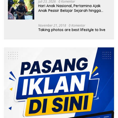
Juli 23, 2026
0 Komentar
Hari Anak Nasional, Pertamina Ajak
Anak Pesisir Belajar Sejarah hingga
Tanam 1.000 Mangrove
November 21, 2018
0 Komentar
Taking photos are best lifestyle to live