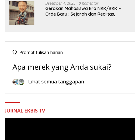
Desember 4, 2025
0 Komentar
Gerakan Mahasiswa Era NKK/BKK –
Orde Baru : Sejarah dan Realitas,
Prompt tulisan harian
Apa merek yang Anda sukai?
Lihat semua tanggapan
JURNAL EKBIS TV
Pemutar
Video