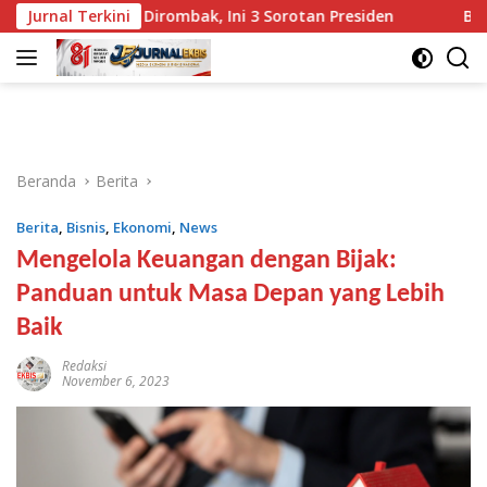
Langsung
an Akan Dirombak, Ini 3 Sorotan Presiden
Jurnal Terkini
BRIN Siapkan 
ke
konten
Beranda
Berita
Berita
,
Bisnis
,
Ekonomi
,
News
Mengelola Keuangan dengan Bijak:
Panduan untuk Masa Depan yang Lebih
Baik
Redaksi
November 6, 2023