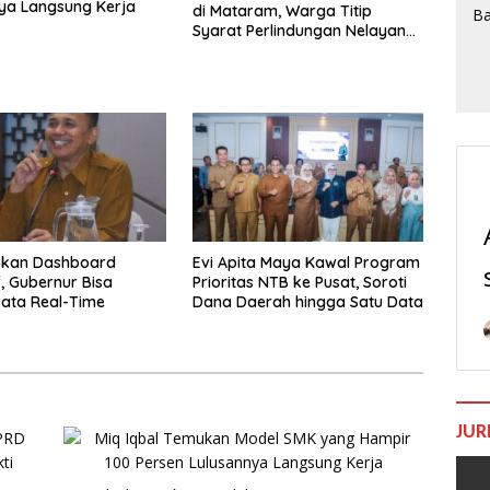
ya Langsung Kerja
di Mataram, Warga Titip
Syarat Perlindungan Nelayan
dan Lingkungan
pkan Dashboard
Evi Apita Maya Kawal Program
f, Gubernur Bisa
Prioritas NTB ke Pusat, Soroti
ata Real-Time
Dana Daerah hingga Satu Data
JUR