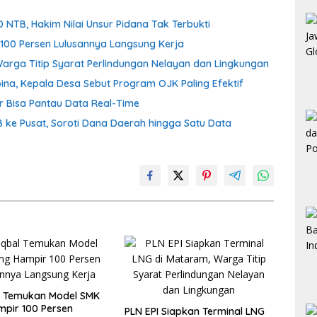
 NTB, Hakim Nilai Unsur Pidana Tak Terbukti
100 Persen Lulusannya Langsung Kerja
Warga Titip Syarat Perlindungan Nelayan dan Lingkungan
ina, Kepala Desa Sebut Program OJK Paling Efektif
r Bisa Pantau Data Real-Time
B ke Pusat, Soroti Dana Daerah hingga Satu Data
l Temukan Model SMK
pir 100 Persen
PLN EPI Siapkan Terminal LNG