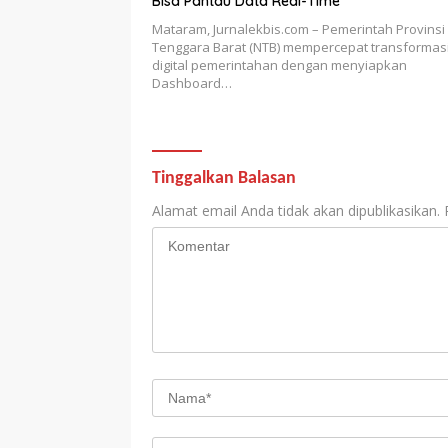
Bisa Pantau Data Real-Time
Mataram, Jurnalekbis.com – Pemerintah Provinsi
Tenggara Barat (NTB) mempercepat transformas
digital pemerintahan dengan menyiapkan
Dashboard…
Tinggalkan Balasan
Alamat email Anda tidak akan dipublikasikan.