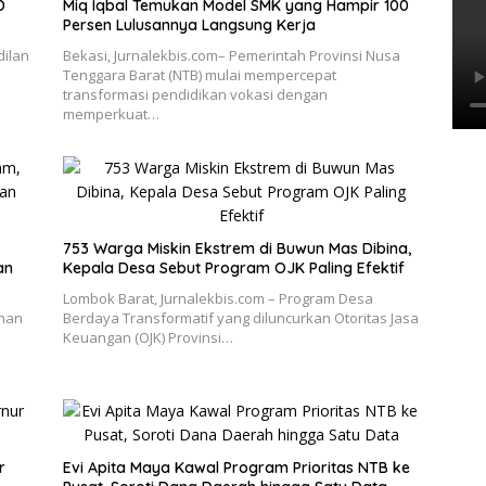
D
Miq Iqbal Temukan Model SMK yang Hampir 100
Persen Lulusannya Langsung Kerja
dilan
Bekasi, Jurnalekbis.com– Pemerintah Provinsi Nusa
Tenggara Barat (NTB) mulai mempercepat
transformasi pendidikan vokasi dengan
memperkuat…
753 Warga Miskin Ekstrem di Buwun Mas Dibina,
an
Kepala Desa Sebut Program OJK Paling Efektif
Lombok Barat, Jurnalekbis.com – Program Desa
unan
Berdaya Transformatif yang diluncurkan Otoritas Jasa
d
Keuangan (OJK) Provinsi…
r
Evi Apita Maya Kawal Program Prioritas NTB ke