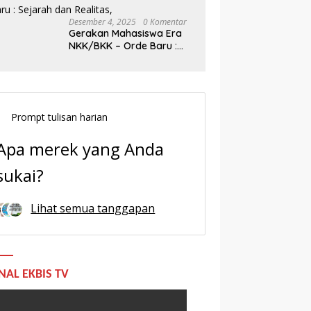
Desember 4, 2025
0 Komentar
Gerakan Mahasiswa Era
NKK/BKK – Orde Baru :
Sejarah dan Realitas,
Prompt tulisan harian
Apa merek yang Anda
sukai?
Lihat semua tanggapan
NAL EKBIS TV