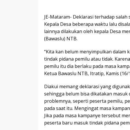
JE-Mataram- Deklarasi terhadap salah 
Kepala Desa beberapa waktu lalu disa
lainnya dilakukan oleh kepala Desa me
(Bawaslu) NTB.
“Kita kan belum menyimpulkan dalam ka
tindak pidana pemilu atau tidak. Karen
pemilu itu dia berlaku pada masa kampa
Ketua Bawaslu NTB, Itratip, Kamis (16/1
Diakui memang deklarasi yang digun
sehingga belum bisa dikatakan masuk 
problemnya, seperti peserta pemilu, p
pada saat itu. Mengingat masa kampan
Jika pada masa kampanye tersebut men
peserta baru masuk tindak pidana pemi