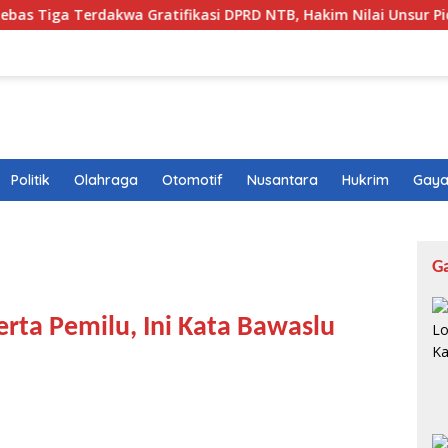
dakwa Gratifikasi DPRD NTB, Hakim Nilai Unsur Pidana Tak Ter
Politik
Olahraga
Otomotif
Nusantara
Hukrim
Gaya
G
erta Pemilu, Ini Kata Bawaslu