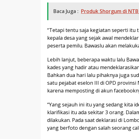
Baca Juga :
Produk Shorgum di NTB s
“Tetapi tentu saja kegiatan seperti it
kepala desa yang sejak awal mendeklara
peserta pemilu. Bawaslu akan melakuka
Lebih lanjut, beberapa waktu lalu Baw
kades yang hadir atau mendeklarasikan
Bahkan dua hari lalu pihaknya juga su
satu pejabat eselon III di OPD provins
karena memposting di akun facebookny
“Yang sejauh ini itu yang sedang kita id
klarifikasi itu ada sekitar 3 orang. D
dilakukan. Pada saat deklarasi di Lom
yang berfoto dengan salah seorang cale