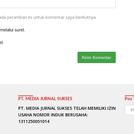
ada peramban ini untuk komentar saya berikutnya.
elalui surel.
l.
PT. MEDIA JURNAL SUKSES
Pos 
Pos
PT. MEDIA JURNAL SUKSES TELAH MEMILIKI IZIN
Terb
USAHA NOMOR INDUK BERUSAHA:
1311250051014