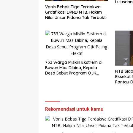
Lulusann
Vonis Bebas Tiga Terdakwa
Gratifikasi DPRD NTB, Hakim
Nilai Unsur Pidana Tak Terbukti
753 Warga Miskin Ekstrem di
Buwun Mas Dibina, Kepala
NTB Sia
Desa Sebut Program OJK
Eksekuti
Paling Efektif
Pantau D
Rekomendasi untuk kamu