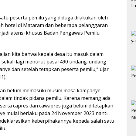
satu peserta pemilu yang diduga dilakukan oleh
lah hotel di Mataram dan beberapa pelanggaran
njadi atensi khusus Badan Pengawas Pemilu
jian kita bahwa kepala desa itu masuk dalam
a sekali lagi menurut pasal 490 undang-undang
nye dan setelah tetapkan peserta pemilu,” ujar
1).
akan belum memasuki musim masa kampanye
dalam tindak pidana pemilu. Karena memang ada
eserta capres dan cawapres juga belum ditetapkan
ye mulai berlaku pada 24 November 2023 nanti.
deklarasikan keberpihakannya kepada salah satu
lu.