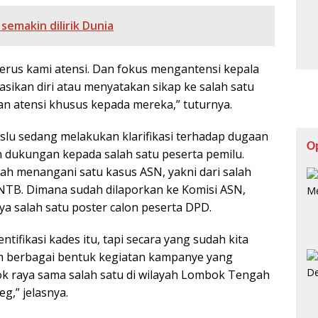
emakin dilirik Dunia
u terus kami atensi. Dan fokus mengantensi kepala
sikan diri atau menyatakan sikap ke salah satu
n atensi khusus kepada mereka,” tuturnya.
aslu sedang melakukan klarifikasi terhadap dugaan
O
 dukungan kepada salah satu peserta pemilu.
dah menangani satu kasus ASN, yakni dari salah
i NTB. Dimana sudah dilaporkan ke Komisi ASN,
a salah satu poster calon peserta DPD.
entifikasi kades itu, tapi secara yang sudah kita
alam berbagai bentuk kegiatan kampanye yang
bok raya sama salah satu di wilayah Lombok Tengah
g,” jelasnya.