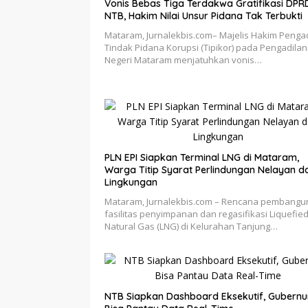
Vonis Bebas Tiga Terdakwa Gratifikasi DPR
NTB, Hakim Nilai Unsur Pidana Tak Terbukti
Mataram, Jurnalekbis.com– Majelis Hakim Penga
Tindak Pidana Korupsi (Tipikor) pada Pengadilan
Negeri Mataram menjatuhkan vonis…
PLN EPI Siapkan Terminal LNG di Mataram,
Warga Titip Syarat Perlindungan Nelayan d
Lingkungan
Mataram, Jurnalekbis.com – Rencana pembang
fasilitas penyimpanan dan regasifikasi Liquefie
Natural Gas (LNG) di Kelurahan Tanjung…
NTB Siapkan Dashboard Eksekutif, Gubernu