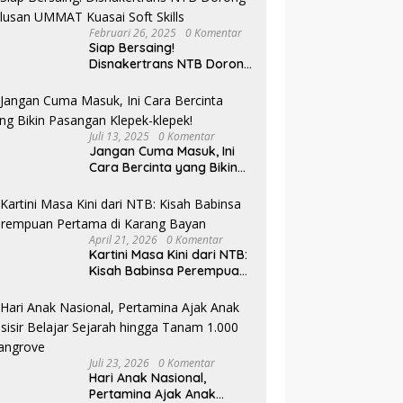
Februari 26, 2025
0 Komentar
Siap Bersaing!
Disnakertrans NTB Dorong
Lulusan UMMAT Kuasai
Soft Skills
Juli 13, 2025
0 Komentar
Jangan Cuma Masuk, Ini
Cara Bercinta yang Bikin
Pasangan Klepek-klepek!
April 21, 2026
0 Komentar
Kartini Masa Kini dari NTB:
Kisah Babinsa Perempuan
Pertama di Karang Bayan
Juli 23, 2026
0 Komentar
Hari Anak Nasional,
Pertamina Ajak Anak