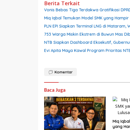
Berita Terkait
Vonis Bebas Tiga Terdakwa Gratifikasi DPRD
Miq Iqbal Temukan Model SMK yang Hampir 
PLN EPI Siapkan Terminal LNG di Mataram, 
753 Warga Miskin Ekstrem di Buwun Mas Dib
NTB Siapkan Dashboard Eksekutif, Gubernu
Evi Apita Maya Kawal Program Prioritas NT
Komentar
Baca Juga
Miq Iqba
yang Ham