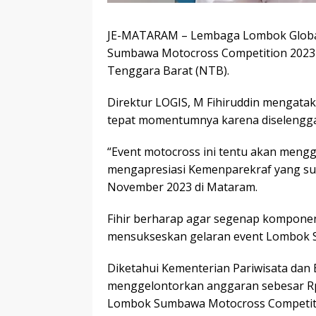
JE-MATARAM – Lembaga Lombok Global I
Sumbawa Motocross Competition 2023 s
Tenggara Barat (NTB).
Direktur LOGIS, M Fihiruddin mengatak
tepat momentumnya karena diselenggara
“Event motocross ini tentu akan mengge
mengapresiasi Kemenparekraf yang suda
November 2023 di Mataram.
Fihir berharap agar segenap komponen
mensukseskan gelaran event Lombok 
Diketahui Kementerian Pariwisata dan
menggelontorkan anggaran sebesar Rp
Lombok Sumbawa Motocross Competiti