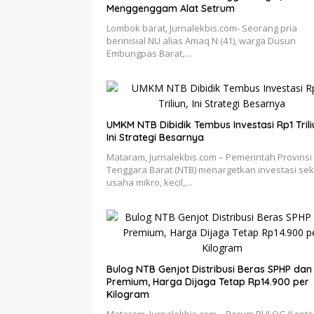
Menggenggam Alat Setrum
Lombok barat, Jurnalekbis.com- Seorang pria
berinisial NU alias Amaq N (41), warga Dusun
Embungpas Barat,…
UMKM NTB Dibidik Tembus Investasi Rp1 Trili
Ini Strategi Besarnya
Mataram, Jurnalekbis.com – Pemerintah Provinsi
Tenggara Barat (NTB) menargetkan investasi sek
usaha mikro, kecil,…
Bulog NTB Genjot Distribusi Beras SPHP dan
Premium, Harga Dijaga Tetap Rp14.900 per
Kilogram
Mataram, Jurnalekbis.com – Perum BULOG Kanto