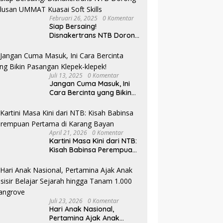
Februari 26, 2025
0 Komentar
Siap Bersaing!
Disnakertrans NTB Dorong
Lulusan UMMAT Kuasai
Soft Skills
Juli 13, 2025
0 Komentar
Jangan Cuma Masuk, Ini
Cara Bercinta yang Bikin
Pasangan Klepek-klepek!
April 21, 2026
0 Komentar
Kartini Masa Kini dari NTB:
Kisah Babinsa Perempuan
Pertama di Karang Bayan
Juli 23, 2026
0 Komentar
Hari Anak Nasional,
Pertamina Ajak Anak