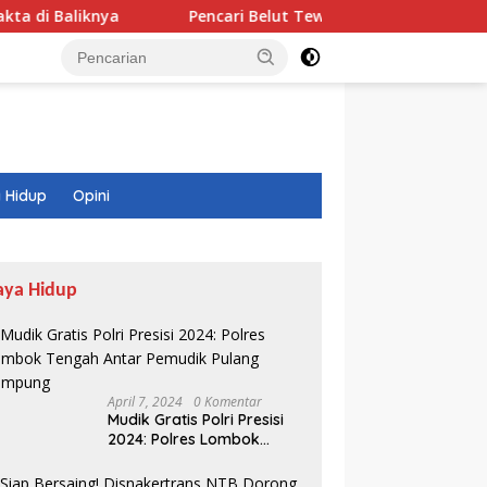
Pencari Belut Tewas di Pinggir Sungai, Masih Mengge
 Hidup
Opini
aya Hidup
April 7, 2024
0 Komentar
Mudik Gratis Polri Presisi
2024: Polres Lombok
Tengah Antar Pemudik
Pulang Kampung