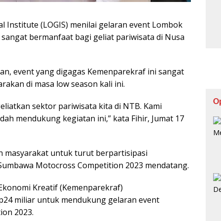
nstitute (LOGIS) menilai gelaran event Lombok
angat bermanfaat bagi geliat pariwisata di Nusa
an, event yang digagas Kemenparekraf ini sangat
kan di masa low season kali ini.
O
liatkan sektor pariwisata kita di NTB. Kami
h mendukung kegiatan ini,” kata Fihir, Jumat 17
 masyarakat untuk turut berpartisipasi
Sumbawa Motocross Competition 2023 mendatang.
 Ekonomi Kreatif (Kemenparekraf)
24 miliar untuk mendukung gelaran event
on 2023.