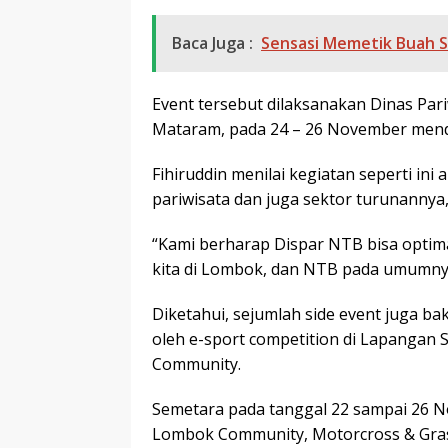
Baca Juga :
Sensasi Memetik Buah S
Event tersebut dilaksanakan Dinas Pari
Mataram, pada 24 – 26 November men
Fihiruddin menilai kegiatan seperti ini
pariwisata dan juga sektor turunannya
“Kami berharap Dispar NTB bisa optim
kita di Lombok, dan NTB pada umumnya
Diketahui, sejumlah side event juga ba
oleh e-sport competition di Lapanga
Community.
Semetara pada tanggal 22 sampai 26 N
Lombok Community, Motorcross & Grass