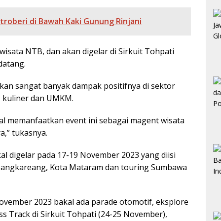
troberi di Bawah Kaki Gunung Rinjani
wisata NTB, dan akan digelar di Sirkuit Tohpati
datang.
 akan sangat banyak dampak positifnya di sektor
, kuliner dan UMKM.
al memanfaatkan event ini sebagai magent wisata
,” tukasnya.
kal digelar pada 17-19 November 2023 yang diisi
n Sangkareang, Kota Mataram dan touring Sumbawa
ovember 2023 bakal ada parade otomotif, eksplore
 Track di Sirkuit Tohpati (24-25 November),