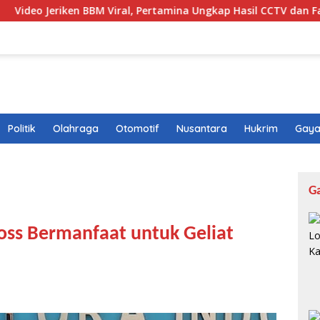
n BBM Viral, Pertamina Ungkap Hasil CCTV dan Fakta di Baliknya
Politik
Olahraga
Otomotif
Nusantara
Hukrim
Gaya
G
oss Bermanfaat untuk Geliat