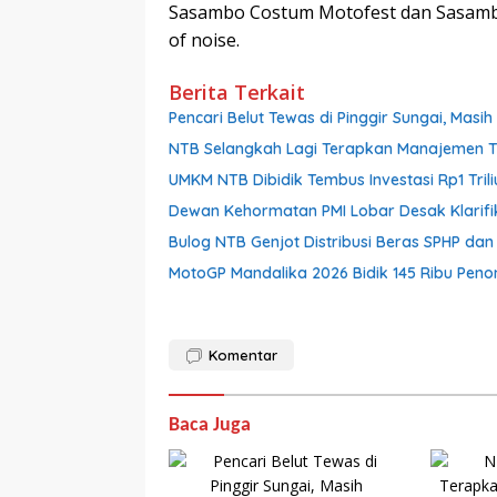
Sasambo Costum Motofest dan Sasambo
of noise.
Berita Terkait
Pencari Belut Tewas di Pinggir Sungai, Mas
NTB Selangkah Lagi Terapkan Manajemen Tal
UMKM NTB Dibidik Tembus Investasi Rp1 Triliu
Dewan Kehormatan PMI Lobar Desak Klarifik
Bulog NTB Genjot Distribusi Beras SPHP da
MotoGP Mandalika 2026 Bidik 145 Ribu Pen
Komentar
Baca Juga