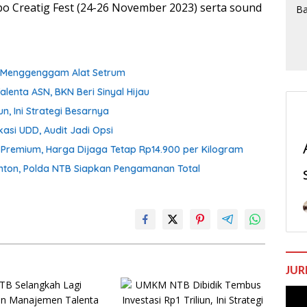
 Creatig Fest (24-26 November 2023) serta sound
ih Menggenggam Alat Setrum
enta ASN, BKN Beri Sinyal Hijau
n, Ini Strategi Besarnya
asi UDD, Audit Jadi Opsi
n Premium, Harga Dijaga Tetap Rp14.900 per Kilogram
onton, Polda NTB Siapkan Pengamanan Total
JUR
Pem