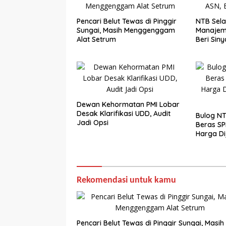
Pencari Belut Tewas di Pinggir
NTB Sela
Sungai, Masih Menggenggam
Manajem
Alat Setrum
Beri Siny
Dewan Kehormatan PMI Lobar
Desak Klarifikasi UDD, Audit
Bulog NT
Jadi Opsi
Beras SP
Harga Di
per Kilo
Rekomendasi untuk kamu
Pencari Belut Tewas di Pinggir Sungai, Masih