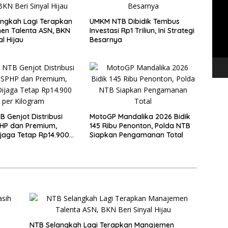
Vide
ngkah Lagi Terapkan
UMKM NTB Dibidik Tembus
en Talenta ASN, BKN
Investasi Rp1 Triliun, Ini Strategi
al Hijau
Besarnya
B Genjot Distribusi
MotoGP Mandalika 2026 Bidik
HP dan Premium,
145 Ribu Penonton, Polda NTB
jaga Tetap Rp14.900
Siapkan Pengamanan Total
gram
NTB Selangkah Lagi Terapkan Manajemen