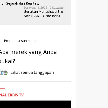
Desember 4, 2025
0 Komentar
Gerakan Mahasiswa Era
NKK/BKK – Orde Baru :
Sejarah dan Realitas,
Prompt tulisan harian
Apa merek yang Anda
sukai?
Lihat semua tanggapan
NAL EKBIS TV
utar