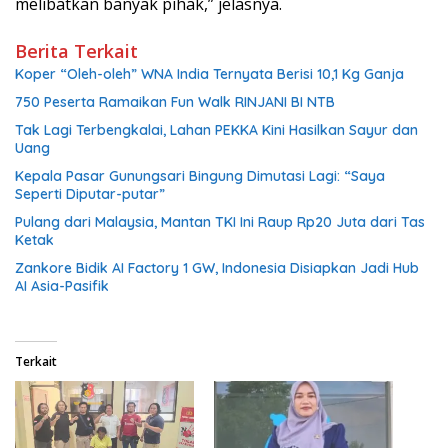
melibatkan banyak pihak,” jelasnya.
Berita Terkait
Koper “Oleh-oleh” WNA India Ternyata Berisi 10,1 Kg Ganja
750 Peserta Ramaikan Fun Walk RINJANI BI NTB
Tak Lagi Terbengkalai, Lahan PEKKA Kini Hasilkan Sayur dan
Uang
Kepala Pasar Gunungsari Bingung Dimutasi Lagi: “Saya
Seperti Diputar-putar”
Pulang dari Malaysia, Mantan TKI Ini Raup Rp20 Juta dari Tas
Ketak
Zankore Bidik AI Factory 1 GW, Indonesia Disiapkan Jadi Hub
AI Asia-Pasifik
Terkait