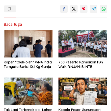
Baca Juga
Koper “Oleh-oleh” WNA India
750 Peserta Ramaikan Fun
Ternyata Berisi 10,1 Kg Ganja
Walk RINJANI BI NTB
Tak Lagi Terbengkalai, Lahan
Kepala Pasar Gunungsari