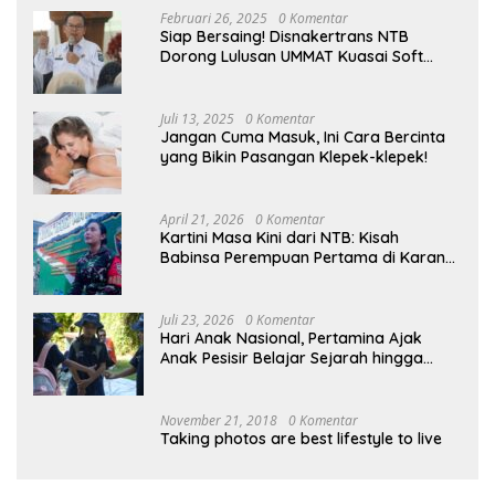
Februari 26, 2025
0 Komentar
Siap Bersaing! Disnakertrans NTB
Dorong Lulusan UMMAT Kuasai Soft
Skills
Juli 13, 2025
0 Komentar
Jangan Cuma Masuk, Ini Cara Bercinta
yang Bikin Pasangan Klepek-klepek!
April 21, 2026
0 Komentar
Kartini Masa Kini dari NTB: Kisah
Babinsa Perempuan Pertama di Karang
Bayan
Juli 23, 2026
0 Komentar
Hari Anak Nasional, Pertamina Ajak
Anak Pesisir Belajar Sejarah hingga
Tanam 1.000 Mangrove
November 21, 2018
0 Komentar
Taking photos are best lifestyle to live