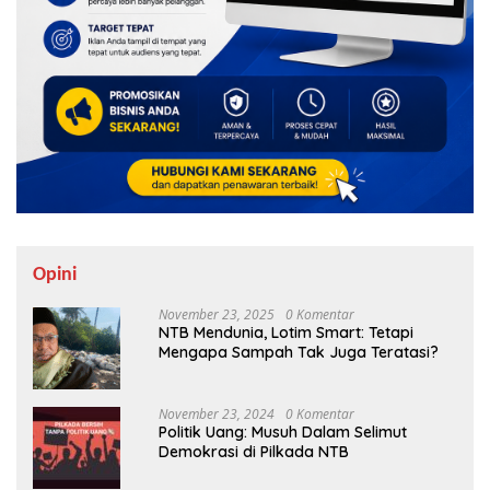
Opini
November 23, 2025
0 Komentar
NTB Mendunia, Lotim Smart: Tetapi
Mengapa Sampah Tak Juga Teratasi?
November 23, 2024
0 Komentar
Politik Uang: Musuh Dalam Selimut
Demokrasi di Pilkada NTB