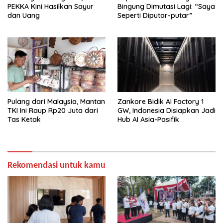
PEKKA Kini Hasilkan Sayur
Bingung Dimutasi Lagi: “Saya
dan Uang
Seperti Diputar-putar”
Pulang dari Malaysia, Mantan
Zankore Bidik AI Factory 1
TKI Ini Raup Rp20 Juta dari
GW, Indonesia Disiapkan Jadi
Tas Ketak
Hub AI Asia-Pasifik
Rekomendasi untuk kamu