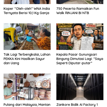
Koper “Oleh-oleh” WNA India
750 Peserta Ramaikan Fun
Ternyata Berisi 10,1 Kg Ganja
Walk RINJANI BI NTB
Tak Lagi Terbengkalai, Lahan
Kepala Pasar Gunungsari
PEKKA Kini Hasilkan Sayur
Bingung Dimutasi Lagi: “Saya
dan Uang
Seperti Diputar-putar”
Pulang dari Malaysia, Mantan
Zankore Bidik AI Factory 1