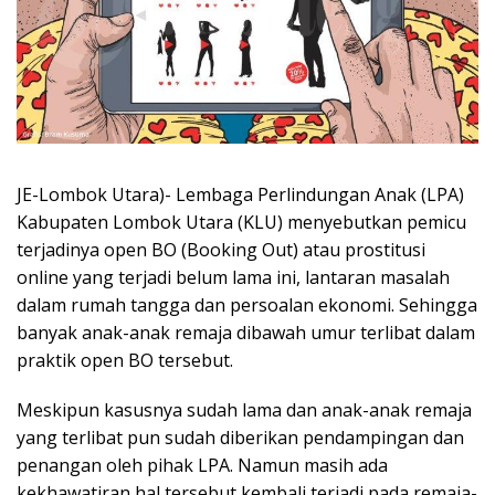
JE-Lombok Utara)- Lembaga Perlindungan Anak (LPA)
Kabupaten Lombok Utara (KLU) menyebutkan pemicu
terjadinya open BO (Booking Out) atau prostitusi
online yang terjadi belum lama ini, lantaran masalah
dalam rumah tangga dan persoalan ekonomi. Sehingga
banyak anak-anak remaja dibawah umur terlibat dalam
praktik open BO tersebut.
Meskipun kasusnya sudah lama dan anak-anak remaja
yang terlibat pun sudah diberikan pendampingan dan
penangan oleh pihak LPA. Namun masih ada
kekhawatiran hal tersebut kembali terjadi pada remaja-