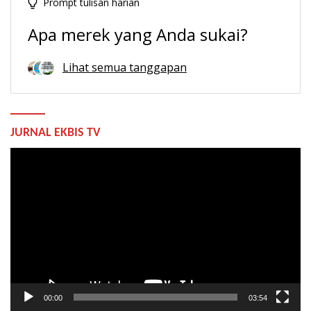
Prompt tulisan harian
Apa merek yang Anda sukai?
Lihat semua tanggapan
JURNAL EKBIS TV
Pemutar
Video
00:00
03:54