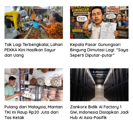
Tak Lagi Terbengkalai, Lahan
Kepala Pasar Gunungsari
PEKKA Kini Hasilkan Sayur
Bingung Dimutasi Lagi: “Saya
dan Uang
Seperti Diputar-putar”
Pulang dari Malaysia, Mantan
Zankore Bidik AI Factory 1
TKI Ini Raup Rp20 Juta dari
GW, Indonesia Disiapkan Jadi
Tas Ketak
Hub AI Asia-Pasifik