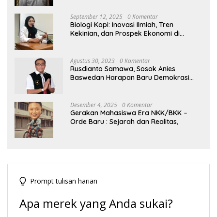
September 12, 2025
0 Komentar
Biologi Kopi: Inovasi Ilmiah, Tren
Kekinian, dan Prospek Ekonomi di
Tengah Dinamika Politik Agraria
Agustus 30, 2023
0 Komentar
Rusdianto Samawa, Sosok Anies
Baswedan Harapan Baru Demokrasi
Indonesia
Desember 4, 2025
0 Komentar
Gerakan Mahasiswa Era NKK/BKK –
Orde Baru : Sejarah dan Realitas,
Prompt tulisan harian
Apa merek yang Anda sukai?