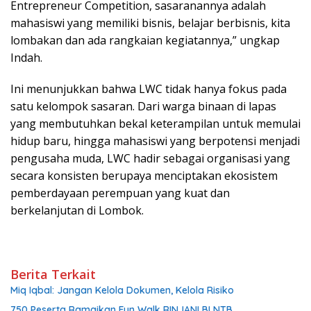
Entrepreneur Competition, sasaranannya adalah
mahasiswi yang memiliki bisnis, belajar berbisnis, kita
lombakan dan ada rangkaian kegiatannya,” ungkap
Indah.
Ini menunjukkan bahwa LWC tidak hanya fokus pada
satu kelompok sasaran. Dari warga binaan di lapas
yang membutuhkan bekal keterampilan untuk memulai
hidup baru, hingga mahasiswi yang berpotensi menjadi
pengusaha muda, LWC hadir sebagai organisasi yang
secara konsisten berupaya menciptakan ekosistem
pemberdayaan perempuan yang kuat dan
berkelanjutan di Lombok.
Berita Terkait
Miq Iqbal: Jangan Kelola Dokumen, Kelola Risiko
750 Peserta Ramaikan Fun Walk RINJANI BI NTB