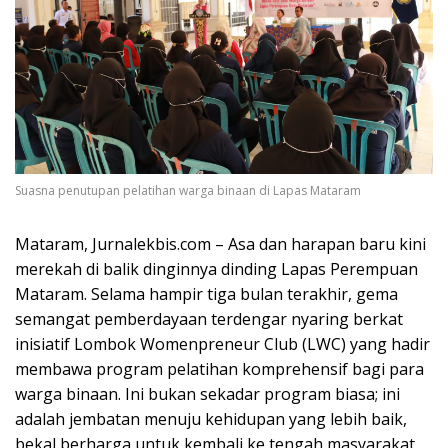
Suasna penutupan pelatihan warga binaan di Lapas Mataram
Mataram, Jurnalekbis.com – Asa dan harapan baru kini
merekah di balik dinginnya dinding Lapas Perempuan
Mataram. Selama hampir tiga bulan terakhir, gema
semangat pemberdayaan terdengar nyaring berkat
inisiatif Lombok Womenpreneur Club (LWC) yang hadir
membawa program pelatihan komprehensif bagi para
warga binaan. Ini bukan sekadar program biasa; ini
adalah jembatan menuju kehidupan yang lebih baik,
bekal berharga untuk kembali ke tengah masyarakat