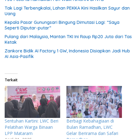
Tak Lagi Terbengkalai, Lahan PEKKA Kini Hasilkan Sayur dan
Uang
Kepala Pasar Gunungsari Bingung Dimutasi Lagi: “Saya
Seperti Diputar-putar”
Pulang dari Malaysia, Mantan TKI Ini Raup Rp20 Juta dari Tas
Ketak
Zankore Bidik AI Factory 1 GW, Indonesia Disiapkan Jadi Hub
AI Asia-Pasifik
Terkait
Sentuhan Kartini: LWC Beri
Berbagi Kebahagiaan di
Pelatihan Warga Binaan
Bulan Ramadhan, LWC
LPP Mataram
Gelar Berirama dan Safari