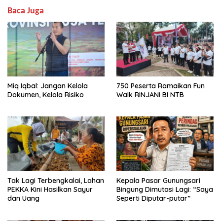
Baca Juga
Miq Iqbal: Jangan Kelola
750 Peserta Ramaikan Fun
Dokumen, Kelola Risiko
Walk RINJANI BI NTB
Tak Lagi Terbengkalai, Lahan
Kepala Pasar Gunungsari
PEKKA Kini Hasilkan Sayur
Bingung Dimutasi Lagi: “Saya
dan Uang
Seperti Diputar-putar”