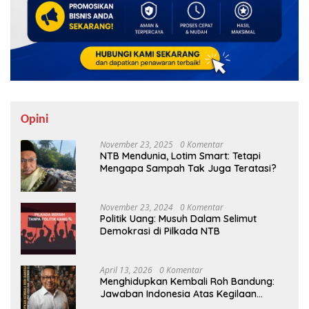
Opini
November 23, 2025
0 Komentar
NTB Mendunia, Lotim Smart: Tetapi
Mengapa Sampah Tak Juga Teratasi?
November 23, 2024
0 Komentar
Politik Uang: Musuh Dalam Selimut
Demokrasi di Pilkada NTB
April 13, 2026
0 Komentar
Menghidupkan Kembali Roh Bandung:
Jawaban Indonesia Atas Kegilaan
Hegemoni Global