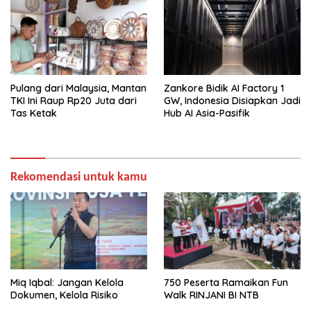
Pulang dari Malaysia, Mantan
Zankore Bidik AI Factory 1
TKI Ini Raup Rp20 Juta dari
GW, Indonesia Disiapkan Jadi
Tas Ketak
Hub AI Asia-Pasifik
Rekomendasi untuk kamu
Miq Iqbal: Jangan Kelola
750 Peserta Ramaikan Fun
Dokumen, Kelola Risiko
Walk RINJANI BI NTB