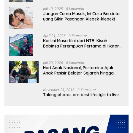
Juli 13, 2025
0 Komentar
Jangan Cuma Masuk, Ini Cara Bercinta
yang Bikin Pasangan Klepek-klepek!
April 21, 2026
0 Komentar
Kartini Masa Kini dari NTB: Kisah
Babinsa Perempuan Pertama di Karang
Bayan
Juli 23, 2026
0 Komentar
Hari Anak Nasional, Pertamina Ajak
Anak Pesisir Belajar Sejarah hingga
Tanam 1.000 Mangrove
November 21, 2018
0 Komentar
Taking photos are best lifestyle to live