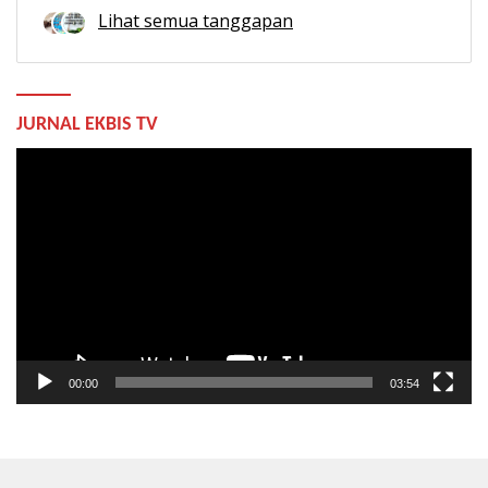
Lihat semua tanggapan
JURNAL EKBIS TV
Pemutar
Video
00:00
03:54