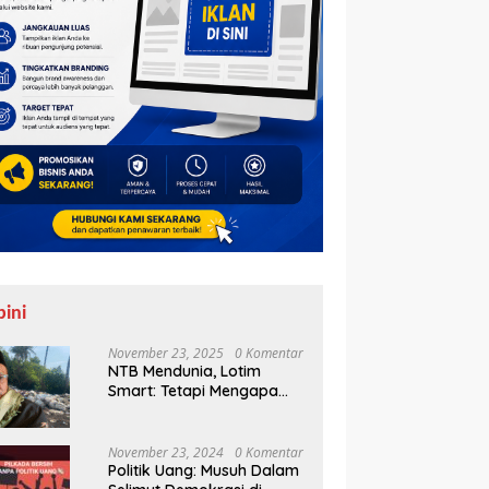
pini
November 23, 2025
0 Komentar
NTB Mendunia, Lotim
Smart: Tetapi Mengapa
Sampah Tak Juga
Teratasi?
November 23, 2024
0 Komentar
Politik Uang: Musuh Dalam