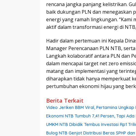
rencana jangka panjang kelistrikan.
baik dukungan PLN dan menegaskan pe
energi yang ramah lingkungan. “Kami 
aktif dalam transformasi energi di NTB
Hadir dalam pertemuan ini Kepala Dina
Manager Perencanaan PLN NTB, serta pe
Langkah kolaboratif antara PLN dan P
dalam mencapai target net zero emiss
matang dan implementasi yang terinte
diharapkan tidak hanya memperkuat ke
pertumbuhan ekonomi hijau yang berke
Berita Terkait
Video Jeriken BBM Viral, Pertamina Ungkap 
Ekonomi NTB Tumbuh 7,41 Persen, Tapi Ada 
UMKM NTB Dibidik Tembus Investasi Rp1 Triliu
Bulog NTB Genjot Distribusi Beras SPHP da