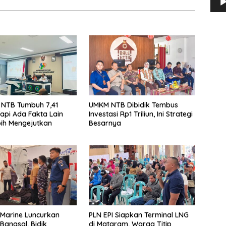
 NTB Tumbuh 7,41
UMKM NTB Dibidik Tembus
Tapi Ada Fakta Lain
Investasi Rp1 Triliun, Ini Strategi
ih Mengejutkan
Besarnya
Marine Luncurkan
PLN EPI Siapkan Terminal LNG
Bangsal, Bidik
di Mataram, Warga Titip