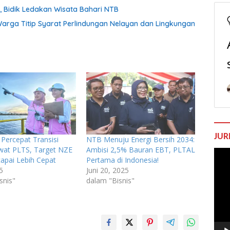
 Bidik Ledakan Wisata Bahari NTB
Warga Titip Syarat Perlindungan Nelayan dan Lingkungan
JUR
Percepat Transisi
NTB Menuju Energi Bersih 2034:
wat PLTS, Target NZE
Ambisi 2,5% Bauran EBT, PLTAL
Pem
apai Lebih Cepat
Pertama di Indonesia!
Vide
25
Juni 20, 2025
snis"
dalam "Bisnis"