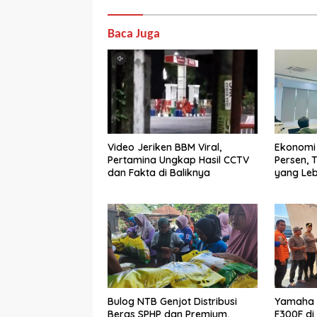
Baca Juga
Video Jeriken BBM Viral,
Ekonomi
Pertamina Ungkap Hasil CCTV
Persen, 
dan Fakta di Baliknya
yang Leb
Bulog NTB Genjot Distribusi
Yamaha 
Beras SPHP dan Premium,
F300F di 