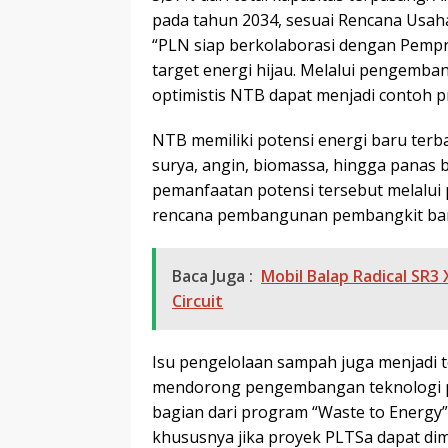
pada tahun 2034, sesuai Rencana Usah
“PLN siap berkolaborasi dengan Pempr
target energi hijau. Melalui pengemb
optimistis NTB dapat menjadi contoh pr
NTB memiliki potensi energi baru terb
surya, angin, biomassa, hingga panas 
pemanfaatan potensi tersebut melalu
rencana pembangunan pembangkit bar
Baca Juga :
Mobil Balap Radical SR3
Circuit
Isu pengelolaan sampah juga menjadi t
mendorong pengembangan teknologi pe
bagian dari program “Waste to Energy
khususnya jika proyek PLTSa dapat di