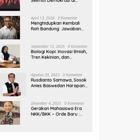
Selimut Demokrasi di
Pilkada NTB
April 13, 2026
0 Komentar
Menghidupkan Kembali
Roh Bandung: Jawaban
Indonesia Atas Kegilaan
Hegemoni Global
September 12, 2025
0 Komentar
Biologi Kopi: Inovasi Ilmiah,
Tren Kekinian, dan
Prospek Ekonomi di
Tengah Dinamika Politik
Agraria
Agustus 30, 2023
0 Komentar
Rusdianto Samawa, Sosok
Anies Baswedan Harapan
Baru Demokrasi Indonesia
Desember 4, 2025
0 Komentar
Gerakan Mahasiswa Era
NKK/BKK – Orde Baru :
Sejarah dan Realitas,