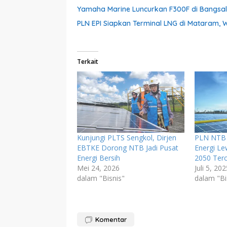
Yamaha Marine Luncurkan F300F di Bangsal,
PLN EPI Siapkan Terminal LNG di Mataram, 
Terkait
Kunjungi PLTS Sengkol, Dirjen
PLN NTB 
EBTKE Dorong NTB Jadi Pusat
Energi Le
Energi Bersih
2050 Terc
Mei 24, 2026
Juli 5, 20
dalam "Bisnis"
dalam "Bi
Komentar