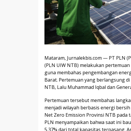
Mataram, Jurnalekbis.com — PT PLN (P
(PLN UIW NTB) melakukan pertemuan 
guna membahas pengembangan energi b
Barat. Pertemuan yang berlangsung di 
NTB, Lalu Muhammad Iqbal dan Genera
Pertemuan tersebut membahas langka
menjadi wilayah berbasis energi bersi
Net Zero Emission Provinsi NTB pada ta
PLN menyampaikan bahwa saat ini baur
5,37% dari total kapasitas terpasang. 