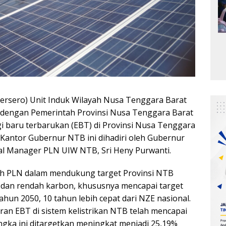
ersero) Unit Induk Wilayah Nusa Tenggara Barat
dengan Pemerintah Provinsi Nusa Tenggara Barat
aru terbarukan (EBT) di Provinsi Nusa Tenggara
Kantor Gubernur NTB ini dihadiri oleh Gubernur
l Manager PLN UIW NTB, Sri Heny Purwanti.
h PLN dalam mendukung target Provinsi NTB
h dan rendah karbon, khususnya mencapai target
hun 2050, 10 tahun lebih cepat dari NZE nasional.
an EBT di sistem kelistrikan NTB telah mencapai
Angka ini ditargetkan meningkat menjadi 25,19%