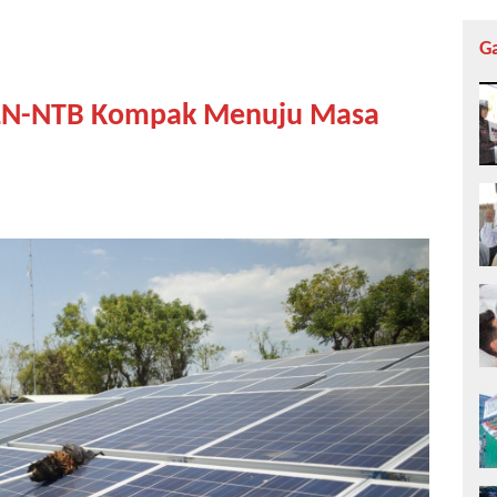
G
PLN-NTB Kompak Menuju Masa