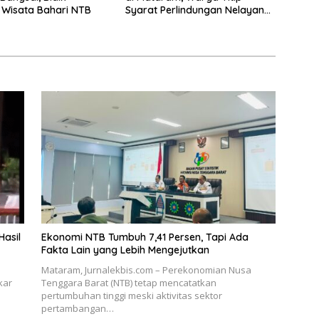
Wisata Bahari NTB
Syarat Perlindungan Nelayan
dan Lingkungan
Hasil
Ekonomi NTB Tumbuh 7,41 Persen, Tapi Ada
Fakta Lain yang Lebih Mengejutkan
Mataram, Jurnalekbis.com – Perekonomian Nusa
kar
Tenggara Barat (NTB) tetap mencatatkan
pertumbuhan tinggi meski aktivitas sektor
pertambangan…