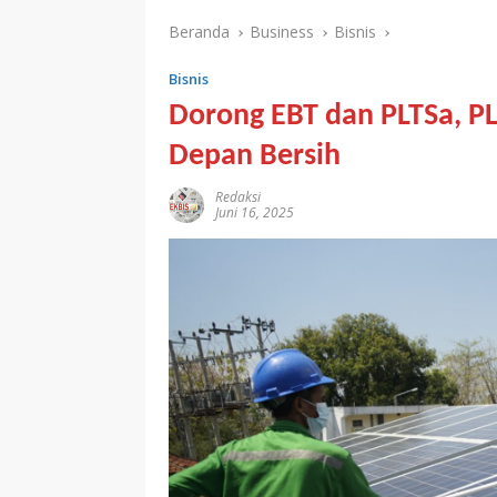
Beranda
Business
Bisnis
Bisnis
Dorong EBT dan PLTSa, 
Depan Bersih
Redaksi
Juni 16, 2025