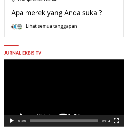
Apa merek yang Anda sukai?
Lihat semua tanggapan
JURNAL EKBIS TV
Pemutar
Video
00:00
03:54