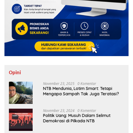
Opini
November 23, 2025
0 Komentar
NTB Mendunia, Lotim Smart: Tetapi
Mengapa Sampah Tak Juga Teratasi?
November 23, 2024
0 Komentar
Politik Uang: Musuh Dalam Selimut
Demokrasi di Pilkada NTB