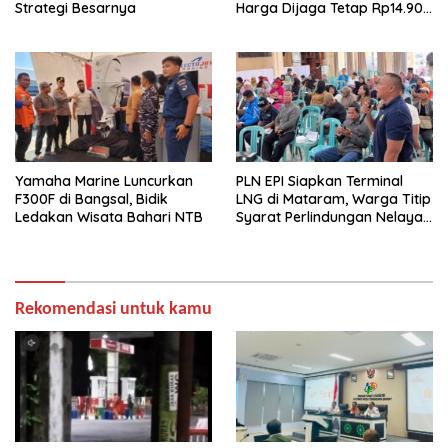
Strategi Besarnya
Harga Dijaga Tetap Rp14.900
per Kilogram
Yamaha Marine Luncurkan
PLN EPI Siapkan Terminal
F300F di Bangsal, Bidik
LNG di Mataram, Warga Titip
Ledakan Wisata Bahari NTB
Syarat Perlindungan Nelayan
dan Lingkungan
Rekomendasi untuk kamu