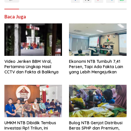
Baca Juga
Video Jeriken BBM Viral,
Ekonomi NTB Tumbuh 7,41
Pertamina Ungkap Hasil
Persen, Tapi Ada Fakta Lain
CCTV dan Fakta di Baliknya
yang Lebih Mengejutkan
UMKM NTB Dibidik Tembus
Bulog NTB Genjot Distribusi
Investasi Rp1 Triliun, Ini
Beras SPHP dan Premium,