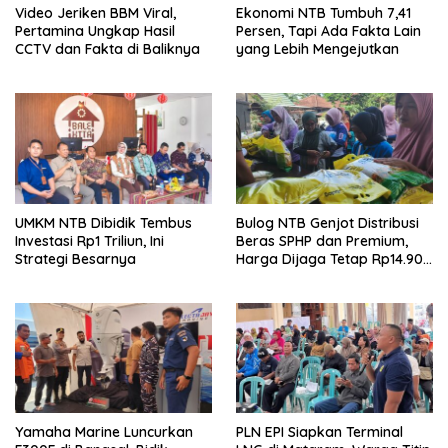
Video Jeriken BBM Viral,
Ekonomi NTB Tumbuh 7,41
Pertamina Ungkap Hasil
Persen, Tapi Ada Fakta Lain
CCTV dan Fakta di Baliknya
yang Lebih Mengejutkan
UMKM NTB Dibidik Tembus
Bulog NTB Genjot Distribusi
Investasi Rp1 Triliun, Ini
Beras SPHP dan Premium,
Strategi Besarnya
Harga Dijaga Tetap Rp14.900
per Kilogram
Yamaha Marine Luncurkan
PLN EPI Siapkan Terminal