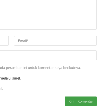
ada peramban ini untuk komentar saya berikutnya.
elalui surel.
l.