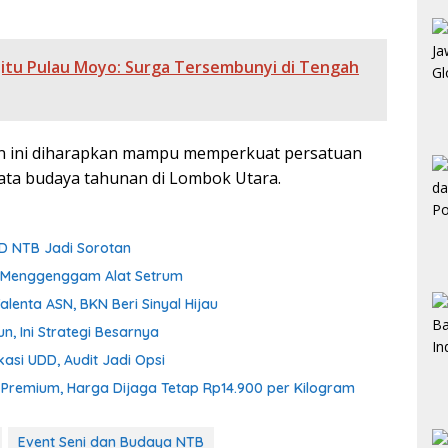
 Jitu Pulau Moyo: Surga Tersembunyi di Tengah
tan ini diharapkan mampu memperkuat persatuan
sata budaya tahunan di Lombok Utara.
D NTB Jadi Sorotan
ih Menggenggam Alat Setrum
enta ASN, BKN Beri Sinyal Hijau
n, Ini Strategi Besarnya
asi UDD, Audit Jadi Opsi
n Premium, Harga Dijaga Tetap Rp14.900 per Kilogram
Event Seni dan Budaya NTB