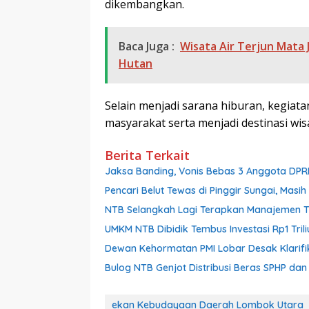
dikembangkan.
Baca Juga :
Wisata Air Terjun Mata
Hutan
Selain menjadi sarana hiburan, kegia
masyarakat serta menjadi destinasi wi
Berita Terkait
Jaksa Banding, Vonis Bebas 3 Anggota DPR
Pencari Belut Tewas di Pinggir Sungai, Mas
NTB Selangkah Lagi Terapkan Manajemen Tal
UMKM NTB Dibidik Tembus Investasi Rp1 Triliu
Dewan Kehormatan PMI Lobar Desak Klarifik
Bulog NTB Genjot Distribusi Beras SPHP da
ekan Kebudayaan Daerah Lombok Utara