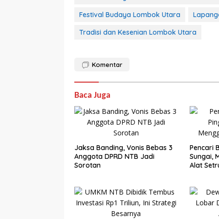
Festival Budaya Lombok Utara
Lapanga
Tradisi dan Kesenian Lombok Utara
Komentar
Baca Juga
Jaksa Banding, Vonis Bebas 3
Pencari B
Anggota DPRD NTB Jadi
Sungai,
Sorotan
Alat Set