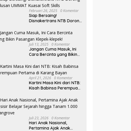
Februari 26, 2025
0 Komentar
Siap Bersaing!
Disnakertrans NTB Dorong
Lulusan UMMAT Kuasai
Soft Skills
Juli 13, 2025
0 Komentar
Jangan Cuma Masuk, Ini
Cara Bercinta yang Bikin
Pasangan Klepek-klepek!
April 21, 2026
0 Komentar
Kartini Masa Kini dari NTB:
Kisah Babinsa Perempuan
Pertama di Karang Bayan
Juli 23, 2026
0 Komentar
Hari Anak Nasional,
Pertamina Ajak Anak