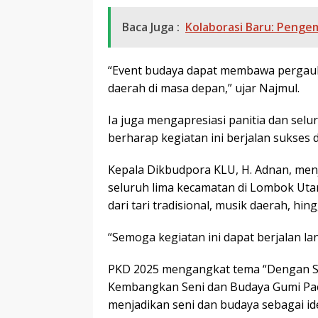
Baca Juga :
Kolaborasi Baru: Peng
“Event budaya dapat membawa pergaul
daerah di masa depan,” ujar Najmul.
Ia juga mengapresiasi panitia dan selur
berharap kegiatan ini berjalan sukses
Kepala Dikbudpora KLU, H. Adnan, men
seluruh lima kecamatan di Lombok Uta
dari tari tradisional, musik daerah, h
“Semoga kegiatan ini dapat berjalan la
PKD 2025 mengangkat tema “Dengan S
Kembangkan Seni dan Budaya Gumi Pae
menjadikan seni dan budaya sebagai id