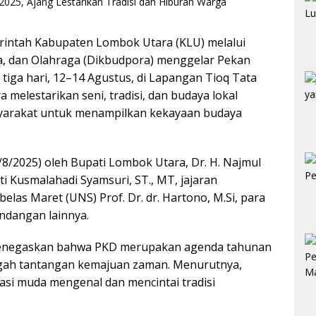
rintah Kabupaten Lombok Utara (KLU) melalui
a, dan Olahraga (Dikbudpora) menggelar Pekan
iga hari, 12–14 Agustus, di Lapangan Tioq Tata
 melestarikan seni, tradisi, dan budaya lokal
yarakat untuk menampilkan kekayaan budaya
/8/2025) oleh Bupati Lombok Utara, Dr. H. Najmul
ti Kusmalahadi Syamsuri, ST., MT, jajaran
elas Maret (UNS) Prof. Dr. dr. Hartono, M.Si, para
ndangan lainnya.
menegaskan bahwa PKD merupakan agenda tahunan
ngah tantangan kemajuan zaman. Menurutnya,
asi muda mengenal dan mencintai tradisi