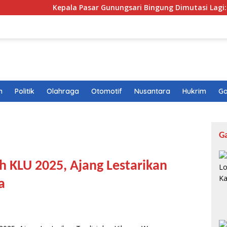
Kepala Pasar Gunungsari Bingung Dimutasi Lagi: “Saya Sepert
n
Politik
Olahraga
Otomotif
Nusantara
Hukrim
Ga
G
 KLU 2025, Ajang Lestarikan
a