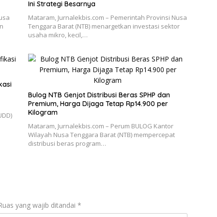
Ini Strategi Besarnya
Nusa
Mataram, Jurnalekbis.com – Pemerintah Provinsi Nusa
an
Tenggara Barat (NTB) menargetkan investasi sektor
usaha mikro, kecil,…
kasi
Bulog NTB Genjot Distribusi Beras SPHP dan
Premium, Harga Dijaga Tetap Rp14.900 per
Kilogram
UDD)
Mataram, Jurnalekbis.com – Perum BULOG Kantor
Wilayah Nusa Tenggara Barat (NTB) mempercepat
distribusi beras program…
Ruas yang wajib ditandai
*