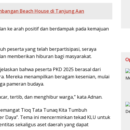
embangan Beach House di Tanjung Aan
an ke arah positif dan berdampak pada kemajuan
uh peserta yang telah berpartisipasi, seraya
 dan memberikan hiburan bagi masyarakat.
O
jelaskan bahwa peserta PKD 2025 berasal dari
ra. Mereka menampilkan beragam kesenian, mulai
ingga pameran budaya.
ncar, tertib, dan menghibur warga,” kata Adnan.
emangat Tioq Tata Tunaq Kita Tumbuh
r Daya”. Tema ini mencerminkan tekad KLU untuk
entitas sekaligus aset daerah yang dapat