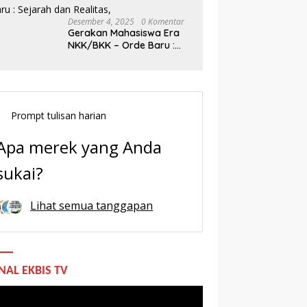
Desember 4, 2025
0 Komentar
Gerakan Mahasiswa Era
NKK/BKK – Orde Baru :
Sejarah dan Realitas,
Prompt tulisan harian
Apa merek yang Anda
sukai?
Lihat semua tanggapan
NAL EKBIS TV
utar