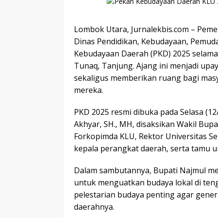
Lombok Utara, Jurnalekbis.com – Peme
Dinas Pendidikan, Kebudayaan, Pemud
Kebudayaan Daerah (PKD) 2025 selama t
Tunaq, Tanjung. Ajang ini menjadi upaya
sekaligus memberikan ruang bagi mas
mereka.
PKD 2025 resmi dibuka pada Selasa (12
Akhyar, SH., MH, disaksikan Wakil Bupa
Forkopimda KLU, Rektor Universitas Seb
kepala perangkat daerah, serta tamu u
Dalam sambutannya, Bupati Najmul 
untuk menguatkan budaya lokal di te
pelestarian budaya penting agar gener
daerahnya.