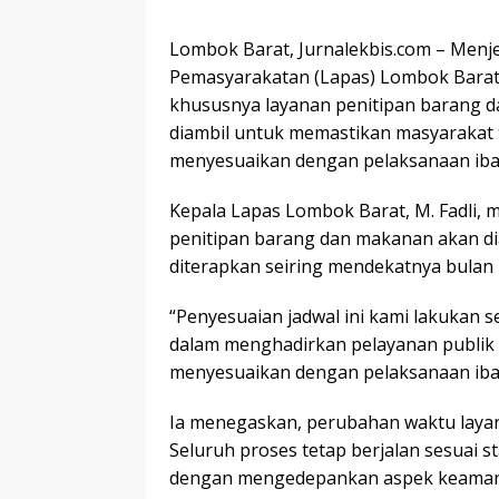
Lombok Barat, Jurnalekbis.com – Men
Pemasyarakatan (Lapas) Lombok Barat 
khususnya layanan penitipan barang d
diambil untuk memastikan masyarakat 
menyesuaikan dengan pelaksanaan iba
Kepala Lapas Lombok Barat, M. Fadli,
penitipan barang dan makanan akan dia
diterapkan seiring mendekatnya bulan 
“Penyesuaian jadwal ini kami lakukan
dalam menghadirkan pelayanan publik 
menyesuaikan dengan pelaksanaan ibada
Ia menegaskan, perubahan waktu layan
Seluruh proses tetap berjalan sesuai s
dengan mengedepankan aspek keamanan