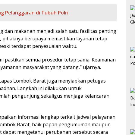
g Pelanggaran di Tubuh Polri
g dan makanan menjadi salah satu fasilitas penting
u, pihaknya berupaya memastikan layanan tetap
 meski terdapat penyesuaian waktu.
mi pastikan semua prosedur tetap sama. Keamanan
kenyamanan masyarakat yang datang,” ujarnya.
 Lapas Lombok Barat juga menyiapkan petugas
adhan. Langkah ini dilakukan untuk
umlah pengunjung sekaligus menjaga kelancaran
aikan informasi lengkap terkait jadwal pelayanan
 Lombok Barat, baik papan pengumuman maupun
kat dapat mengetahui perubahan tersebut secara