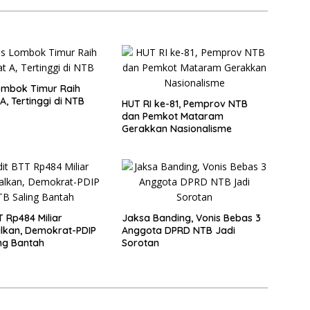
ombok Timur Raih
A, Tertinggi di NTB
HUT RI ke-81, Pemprov NTB
dan Pemkot Mataram
Gerakkan Nasionalisme
T Rp484 Miliar
Jaksa Banding, Vonis Bebas 3
lkan, Demokrat-PDIP
Anggota DPRD NTB Jadi
ng Bantah
Sorotan