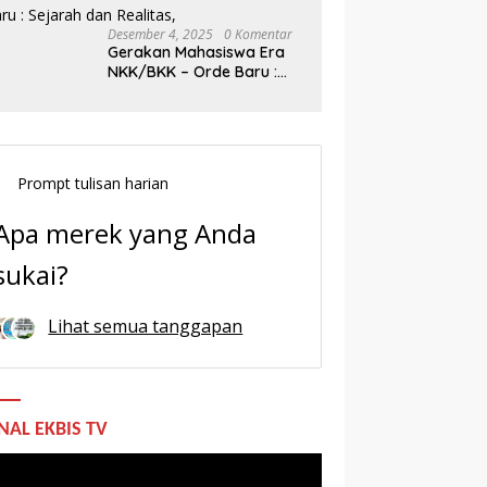
Desember 4, 2025
0 Komentar
Gerakan Mahasiswa Era
NKK/BKK – Orde Baru :
Sejarah dan Realitas,
Prompt tulisan harian
Apa merek yang Anda
sukai?
Lihat semua tanggapan
NAL EKBIS TV
utar