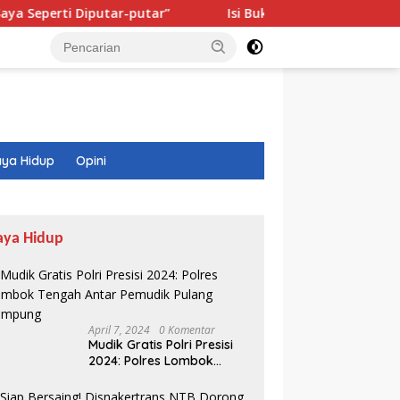
 Diputar-putar”
Isi Buku Pelajaran Akan Dirombak, Ini 3
ya Hidup
Opini
aya Hidup
April 7, 2024
0 Komentar
Mudik Gratis Polri Presisi
2024: Polres Lombok
Tengah Antar Pemudik
Pulang Kampung