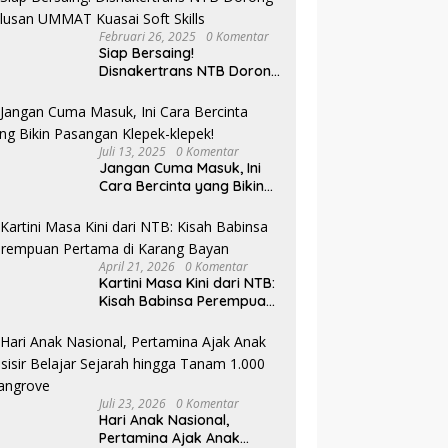
Februari 26, 2025
0 Komentar
Siap Bersaing!
Disnakertrans NTB Dorong
Lulusan UMMAT Kuasai
Soft Skills
Juli 13, 2025
0 Komentar
Jangan Cuma Masuk, Ini
Cara Bercinta yang Bikin
Pasangan Klepek-klepek!
April 21, 2026
0 Komentar
Kartini Masa Kini dari NTB:
Kisah Babinsa Perempuan
Pertama di Karang Bayan
Juli 23, 2026
0 Komentar
Hari Anak Nasional,
Pertamina Ajak Anak