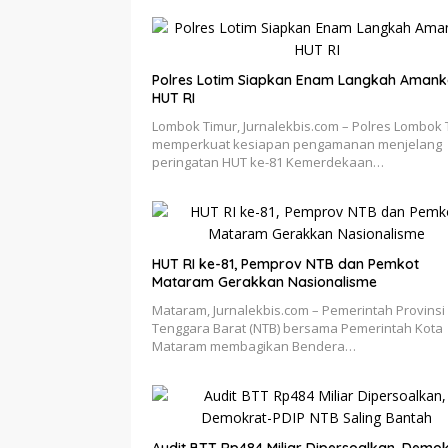
Polres Lotim Siapkan Enam Langkah Aman
HUT RI
Lombok Timur, Jurnalekbis.com – Polres Lombok 
memperkuat kesiapan pengamanan menjelang
peringatan HUT ke-81 Kemerdekaan…
HUT RI ke-81, Pemprov NTB dan Pemkot
Mataram Gerakkan Nasionalisme
Mataram, Jurnalekbis.com – Pemerintah Provinsi
Tenggara Barat (NTB) bersama Pemerintah Kota
Mataram membagikan Bendera…