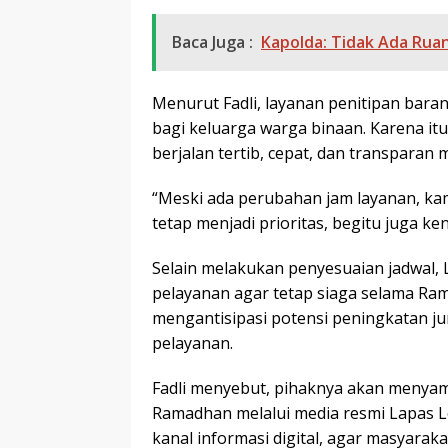
Baca Juga :
Kapolda: Tidak Ada Ruan
Menurut Fadli, layanan penitipan baran
bagi keluarga warga binaan. Karena it
berjalan tertib, cepat, dan transparan
“Meski ada perubahan jam layanan, ka
tetap menjadi prioritas, begitu juga 
Selain melakukan penyesuaian jadwal,
pelayanan agar tetap siaga selama Ram
mengantisipasi potensi peningkatan j
pelayanan.
Fadli menyebut, pihaknya akan menyamp
Ramadhan melalui media resmi Lapas
kanal informasi digital, agar masyara