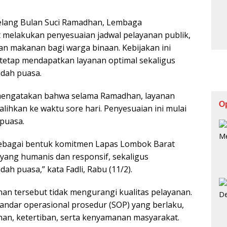
jelang Bulan Suci Ramadhan, Lembaga
melakukan penyesuaian jadwal pelayanan publik,
an makanan bagi warga binaan. Kebijakan ini
tetap mendapatkan layanan optimal sekaligus
dah puasa.
 mengatakan bahwa selama Ramadhan, layanan
O
lihkan ke waktu sore hari. Penyesuaian ini mulai
puasa.
 sebagai bentuk komitmen Lapas Lombok Barat
yang humanis dan responsif, sekaligus
h puasa,” kata Fadli, Rabu (11/2).
an tersebut tidak mengurangi kualitas pelayanan.
tandar operasional prosedur (SOP) yang berlaku,
, ketertiban, serta kenyamanan masyarakat.