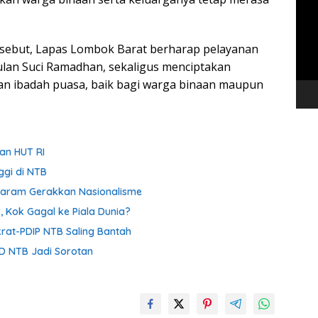
Vide
rsebut, Lapas Lombok Barat berharap pelayanan
Bulan Suci Ramadhan, sekaligus menciptakan
an ibadah puasa, baik bagi warga binaan maupun
an HUT RI
ggi di NTB
taram Gerakkan Nasionalisme
, Kok Gagal ke Piala Dunia?
krat-PDIP NTB Saling Bantah
D NTB Jadi Sorotan