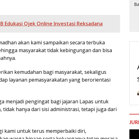
B Edukasi Ojek Online Investasi Reksadana
Ramadhan akan kami sampaikan secara terbuka
sehingga masyarakat tidak kebingungan dan bisa
bahnya.
erikan kemudahan bagi masyarakat, sekaligus
dap layanan pemasyarakatan yang berorientasi
menjadi pengingat bagi jajaran Lapas untuk
idak hanya dari sisi administrasi, tetapi juga dari
JUR
 kami untuk terus memperbaiki diri,
Pem
kan warga binaan serta keluarganya tetap merasa