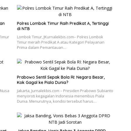
kan
Polres Lombok Timur Raih Predikat A, Tertinggi
di NTB
Timur
Lombok Timur, JKurnalekbis.com– Polres Lombok
Timur meraih Predikat A atau Kategori Pelayanan
Prima dalam Pemantauan…
Prabowo Sentil Sepak Bola RI: Negara Besar,
Kok Gagal ke Piala Dunia?
 Nusa
Jakarta, Jurnalekbis.com – Presiden Prabowo Subianto
menyoroti kegagalan Indonesia menembus Piala
Dunia. Menurutnya, kondisi tersebut harus…