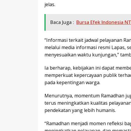
jelas.
Baca Juga :
Bursa Efek Indonesia NT
“Informasi terkait jadwal pelayanan 
melalui media informasi resmi Lapas, 
menyesuaikan waktu kunjungan,” tam
Ia berharap, kebijakan ini dapat memb
memperkuat kepercayaan publik terha
pada kepentingan warga.
Menurutnya, momentum Ramadhan juga 
terus meningkatkan kualitas pelayanan, t
pendekatan yang lebih humanis.
“Ramadhan menjadi momen refleksi bagi
meningkatkan pelayanan, dan memasti