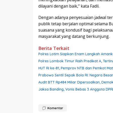
dilayani dengan baik,” kata Fadli.
Dengan adanya penyesuaian jadwal te
publik tetap berjalan optimal selama 
suasana yang kondusif bagi pelaksana
masyarakat yang datang berkunjung.
Berita Terkait
Polres Lotim Siapkan Enam Langkah Amank
Polres Lombok Timur Raih Predikat A, Tertin
HUT RI ke-81, Pemprov NTB dan Pemkot Ma
Prabowo Sentil Sepak Bola RI: Negara Besar
Audit BTT Rp484 Miliar Dipersoalkan, Demo
Jaksa Banding, Vonis Bebas 3 Anggota DPR
Komentar