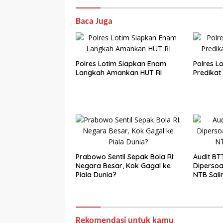
Baca Juga
Polres Lotim Siapkan Enam
Polres L
Langkah Amankan HUT RI
Predikat 
Prabowo Sentil Sepak Bola RI:
Audit BT
Negara Besar, Kok Gagal ke
Dipersoa
Piala Dunia?
NTB Sali
Rekomendasi untuk kamu