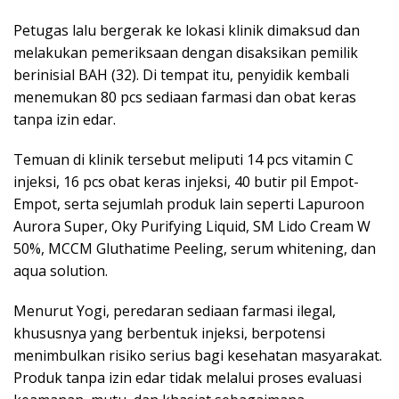
Petugas lalu bergerak ke lokasi klinik dimaksud dan
melakukan pemeriksaan dengan disaksikan pemilik
berinisial BAH (32). Di tempat itu, penyidik kembali
menemukan 80 pcs sediaan farmasi dan obat keras
tanpa izin edar.
Temuan di klinik tersebut meliputi 14 pcs vitamin C
injeksi, 16 pcs obat keras injeksi, 40 butir pil Empot-
Empot, serta sejumlah produk lain seperti Lapuroon
Aurora Super, Oky Purifying Liquid, SM Lido Cream W
50%, MCCM Gluthatime Peeling, serum whitening, dan
aqua solution.
Menurut Yogi, peredaran sediaan farmasi ilegal,
khususnya yang berbentuk injeksi, berpotensi
menimbulkan risiko serius bagi kesehatan masyarakat.
Produk tanpa izin edar tidak melalui proses evaluasi