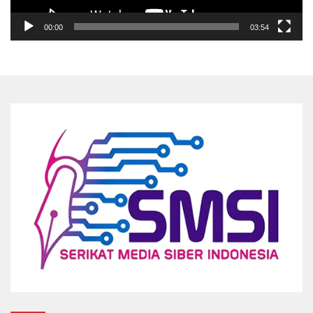
00:00
03:54