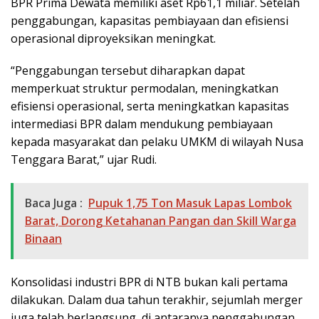
BPR Prima Dewata memiliki aset Rp61,1 miliar. Setelah
penggabungan, kapasitas pembiayaan dan efisiensi
operasional diproyeksikan meningkat.
“Penggabungan tersebut diharapkan dapat
memperkuat struktur permodalan, meningkatkan
efisiensi operasional, serta meningkatkan kapasitas
intermediasi BPR dalam mendukung pembiayaan
kepada masyarakat dan pelaku UMKM di wilayah Nusa
Tenggara Barat,” ujar Rudi.
Baca Juga :
Pupuk 1,75 Ton Masuk Lapas Lombok
Barat, Dorong Ketahanan Pangan dan Skill Warga
Binaan
Konsolidasi industri BPR di NTB bukan kali pertama
dilakukan. Dalam dua tahun terakhir, sejumlah merger
juga telah berlangsung, di antaranya penggabungan