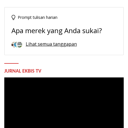
Prompt tulisan harian
Apa merek yang Anda sukai?
Lihat semua tanggapan
JURNAL EKBIS TV
Pemutar
Video