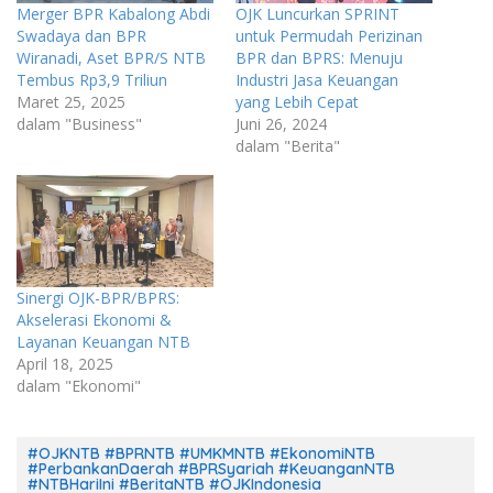
Merger BPR Kabalong Abdi
OJK Luncurkan SPRINT
Swadaya dan BPR
untuk Permudah Perizinan
Wiranadi, Aset BPR/S NTB
BPR dan BPRS: Menuju
Tembus Rp3,9 Triliun
Industri Jasa Keuangan
Maret 25, 2025
yang Lebih Cepat
dalam "Business"
Juni 26, 2024
dalam "Berita"
Sinergi OJK-BPR/BPRS:
Akselerasi Ekonomi &
Layanan Keuangan NTB
April 18, 2025
dalam "Ekonomi"
#OJKNTB #BPRNTB #UMKMNTB #EkonomiNTB
#PerbankanDaerah #BPRSyariah #KeuanganNTB
#NTBHariIni #BeritaNTB #OJKIndonesia