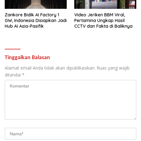
Zankore Bidik AI Factory 1
Video Jeriken BBM Viral,
GW, Indonesia Disiapkan Jadi
Pertamina Ungkap Hasil
Hub AI Asia-Pasifik
CCTV dan Fakta di Baliknya
Tinggalkan Balasan
Alamat email Anda tidak akan dipublikasikan.
Ruas yang wajib
ditandai
*