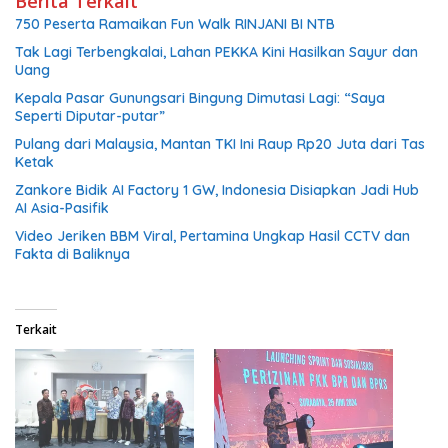
Berita Terkait
750 Peserta Ramaikan Fun Walk RINJANI BI NTB
Tak Lagi Terbengkalai, Lahan PEKKA Kini Hasilkan Sayur dan
Uang
Kepala Pasar Gunungsari Bingung Dimutasi Lagi: “Saya
Seperti Diputar-putar”
Pulang dari Malaysia, Mantan TKI Ini Raup Rp20 Juta dari Tas
Ketak
Zankore Bidik AI Factory 1 GW, Indonesia Disiapkan Jadi Hub
AI Asia-Pasifik
Video Jeriken BBM Viral, Pertamina Ungkap Hasil CCTV dan
Fakta di Baliknya
Terkait