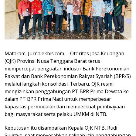
Mataram, Jurnalekbis.com— Otoritas Jasa Keuangan
(OJK) Provinsi Nusa Tenggara Barat terus
mempercepat penguatan industri Bank Perekonomian
Rakyat dan Bank Perekonomian Rakyat Syariah (BPR/S)
melalui langkah konsolidasi. Terbaru, OJK resmi
mengizinkan penggabungan PT BPR Prima Dewata ke
dalam PT BPR Prima Nadi untuk memperbesar
kapasitas permodalan dan memperkuat pembiayaan
bagi masyarakat serta pelaku UMKM di NTB.
Keputusan itu disampaikan Kepala OJK NTB,
Rudi
Sulistyo
, saat menyerahkan salinan izin penggabungan