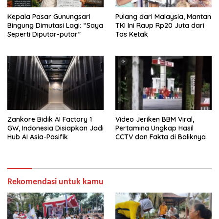
Kepala Pasar Gunungsari
Pulang dari Malaysia, Mantan
Bingung Dimutasi Lagi: “Saya
TKI Ini Raup Rp20 Juta dari
Seperti Diputar-putar”
Tas Ketak
Zankore Bidik AI Factory 1
Video Jeriken BBM Viral,
GW, Indonesia Disiapkan Jadi
Pertamina Ungkap Hasil
Hub AI Asia-Pasifik
CCTV dan Fakta di Baliknya
Rekomendasi untuk kamu