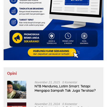
Opini
November 23, 2025
0 Komentar
NTB Mendunia, Lotim Smart: Tetapi
Mengapa Sampah Tak Juga Teratasi?
November 23, 2024
0 Komentar