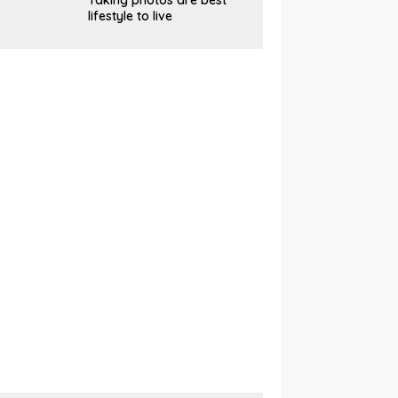
Taking photos are best
lifestyle to live