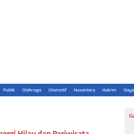
Politik
Olahraga
Otomotif
Nusantara
Hukrim
Gaya
G