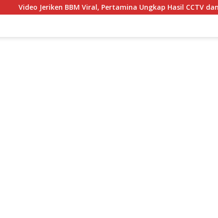
ken BBM Viral, Pertamina Ungkap Hasil CCTV dan Fakta di Balikn