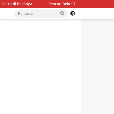
ya
Pencari Belut Tewas di Pinggir Sungai, Masih Meng