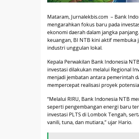
Mataram, Jurnalekbis.com – Bank Indo
mengarahkan fokus baru pada investas
ekonomi daerah dalam jangka panjang. T
keuangan, BI NTB kini aktif membuka ja
industri unggulan lokal.
Kepala Perwakilan Bank Indonesia NT
investasi dilakukan melalui Regional In
menjadi jembatan antara pemerintah da
mempercepat realisasi proyek potensia
“Melalui RIRU, Bank Indonesia NTB men
seperti pengembangan energi baru ter
investasi PLTS di Lombok Tengah, serta
vanili, tuna, dan mutiara,” ujar Hario.