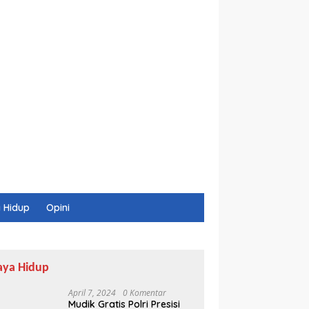
 Hidup
Opini
aya Hidup
April 7, 2024
0 Komentar
Mudik Gratis Polri Presisi