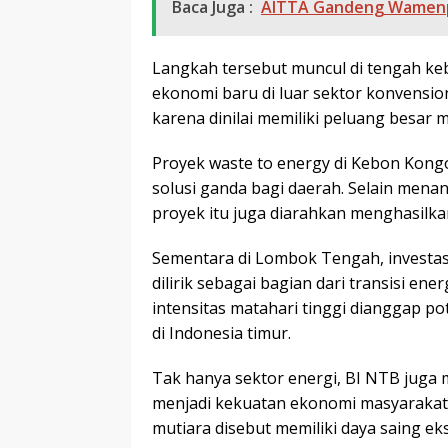
Baca Juga :
AITTA Gandeng Wamenpar
Langkah tersebut muncul di tengah 
ekonomi baru di luar sektor konvension
karena dinilai memiliki peluang besar 
Proyek waste to energy di Kebon Kongo
solusi ganda bagi daerah. Selain mena
proyek itu juga diarahkan menghasilka
Sementara di Lombok Tengah, investasi
dilirik sebagai bagian dari transisi en
intensitas matahari tinggi dianggap p
di Indonesia timur.
Tak hanya sektor energi, BI NTB juga m
menjadi kekuatan ekonomi masyarakat. I
mutiara disebut memiliki daya saing eks