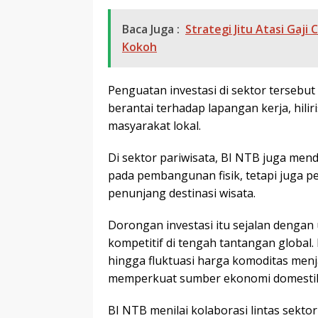
Baca Juga :
Strategi Jitu Atasi Gaj
Kokoh
Penguatan investasi di sektor tersebu
berantai terhadap lapangan kerja, hil
masyarakat lokal.
Di sektor pariwisata, BI NTB juga mend
pada pembangunan fisik, tetapi juga 
penunjang destinasi wisata.
Dorongan investasi itu sejalan deng
kompetitif di tengah tantangan global.
hingga fluktuasi harga komoditas men
memperkuat sumber ekonomi domesti
BI NTB menilai kolaborasi lintas sektor