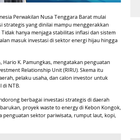
nesia Perwakilan Nusa Tenggara Barat mulai
i strategis yang dinilai mampu menggerakkan
idak hanya menjaga stabilitas inflasi dan sistem
lan masuk investasi di sektor energi hijau hingga
B,
Hario K. Pamungkas
, mengatakan penguatan
vestment Relationship Unit (RIRU). Skema itu
erah, pelaku usaha, dan calon investor untuk
l di NTB.
dorong berbagai investasi strategis di daerah
barukan, proyek waste to energy di Kebon Kongok,
 penguatan sektor pariwisata, rumput laut, kopi,