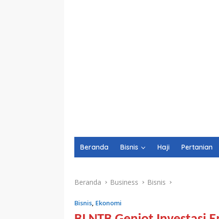
Beranda
Bisnis
Haji
Pertanian
Beranda
Business
Bisnis
Bisnis
,
Ekonomi