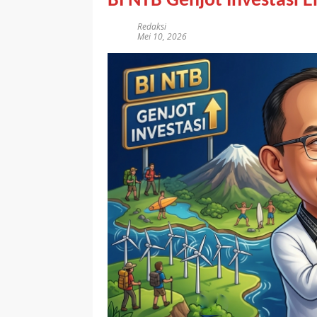
BI NTB Genjot Investasi E
Redaksi
Mei 10, 2026