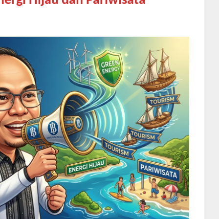
nergi Hijau dan Pariwisata