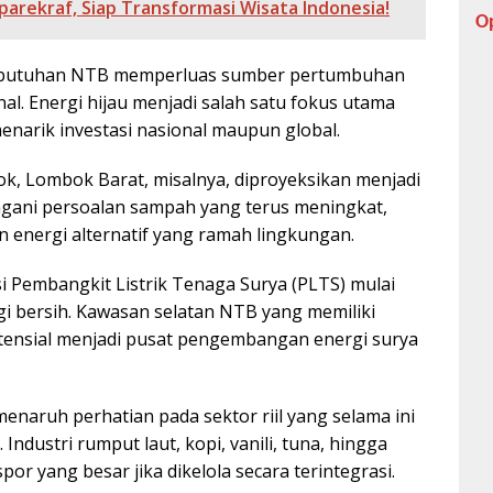
ekraf, Siap Transformasi Wisata Indonesia!
O
kebutuhan NTB memperluas sumber pertumbuhan
al. Energi hijau menjadi salah satu fokus utama
menarik investasi nasional maupun global.
k, Lombok Barat, misalnya, diproyeksikan menjadi
ngani persoalan sampah yang terus meningkat,
n energi alternatif yang ramah lingkungan.
 Pembangkit Listrik Tenaga Surya (PLTS) mulai
ergi bersih. Kawasan selatan NTB yang memiliki
otensial menjadi pusat pengembangan energi surya
enaruh perhatian pada sektor riil yang selama ini
ndustri rumput laut, kopi, vanili, tuna, hingga
por yang besar jika dikelola secara terintegrasi.