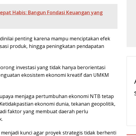
i Cepat Habis: Bangun Fondasi Keuangan yang
t dinilai penting karena mampu menciptakan efek
irisasi produk, hingga peningkatan pendapatan
orong investasi yang tidak hanya berorientasi
penguatan ekosistem ekonomi kreatif dan UMKM
an upaya menjaga pertumbuhan ekonomi NTB tetap
 Ketidakpastian ekonomi dunia, tekanan geopolitik,
jadi faktor yang membuat daerah perlu
k.
 menjadi kunci agar proyek strategis tidak berhenti